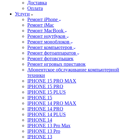
Доставка
Оплата
Услуги
Ремонт iPhone
Ремонт iMac
Ремонт MacBook
Ремонт ноутбуков
Ремонт моноблоков
Ремонт компьютеров
Ремонт фотоаппаратов
Ремонт фотовспышек
Ремонт игровых приставок
Абонентское обслуживание компьютерной
техники
IPHONE 15 PRO MAX
IPHONE 15 PRO
IPHONE 15 PLUS
IPHONE 15
IPHONE 14 PRO MAX
IPHONE 14 PRO
IPHONE 14 PLUS
IPHONE 14
IPHONE 13 Pro Max
IPHONE 13 Pro
IPHONE 13