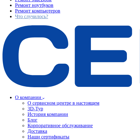
Ремонт ноутбуков
Ремонт компьютеров
Что случилось?
О компании
О сервисном центре в настоящем
3D-Тур
История компании
Блог
Корпоративное обслуживание
Доставка
Наши сертификаты