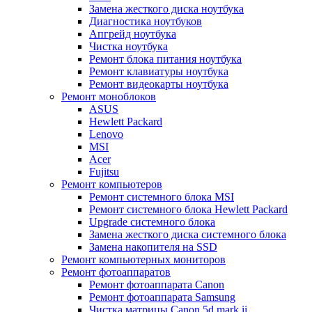
Замена жесткого диска ноутбука
Диагностика ноутбуков
Апгрейд ноутбука
Чистка ноутбука
Ремонт блока питания ноутбука
Ремонт клавиатуры ноутбука
Ремонт видеокарты ноутбука
Ремонт моноблоков
ASUS
Hewlett Packard
Lenovo
MSI
Acer
Fujitsu
Ремонт компьютеров
Ремонт системного блока MSI
Ремонт системного блока Hewlett Packard
Upgrade системного блока
Замена жесткого диска системного блока
Замена накопителя на SSD
Ремонт компьютерных мониторов
Ремонт фотоаппаратов
Ремонт фотоаппарата Canon
Ремонт фотоаппарата Samsung
Чистка матрицы Canon 5d mark ii