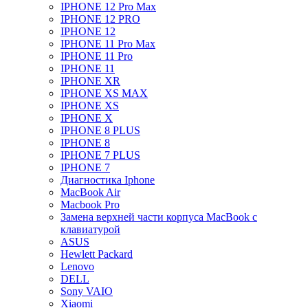
IPHONE 12 Pro Max
IPHONE 12 PRO
IPHONE 12
IPHONE 11 Pro Max
IPHONE 11 Pro
IPHONE 11
IPHONE XR
IPHONE XS MAX
IPHONE XS
IPHONE X
IPHONE 8 PLUS
IPHONE 8
IPHONE 7 PLUS
IPHONE 7
Диагностика Iphone
MacBook Air
Macbook Pro
Замена верхней части корпуса MacBook с
клавиатурой
ASUS
Hewlett Packard
Lenovo
DELL
Sony VAIO
Xiaomi