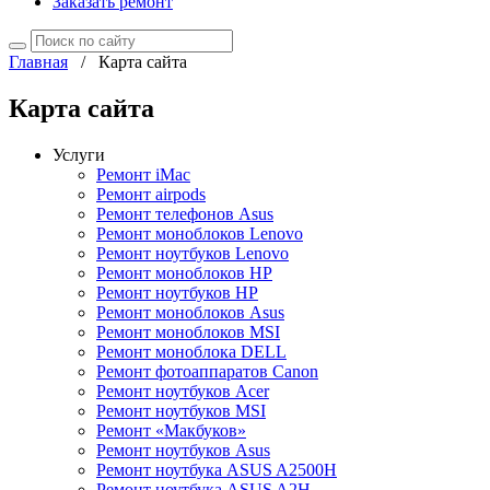
Заказать ремонт
Главная
/
Карта сайта
Карта сайта
Услуги
Ремонт iMac
Ремонт airpods
Ремонт телефонов Asus
Ремонт моноблоков Lenovo
Ремонт ноутбуков Lenovo
Ремонт моноблоков HP
Ремонт ноутбуков HP
Ремонт моноблоков Asus
Ремонт моноблоков MSI
Ремонт моноблока DELL
Ремонт фотоаппаратов Canon
Ремонт ноутбуков Acer
Ремонт ноутбуков MSI
Ремонт «Макбуков»
Ремонт ноутбуков Asus
Ремонт ноутбука ASUS A2500H
Ремонт ноутбука ASUS A2H