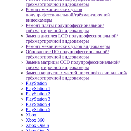
трёхмартирочной видеокамеры
Ремонт механических узлов
полупрофессиональной/трёхмартирочной
видеокамеры
Ремонт платы полупрофессиональной/
трёхмартирочной видеокамеры
Замена дисплея LCD полупрофессиональной/
трёхмартирочной видеокамеры
Ремонт механических узлов видеокамеры
Обновление ПО полупрофессиональной/
трёхмартирочной видеокамеры
Замена матрицы CCD полупрофессиональной/
трёхмартирочной видеокамеры
Замена корпусных частей полупрофессиональной/
трёхмартирочной видеокамеры
PlayStation
PlayStation 1
PlayStation 2
PlayStation 3
PlayStation 4
PlayStation 5
Xbox
Xbox 360
Xbox One S
Xbox One X