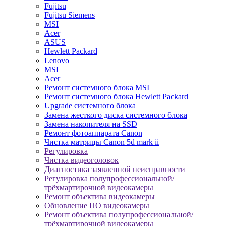
Fujitsu
Fujitsu Siemens
MSI
Acer
ASUS
Hewlett Packard
Lenovo
MSI
Acer
Ремонт системного блока MSI
Ремонт системного блока Hewlett Packard
Upgrade системного блока
Замена жесткого диска системного блока
Замена накопителя на SSD
Ремонт фотоаппарата Canon
Чистка матрицы Canon 5d mark ii
Регулировка
Чистка видеоголовок
Диагностика заявленной неисправности
Регулировка полупрофессиональной/
трёхмартирочной видеокамеры
Ремонт объектива видеокамеры
Обновление ПО видеокамеры
Ремонт объектива полупрофессиональной/
трёхмартирочной видеокамеры