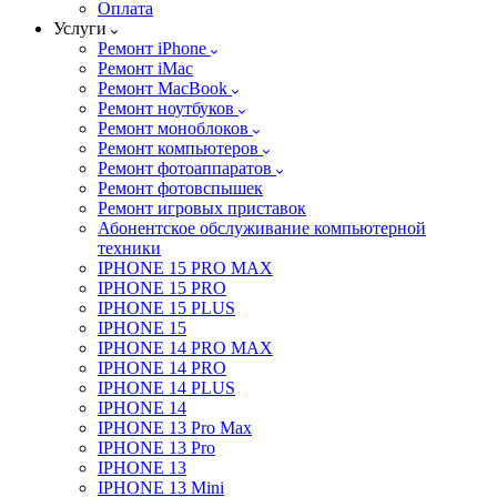
Оплата
Услуги
Ремонт iPhone
Ремонт iMac
Ремонт MacBook
Ремонт ноутбуков
Ремонт моноблоков
Ремонт компьютеров
Ремонт фотоаппаратов
Ремонт фотовспышек
Ремонт игровых приставок
Абонентское обслуживание компьютерной
техники
IPHONE 15 PRO MAX
IPHONE 15 PRO
IPHONE 15 PLUS
IPHONE 15
IPHONE 14 PRO MAX
IPHONE 14 PRO
IPHONE 14 PLUS
IPHONE 14
IPHONE 13 Pro Max
IPHONE 13 Pro
IPHONE 13
IPHONE 13 Mini