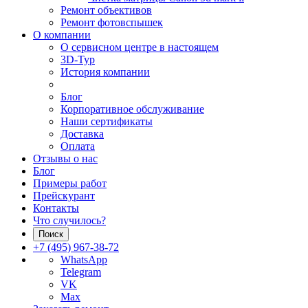
Ремонт объективов
Ремонт фотовспышек
О компании
О сервисном центре в настоящем
3D-Тур
История компании
Блог
Корпоративное обслуживание
Наши сертификаты
Доставка
Оплата
Отзывы о нас
Блог
Примеры работ
Прейскурант
Контакты
Что случилось?
Поиск
+7 (495) 967-38-72
WhatsApp
Telegram
VK
Max