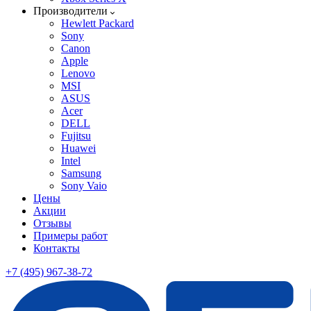
Производители
Hewlett Packard
Sony
Canon
Apple
Lenovo
MSI
ASUS
Acer
DELL
Fujitsu
Huawei
Intel
Samsung
Sony Vaio
Цены
Акции
Отзывы
Примеры работ
Контакты
+7 (495) 967-38-72