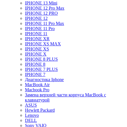
IPHONE 13 Mini
IPHONE 12 Pro Max
IPHONE 12 PRO
IPHONE 12
IPHONE 11 Pro Max
IPHONE 11 Pro
IPHONE 11
IPHONE XR
IPHONE XS MAX
IPHONE XS
IPHONE X
IPHONE 8 PLUS
IPHONE 8
IPHONE 7 PLUS
IPHONE 7
Диагностика Iphone
MacBook Air
Macbook Pro
Замена верхней части корпуса MacBook с
клавиатурой
ASUS
Hewlett Packard
Lenovo
DELL
Sony VAIO