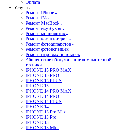
Оплата
Услуги
Ремонт iPhone
Ремонт iMac
Ремонт MacBook
Ремонт ноутбуков
Ремонт моноблоков
Ремонт компьютеров
Ремонт фотоаппаратов
Ремонт фотовспышек
Ремонт игровых приставок
Абонентское обслуживание компьютерной
техники
IPHONE 15 PRO MAX
IPHONE 15 PRO
IPHONE 15 PLUS
IPHONE 15
IPHONE 14 PRO MAX
IPHONE 14 PRO
IPHONE 14 PLUS
IPHONE 14
IPHONE 13 Pro Max
IPHONE 13 Pro
IPHONE 13
IPHONE 13 Mini