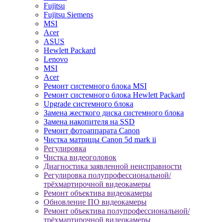
Fujitsu
Fujitsu Siemens
MSI
Acer
ASUS
Hewlett Packard
Lenovo
MSI
Acer
Ремонт системного блока MSI
Ремонт системного блока Hewlett Packard
Upgrade системного блока
Замена жесткого диска системного блока
Замена накопителя на SSD
Ремонт фотоаппарата Canon
Чистка матрицы Canon 5d mark ii
Регулировка
Чистка видеоголовок
Диагностика заявленной неисправности
Регулировка полупрофессиональной/
трёхмартирочной видеокамеры
Ремонт объектива видеокамеры
Обновление ПО видеокамеры
Ремонт объектива полупрофессиональной/
трёхмартирочной видеокамеры