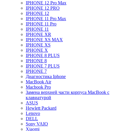
IPHONE 12 Pro Max
IPHONE 12 PRO
IPHONE 12
IPHONE 11 Pro Max
IPHONE 11 Pro
IPHONE 11
IPHONE XR
IPHONE XS MAX
IPHONE XS
IPHONE X
IPHONE 8 PLUS
IPHONE 8
IPHONE 7 PLUS
IPHONE 7
Диагностика Iphone
MacBook Air
Macbook Pro
Замена верхней части корпуса MacBook с
клавиатурой
ASUS
Hewlett Packard
Lenovo
DELL
Sony VAIO
Xiaomi