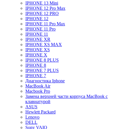
IPHONE 13 Mini
IPHONE 12 Pro Max
IPHONE 12 PRO
IPHONE 12
IPHONE 11 Pro Max
IPHONE 11 Pro
IPHONE 11
IPHONE XR
IPHONE XS MAX
IPHONE XS
IPHONE X
IPHONE 8 PLUS
IPHONE 8
IPHONE 7 PLUS
IPHONE 7
Диагностика Iphone
MacBook Air
Macbook Pro
Замена верхней части корпуса MacBook с
клавиатурой
ASUS
Hewlett Packard
Lenovo
DELL
Sony VAIO