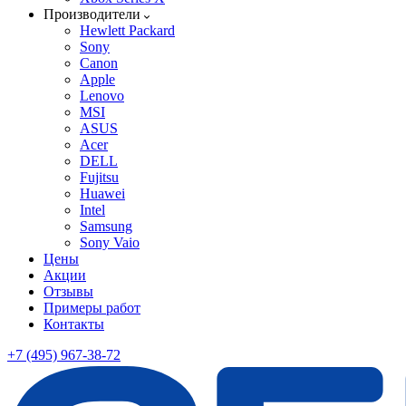
Производители
Hewlett Packard
Sony
Canon
Apple
Lenovo
MSI
ASUS
Acer
DELL
Fujitsu
Huawei
Intel
Samsung
Sony Vaio
Цены
Акции
Отзывы
Примеры работ
Контакты
+7 (495) 967-38-72