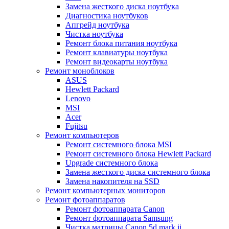
Замена жесткого диска ноутбука
Диагностика ноутбуков
Апгрейд ноутбука
Чистка ноутбука
Ремонт блока питания ноутбука
Ремонт клавиатуры ноутбука
Ремонт видеокарты ноутбука
Ремонт моноблоков
ASUS
Hewlett Packard
Lenovo
MSI
Acer
Fujitsu
Ремонт компьютеров
Ремонт системного блока MSI
Ремонт системного блока Hewlett Packard
Upgrade системного блока
Замена жесткого диска системного блока
Замена накопителя на SSD
Ремонт компьютерных мониторов
Ремонт фотоаппаратов
Ремонт фотоаппарата Canon
Ремонт фотоаппарата Samsung
Чистка матрицы Canon 5d mark ii