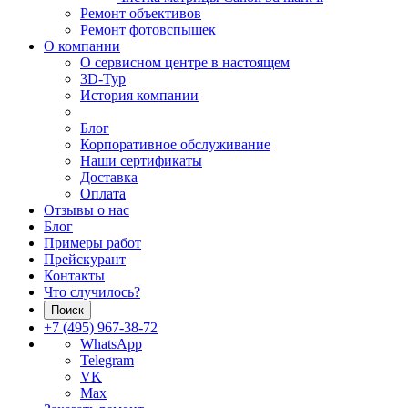
Ремонт объективов
Ремонт фотовспышек
О компании
О сервисном центре в настоящем
3D-Тур
История компании
Блог
Корпоративное обслуживание
Наши сертификаты
Доставка
Оплата
Отзывы о нас
Блог
Примеры работ
Прейскурант
Контакты
Что случилось?
Поиск
+7 (495) 967-38-72
WhatsApp
Telegram
VK
Max