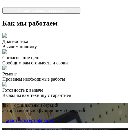
Оставить заявку на ремонт
Как мы работаем
Диагностика
Выявим поломку
Согласование цены
Сообщим вам стоимость и сроки
Ремонт
Проведем необходимые работы
Готовность к выдаче
Выдадим вам технику с гарантией
Мы – официальный сервис,
авторизованный крупнейшими брендами
Посмотреть сертификаты