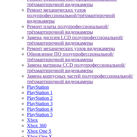
трёхмартирочной видеокамеры
Ремонт механических узлов
полупрофессиональной/трёхмартирочной
видеокамеры
Ремонт платы полупрофессиональной/
трёхмартирочной видеокамеры
Замена дисплея LCD полупрофессиональной/
трёхмартирочной видеокамеры
Ремонт механических узлов видеокамеры
Обновление ПО полупрофессиональной/
трёхмартирочной видеокамеры
Замена матрицы CCD полупрофессиональной/
трёхмартирочной видеокамеры
Замена корпусных частей полупрофессиональной/
трёхмартирочной видеокамеры
PlayStation
PlayStation 1
PlayStation 2
PlayStation 3
PlayStation 4
PlayStation 5
Xbox
Xbox 360
Xbox One S
Xbox One X