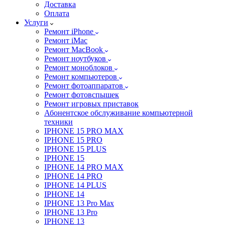
Доставка
Оплата
Услуги
Ремонт iPhone
Ремонт iMac
Ремонт MacBook
Ремонт ноутбуков
Ремонт моноблоков
Ремонт компьютеров
Ремонт фотоаппаратов
Ремонт фотовспышек
Ремонт игровых приставок
Абонентское обслуживание компьютерной
техники
IPHONE 15 PRO MAX
IPHONE 15 PRO
IPHONE 15 PLUS
IPHONE 15
IPHONE 14 PRO MAX
IPHONE 14 PRO
IPHONE 14 PLUS
IPHONE 14
IPHONE 13 Pro Max
IPHONE 13 Pro
IPHONE 13