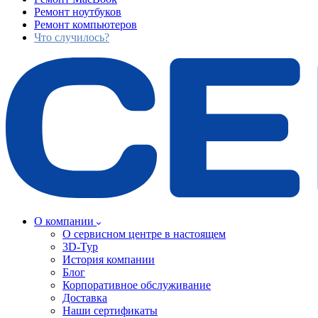
Ремонт ноутбуков
Ремонт компьютеров
Что случилось?
О компании
О сервисном центре в настоящем
3D-Тур
История компании
Блог
Корпоративное обслуживание
Доставка
Наши сертификаты