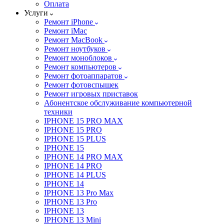
Оплата
Услуги
Ремонт iPhone
Ремонт iMac
Ремонт MacBook
Ремонт ноутбуков
Ремонт моноблоков
Ремонт компьютеров
Ремонт фотоаппаратов
Ремонт фотовспышек
Ремонт игровых приставок
Абонентское обслуживание компьютерной
техники
IPHONE 15 PRO MAX
IPHONE 15 PRO
IPHONE 15 PLUS
IPHONE 15
IPHONE 14 PRO MAX
IPHONE 14 PRO
IPHONE 14 PLUS
IPHONE 14
IPHONE 13 Pro Max
IPHONE 13 Pro
IPHONE 13
IPHONE 13 Mini