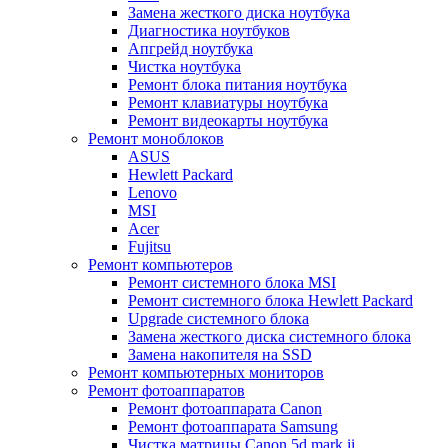
Замена жесткого диска ноутбука
Диагностика ноутбуков
Апгрейд ноутбука
Чистка ноутбука
Ремонт блока питания ноутбука
Ремонт клавиатуры ноутбука
Ремонт видеокарты ноутбука
Ремонт моноблоков
ASUS
Hewlett Packard
Lenovo
MSI
Acer
Fujitsu
Ремонт компьютеров
Ремонт системного блока MSI
Ремонт системного блока Hewlett Packard
Upgrade системного блока
Замена жесткого диска системного блока
Замена накопителя на SSD
Ремонт компьютерных мониторов
Ремонт фотоаппаратов
Ремонт фотоаппарата Canon
Ремонт фотоаппарата Samsung
Чистка матрицы Canon 5d mark ii