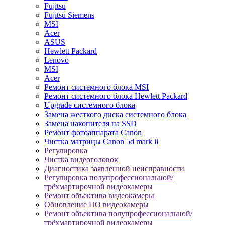
Fujitsu
Fujitsu Siemens
MSI
Acer
ASUS
Hewlett Packard
Lenovo
MSI
Acer
Ремонт системного блока MSI
Ремонт системного блока Hewlett Packard
Upgrade системного блока
Замена жесткого диска системного блока
Замена накопителя на SSD
Ремонт фотоаппарата Canon
Чистка матрицы Canon 5d mark ii
Регулировка
Чистка видеоголовок
Диагностика заявленной неисправности
Регулировка полупрофессиональной/
трёхмартирочной видеокамеры
Ремонт объектива видеокамеры
Обновление ПО видеокамеры
Ремонт объектива полупрофессиональной/
трёхмартирочной видеокамеры