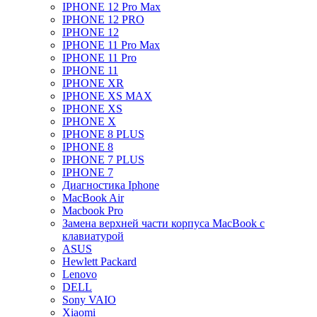
IPHONE 12 Pro Max
IPHONE 12 PRO
IPHONE 12
IPHONE 11 Pro Max
IPHONE 11 Pro
IPHONE 11
IPHONE XR
IPHONE XS MAX
IPHONE XS
IPHONE X
IPHONE 8 PLUS
IPHONE 8
IPHONE 7 PLUS
IPHONE 7
Диагностика Iphone
MacBook Air
Macbook Pro
Замена верхней части корпуса MacBook с
клавиатурой
ASUS
Hewlett Packard
Lenovo
DELL
Sony VAIO
Xiaomi