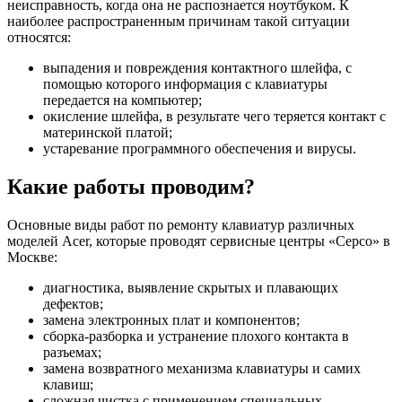
неисправность, когда она не распознается ноутбуком. К
наиболее распространенным причинам такой ситуации
относятся:
выпадения и повреждения контактного шлейфа, с
помощью которого информация с клавиатуры
передается на компьютер;
окисление шлейфа, в результате чего теряется контакт с
материнской платой;
устаревание программного обеспечения и вирусы.
Какие работы проводим?
Основные виды работ по ремонту клавиатур различных
моделей Acer, которые проводят сервисные центры «Серсо» в
Москве:
диагностика, выявление скрытых и плавающих
дефектов;
замена электронных плат и компонентов;
сборка-разборка и устранение плохого контакта в
разъемах;
замена возвратного механизма клавиатуры и самих
клавиш;
сложная чистка с применением специальных