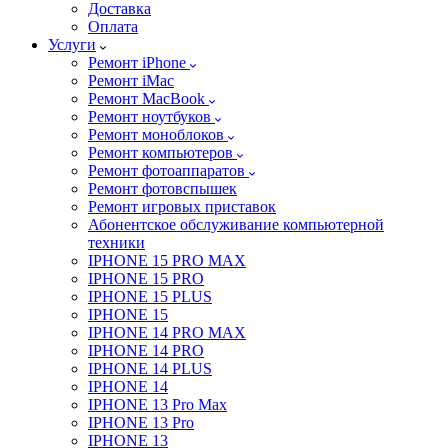
Доставка
Оплата
Услуги
Ремонт iPhone
Ремонт iMac
Ремонт MacBook
Ремонт ноутбуков
Ремонт моноблоков
Ремонт компьютеров
Ремонт фотоаппаратов
Ремонт фотовспышек
Ремонт игровых приставок
Абонентское обслуживание компьютерной
техники
IPHONE 15 PRO MAX
IPHONE 15 PRO
IPHONE 15 PLUS
IPHONE 15
IPHONE 14 PRO MAX
IPHONE 14 PRO
IPHONE 14 PLUS
IPHONE 14
IPHONE 13 Pro Max
IPHONE 13 Pro
IPHONE 13