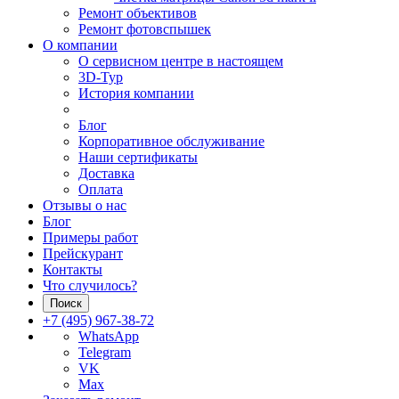
Ремонт объективов
Ремонт фотовспышек
О компании
О сервисном центре в настоящем
3D-Тур
История компании
Блог
Корпоративное обслуживание
Наши сертификаты
Доставка
Оплата
Отзывы о нас
Блог
Примеры работ
Прейскурант
Контакты
Что случилось?
Поиск
+7 (495) 967-38-72
WhatsApp
Telegram
VK
Max