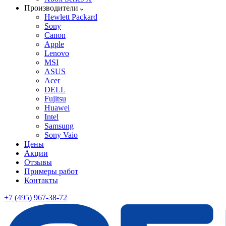
Производители
Hewlett Packard
Sony
Canon
Apple
Lenovo
MSI
ASUS
Acer
DELL
Fujitsu
Huawei
Intel
Samsung
Sony Vaio
Цены
Акции
Отзывы
Примеры работ
Контакты
+7 (495) 967-38-72