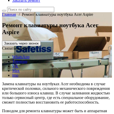
Заказать ремонт
Главная
/
Ремонт клавиатуры ноутбука Acer Aspire
Ремонт клавиатуры ноутбука Acer
Aspire
Заказать через звонок
Связаться через
WhatsApp
Telegram
VK
Max
imo
Замена клавиатуры на ноутбуках Acer необходима в случае
критической поломки, сильного механического повреждения
или большого износа клавиш. В случае заливания жидкостью
только сервисный центр, где есть специальное оборудование,
сможет полностью восстановить ее работоспособность.
Поводом для ремонта клавиатуры может быть и аппаратная