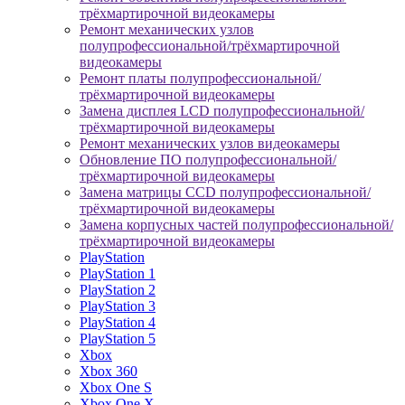
трёхмартирочной видеокамеры
Ремонт механических узлов
полупрофессиональной/трёхмартирочной
видеокамеры
Ремонт платы полупрофессиональной/
трёхмартирочной видеокамеры
Замена дисплея LCD полупрофессиональной/
трёхмартирочной видеокамеры
Ремонт механических узлов видеокамеры
Обновление ПО полупрофессиональной/
трёхмартирочной видеокамеры
Замена матрицы CCD полупрофессиональной/
трёхмартирочной видеокамеры
Замена корпусных частей полупрофессиональной/
трёхмартирочной видеокамеры
PlayStation
PlayStation 1
PlayStation 2
PlayStation 3
PlayStation 4
PlayStation 5
Xbox
Xbox 360
Xbox One S
Xbox One X