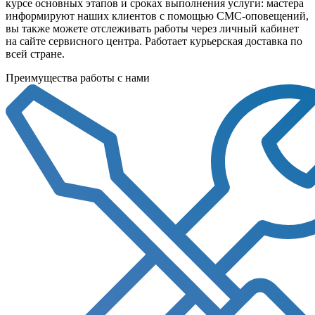
курсе основных этапов и сроках выполнения услуги: мастера
информируют наших клиентов с помощью СМС-оповещений,
вы также можете отслеживать работы через личный кабинет
на сайте сервисного центра. Работает курьерская доставка по
всей стране.
Преимущества работы с нами