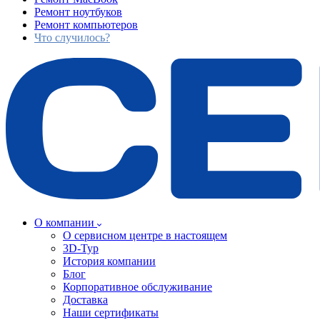
Ремонт ноутбуков
Ремонт компьютеров
Что случилось?
О компании
О сервисном центре в настоящем
3D-Тур
История компании
Блог
Корпоративное обслуживание
Доставка
Наши сертификаты