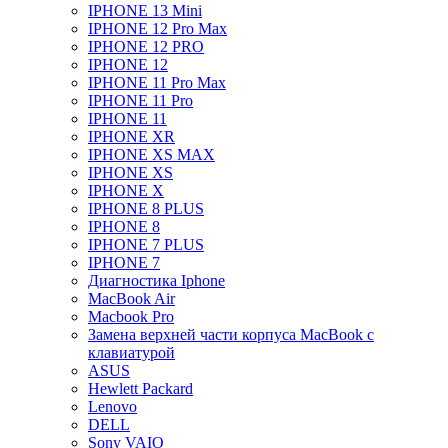
IPHONE 13 Mini
IPHONE 12 Pro Max
IPHONE 12 PRO
IPHONE 12
IPHONE 11 Pro Max
IPHONE 11 Pro
IPHONE 11
IPHONE XR
IPHONE XS MAX
IPHONE XS
IPHONE X
IPHONE 8 PLUS
IPHONE 8
IPHONE 7 PLUS
IPHONE 7
Диагностика Iphone
MacBook Air
Macbook Pro
Замена верхней части корпуса MacBook с
клавиатурой
ASUS
Hewlett Packard
Lenovo
DELL
Sony VAIO