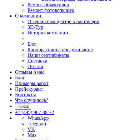
Ремонт объективов
Ремонт фотовспышек
О компании
О сервисном центре в настоящем
3D-Тур
История компании
Блог
Корпоративное обслуживание
Наши сертификаты
Доставка
Оплата
Отзывы о нас
Блог
Примеры работ
Прейскурант
Контакты
Что случилось?
Поиск
+7 (495) 967-38-72
WhatsApp
Telegram
VK
Max