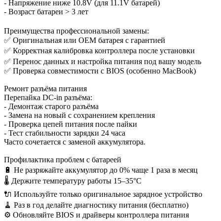
- Напряжение ниже 10.8V (для 11.1V батарей)
- Возраст батареи > 3 лет
Преимущества профессиональной замены:
✅ Оригинальная или OEM батарея с гарантией
✅ Корректная калибровка контроллера после установки
✅ Перенос данных и настройка питания под вашу модель
✅ Проверка совместимости с BIOS (особенно MacBook)
Ремонт разъёма питания
Перепайка DC-in разъёма:
- Демонтаж старого разъёма
- Замена на новый с сохранением крепления
- Проверка цепей питания после пайки
- Тест стабильности зарядки 24 часа
Часто сочетается с заменой аккумулятора.
Профилактика проблем с батареей
🔋 Не разряжайте аккумулятор до 0% чаще 1 раза в месяц
🌡️ Держите температуру работы 15–35°C
🔌 Используйте только оригинальное зарядное устройство
🧹 Раз в год делайте диагностику питания (бесплатно)
⚙️ Обновляйте BIOS и драйверы контроллера питания