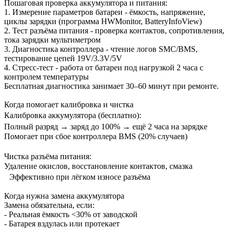
Пошаговая проверка аккумулятора и питания:
1. Измерение параметров батареи - ёмкость, напряжение,
циклы зарядки (программа HWMonitor, BatteryInfoView)
2. Тест разъёма питания - проверка контактов, сопротивления,
тока зарядки мультиметром
3. Диагностика контроллера - чтение логов SMC/BMS,
тестирование цепей 19V/3.3V/5V
4. Стресс-тест - работа от батареи под нагрузкой 2 часа с
контролем температуры
Бесплатная диагностика занимает 30–60 минут при ремонте.
Когда помогает калибровка и чистка
Калибровка аккумулятора (бесплатно):
Полный разряд → заряд до 100% → ещё 2 часа на зарядке
Помогает при сбое контроллера BMS (20% случаев)
Чистка разъёма питания:
Удаление окислов, восстановление контактов, смазка
Эффективно при лёгком износе разъёма
Когда нужна замена аккумулятора
Замена обязательна, если:
- Реальная ёмкость <30% от заводской
- Батарея вздулась или протекает