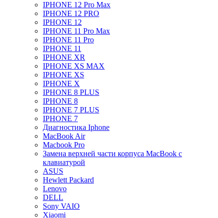
IPHONE 12 Pro Max
IPHONE 12 PRO
IPHONE 12
IPHONE 11 Pro Max
IPHONE 11 Pro
IPHONE 11
IPHONE XR
IPHONE XS MAX
IPHONE XS
IPHONE X
IPHONE 8 PLUS
IPHONE 8
IPHONE 7 PLUS
IPHONE 7
Диагностика Iphone
MacBook Air
Macbook Pro
Замена верхней части корпуса MacBook с
клавиатурой
ASUS
Hewlett Packard
Lenovo
DELL
Sony VAIO
Xiaomi