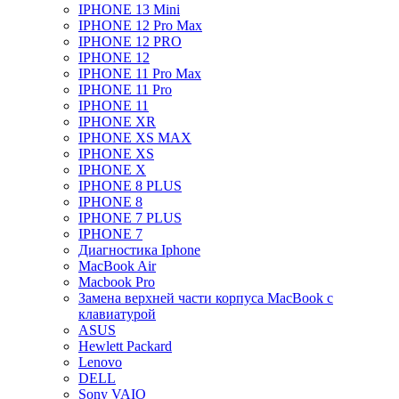
IPHONE 13 Mini
IPHONE 12 Pro Max
IPHONE 12 PRO
IPHONE 12
IPHONE 11 Pro Max
IPHONE 11 Pro
IPHONE 11
IPHONE XR
IPHONE XS MAX
IPHONE XS
IPHONE X
IPHONE 8 PLUS
IPHONE 8
IPHONE 7 PLUS
IPHONE 7
Диагностика Iphone
MacBook Air
Macbook Pro
Замена верхней части корпуса MacBook с
клавиатурой
ASUS
Hewlett Packard
Lenovo
DELL
Sony VAIO