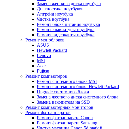
Замена жесткого диска ноутбука
Диагностика ноутбуков
Апгрейд ноутбука
Чистка ноутбука
Ремонт блока питания ноутбука
Ремонт клавиатуры ноутбука
Ремонт видеокарты ноутбука
Ремонт моноблоков
ASUS
Hewlett Packard
Lenovo
MSI
Acer
Fujitsu
Ремонт компьютеров
Ремонт системного блока MSI
Ремонт системного блока Hewlett Packard
Upgrade системного блока
Замена жесткого диска системного блока
Замена накопителя на SSD
Ремонт компьютерных мониторов
Ремонт фотоаппаратов
Ремонт фотоаппарата Canon
Ремонт фотоаппарата Samsung
Чистка матрицы Canon 5d mark ii