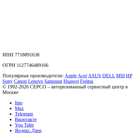
ИНН 7718891638
ОГРН 1127746489166
Популярные производители:
Apple
Acer
ASUS
DELL
MSI
HP
Sony
Canon
Lenovo
Samsung
Huawei
Fujitsu
© 1992-2026 СЕРСO – авторизованный сервисный центр в
Москве
Imo
Max
Telegram
Вконтакте
You Tube
Яндекс.Дзен