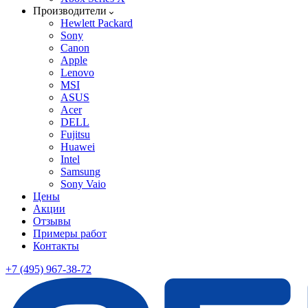
Производители
Hewlett Packard
Sony
Canon
Apple
Lenovo
MSI
ASUS
Acer
DELL
Fujitsu
Huawei
Intel
Samsung
Sony Vaio
Цены
Акции
Отзывы
Примеры работ
Контакты
+7 (495) 967-38-72