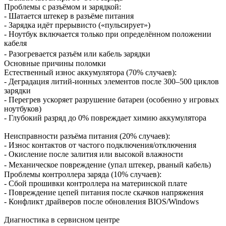
Проблемы с разъёмом и зарядкой:
- Шатается штекер в разъёме питания
- Зарядка идёт прерывисто («пульсирует»)
- Ноутбук включается только при определённом положении
кабеля
- Разогревается разъём или кабель зарядки
Основные причины поломки
Естественный износ аккумулятора (70% случаев):
- Деградация литий-ионных элементов после 300–500 циклов
зарядки
- Перегрев ускоряет разрушение батареи (особенно у игровых
ноутбуков)
- Глубокий разряд до 0% повреждает химию аккумулятора
Неисправности разъёма питания (20% случаев):
- Износ контактов от частого подключения/отключения
- Окисление после залития или высокой влажности
- Механическое повреждение (упал штекер, рваный кабель)
Проблемы контроллера заряда (10% случаев):
- Сбой прошивки контроллера на материнской плате
- Повреждение цепей питания после скачков напряжения
- Конфликт драйверов после обновления BIOS/Windows
Диагностика в сервисном центре