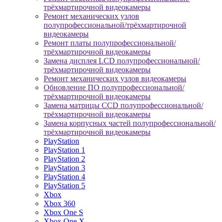
трёхмартирочной видеокамеры
Ремонт механических узлов
полупрофессиональной/трёхмартирочной
видеокамеры
Ремонт платы полупрофессиональной/
трёхмартирочной видеокамеры
Замена дисплея LCD полупрофессиональной/
трёхмартирочной видеокамеры
Ремонт механических узлов видеокамеры
Обновление ПО полупрофессиональной/
трёхмартирочной видеокамеры
Замена матрицы CCD полупрофессиональной/
трёхмартирочной видеокамеры
Замена корпусных частей полупрофессиональной/
трёхмартирочной видеокамеры
PlayStation
PlayStation 1
PlayStation 2
PlayStation 3
PlayStation 4
PlayStation 5
Xbox
Xbox 360
Xbox One S
Xbox One X