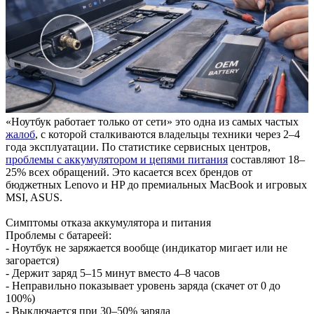
«Ноутбук работает только от сети» это одна из самых частых
жалоб
, с которой сталкиваются владельцы техники через 2–4
года эксплуатации. По статистике сервисных центров,
проблемы с аккумулятором и цепями питания
составляют 18–
25% всех обращений. Это касается всех брендов от
бюджетных Lenovo и HP до премиальных MacBook и игровых
MSI, ASUS.
Симптомы отказа аккумулятора и питания
Проблемы с батареей:
- Ноутбук не заряжается вообще (индикатор мигает или не
загорается)
- Держит заряд 5–15 минут вместо 4–8 часов
- Неправильно показывает уровень заряда (скачет от 0 до
100%)
- Выключается при 30–50% заряда