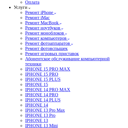
Оплата
Услуги
Ремонт iPhone
Ремонт iMac
Ремонт MacBook
Ремонт ноутбуков
Ремонт моноблоков
Ремонт компьютеров
Ремонт фотоаппаратов
Ремонт фотовспышек
Ремонт игровых приставок
Абонентское обслуживание компьютерной
техники
IPHONE 15 PRO MAX
IPHONE 15 PRO
IPHONE 15 PLUS
IPHONE 15
IPHONE 14 PRO MAX
IPHONE 14 PRO
IPHONE 14 PLUS
IPHONE 14
IPHONE 13 Pro Max
IPHONE 13 Pro
IPHONE 13
IPHONE 13 Mini