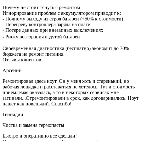
Почему не стоит тянуть с ремонтом
Игнорирование проблем с аккумулятором приводит к:
- Полному выходу из строя батареи (+50% к стоимости)
- Перегреву контроллера заряда на плате
- Потере данных при внезапных выключениях
- Риску возгорания вздутой батареи
Своевременная диагностика (бесплатно) экономит до 70%
бюджета на ремонт питания.
Отзывы клиентов
Арсений
Ремонтировал здесь ноут. Он у меня хоть и старенький, но
рабочая лошадка и расставаться не хотелось. Тут и стоимость
приемлемая оказалась, а то в некоторых сервисах мне
загинали...Отремонтировали в срок, как договаривались. Ноут
пашет как новенький. Спасибо!
Геннадий
Чистка и замена термопасты
Быстро и оперативно все сделали!