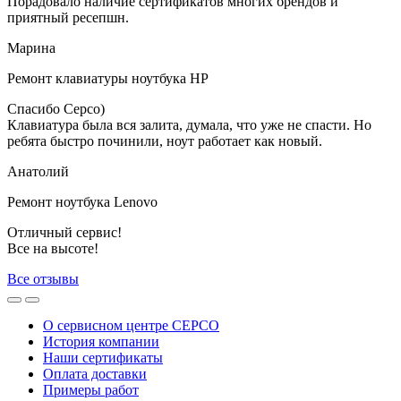
Порадовало наличие сертификатов многих брендов и
приятный ресепшн.
Марина
Ремонт клавиатуры ноутбука HP
Спасибо Серсо)
Клавиатура была вся залита, думала, что уже не спасти. Но
ребята быстро починили, ноут работает как новый.
Анатолий
Ремонт ноутбука Lenovo
Отличный сервис!
Все на высоте!
Все отзывы
О сервисном центре СЕРСО
История компании
Наши сертификаты
Оплата доставки
Примеры работ