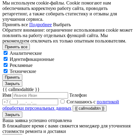
Мы используем cookie-файлы. Cookie помогают нам
обеспечивать корректную работу сайта, проводить
ретаргетинг, а также собирать статистику и отзывы для
улучшения сервиса.
Принять все
Подробнее
Выбрать
Обратите внимание: ограничение использования cookie может
повлиять на работу отдельных функций сайта. Мы
рекомендуем отключать их только опытным пользователям.
Принять все
Аналитические
Идентификационные
Рекламные
Технические
Принять
Закрыть
{{ callmodaltitle }}
Имя
Телефон
Соглашаюсь с
политикой
обработки персональных данных
{{ callmodalbtn }}
Закрыть
Ваша заявка успешно отправлена
В ближайшее время с вами свяжется менеджер для уточнения
стоимости ремонта и доставки