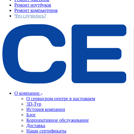
Ремонт ноутбуков
Ремонт компьютеров
Что случилось?
О компании
О сервисном центре в настоящем
3D-Тур
История компании
Блог
Корпоративное обслуживание
Доставка
Наши сертификаты