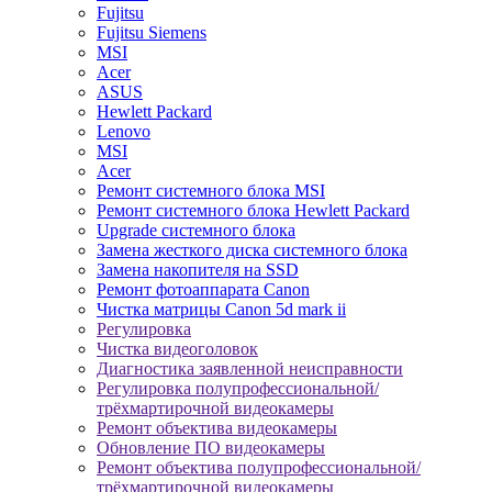
Fujitsu
Fujitsu Siemens
MSI
Acer
ASUS
Hewlett Packard
Lenovo
MSI
Acer
Ремонт системного блока MSI
Ремонт системного блока Hewlett Packard
Upgrade системного блока
Замена жесткого диска системного блока
Замена накопителя на SSD
Ремонт фотоаппарата Canon
Чистка матрицы Canon 5d mark ii
Регулировка
Чистка видеоголовок
Диагностика заявленной неисправности
Регулировка полупрофессиональной/
трёхмартирочной видеокамеры
Ремонт объектива видеокамеры
Обновление ПО видеокамеры
Ремонт объектива полупрофессиональной/
трёхмартирочной видеокамеры