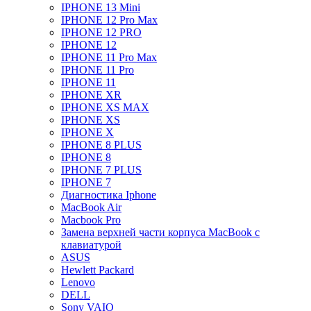
IPHONE 13 Mini
IPHONE 12 Pro Max
IPHONE 12 PRO
IPHONE 12
IPHONE 11 Pro Max
IPHONE 11 Pro
IPHONE 11
IPHONE XR
IPHONE XS MAX
IPHONE XS
IPHONE X
IPHONE 8 PLUS
IPHONE 8
IPHONE 7 PLUS
IPHONE 7
Диагностика Iphone
MacBook Air
Macbook Pro
Замена верхней части корпуса MacBook с
клавиатурой
ASUS
Hewlett Packard
Lenovo
DELL
Sony VAIO