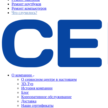
Ремонт ноутбуков
Ремонт компьютеров
Что случилось?
О компании
О сервисном центре в настоящем
3D-Тур
История компании
Блог
Корпоративное обслуживание
Доставка
Наши сертификаты