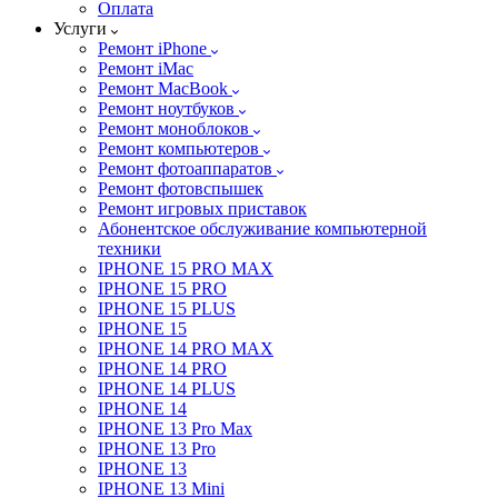
Оплата
Услуги
Ремонт iPhone
Ремонт iMac
Ремонт MacBook
Ремонт ноутбуков
Ремонт моноблоков
Ремонт компьютеров
Ремонт фотоаппаратов
Ремонт фотовспышек
Ремонт игровых приставок
Абонентское обслуживание компьютерной
техники
IPHONE 15 PRO MAX
IPHONE 15 PRO
IPHONE 15 PLUS
IPHONE 15
IPHONE 14 PRO MAX
IPHONE 14 PRO
IPHONE 14 PLUS
IPHONE 14
IPHONE 13 Pro Max
IPHONE 13 Pro
IPHONE 13
IPHONE 13 Mini