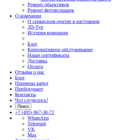
Ремонт объективов
Ремонт фотовспышек
О компании
О сервисном центре в настоящем
3D-Тур
История компании
Блог
Корпоративное обслуживание
Наши сертификаты
Доставка
Оплата
Отзывы о нас
Блог
Примеры работ
Прейскурант
Контакты
Что случилось?
Поиск
+7 (495) 967-38-72
WhatsApp
Telegram
VK
Max