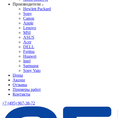
Производители
Hewlett Packard
Sony
Canon
Apple
Lenovo
MSI
ASUS
Acer
DELL
Fujitsu
Huawei
Intel
Samsung
Sony Vaio
Цены
Акции
Отзывы
Примеры работ
Контакты
+7 (495) 967-38-72