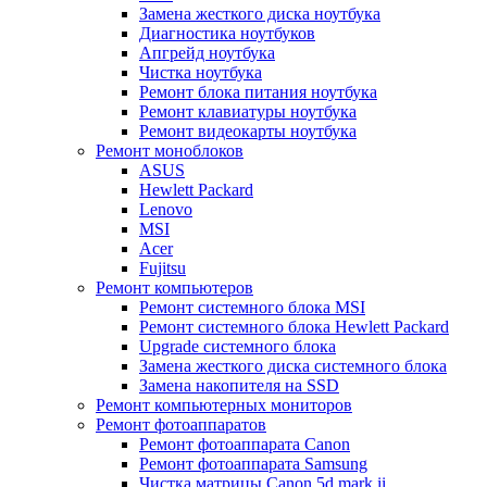
Замена жесткого диска ноутбука
Диагностика ноутбуков
Апгрейд ноутбука
Чистка ноутбука
Ремонт блока питания ноутбука
Ремонт клавиатуры ноутбука
Ремонт видеокарты ноутбука
Ремонт моноблоков
ASUS
Hewlett Packard
Lenovo
MSI
Acer
Fujitsu
Ремонт компьютеров
Ремонт системного блока MSI
Ремонт системного блока Hewlett Packard
Upgrade системного блока
Замена жесткого диска системного блока
Замена накопителя на SSD
Ремонт компьютерных мониторов
Ремонт фотоаппаратов
Ремонт фотоаппарата Canon
Ремонт фотоаппарата Samsung
Чистка матрицы Canon 5d mark ii