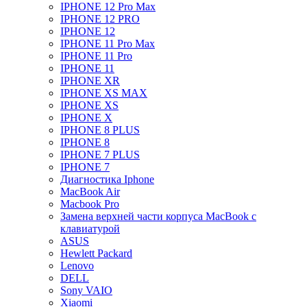
IPHONE 12 Pro Max
IPHONE 12 PRO
IPHONE 12
IPHONE 11 Pro Max
IPHONE 11 Pro
IPHONE 11
IPHONE XR
IPHONE XS MAX
IPHONE XS
IPHONE X
IPHONE 8 PLUS
IPHONE 8
IPHONE 7 PLUS
IPHONE 7
Диагностика Iphone
MacBook Air
Macbook Pro
Замена верхней части корпуса MacBook с
клавиатурой
ASUS
Hewlett Packard
Lenovo
DELL
Sony VAIO
Xiaomi