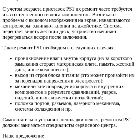
С учетом возраста приставок PS1 их ремонт часто требуется
из-за естественного износа компонентов. Возникают
проблемы с выводом изображения на экран, изнашиваются
контроллеры, залипают кнопки на джойстике. Система
перестает видеть жесткий диск, устройство начинает
перегреваться вскоре после включения.
Также ремонт PS1 необходим в следующих случаях:
проникновение влаги внутрь корпуса (из-за короткого
замыкания сгорает материнская плата, память, жесткий
диск, иные компоненты);
выход из строя блока питания (это может произойти из-
за перепадов напряжения в электросети);
механические повреждения корпуса и внутренних
компонентов в результате сдавливаний, ударов,
падений, иных физических воздействий;
поломка портов, разъемов, лазерного механизма,
системы охлаждения и пр.
Самостоятельно устранять неполадки нельзя, ремонтом PS1
должны заниматься специалисты сервисного центра.
Наше предложение