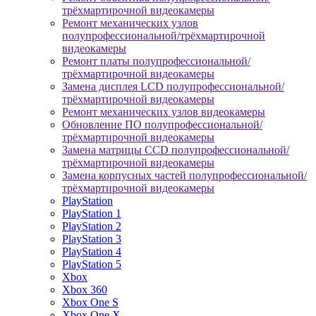
трёхмартирочной видеокамеры
Ремонт механических узлов
полупрофессиональной/трёхмартирочной
видеокамеры
Ремонт платы полупрофессиональной/
трёхмартирочной видеокамеры
Замена дисплея LCD полупрофессиональной/
трёхмартирочной видеокамеры
Ремонт механических узлов видеокамеры
Обновление ПО полупрофессиональной/
трёхмартирочной видеокамеры
Замена матрицы CCD полупрофессиональной/
трёхмартирочной видеокамеры
Замена корпусных частей полупрофессиональной/
трёхмартирочной видеокамеры
PlayStation
PlayStation 1
PlayStation 2
PlayStation 3
PlayStation 4
PlayStation 5
Xbox
Xbox 360
Xbox One S
Xbox One X