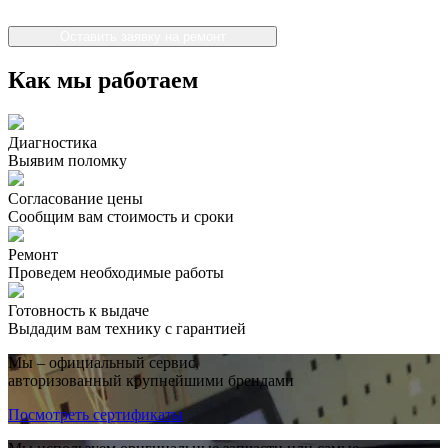
Оставить заявку на ремонт
Как мы работаем
Диагностика
Выявим поломку
Согласование цены
Сообщим вам стоимость и сроки
Ремонт
Проведем необходимые работы
Готовность к выдаче
Выдадим вам технику с гарантией
Мы – официальный сервис,
авторизованный крупнейшими брендами
Посмотреть сертификаты