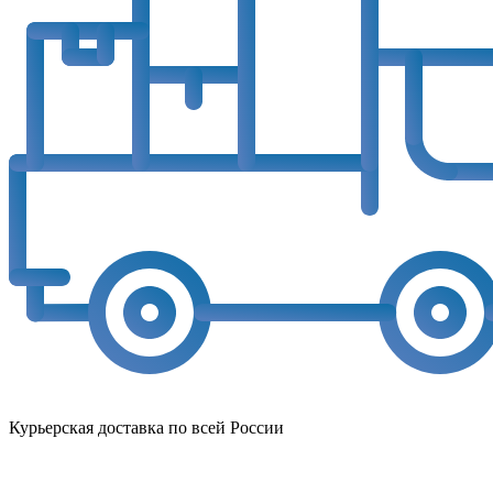
Курьерская доставка по всей России