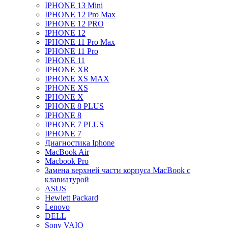
IPHONE 13 Mini
IPHONE 12 Pro Max
IPHONE 12 PRO
IPHONE 12
IPHONE 11 Pro Max
IPHONE 11 Pro
IPHONE 11
IPHONE XR
IPHONE XS MAX
IPHONE XS
IPHONE X
IPHONE 8 PLUS
IPHONE 8
IPHONE 7 PLUS
IPHONE 7
Диагностика Iphone
MacBook Air
Macbook Pro
Замена верхней части корпуса MacBook с
клавиатурой
ASUS
Hewlett Packard
Lenovo
DELL
Sony VAIO