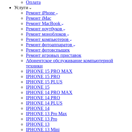
Оплата
Услуги
Ремонт iPhone
Ремонт iMac
Ремонт MacBook
Ремонт ноутбуков
Ремонт моноблоков
Ремонт компьютеров
Ремонт фотоаппаратов
Ремонт фотовспышек
Ремонт игровых приставок
Абонентское обслуживание компьютерной
техники
IPHONE 15 PRO MAX
IPHONE 15 PRO
IPHONE 15 PLUS
IPHONE 15
IPHONE 14 PRO MAX
IPHONE 14 PRO
IPHONE 14 PLUS
IPHONE 14
IPHONE 13 Pro Max
IPHONE 13 Pro
IPHONE 13
IPHONE 13 Mini