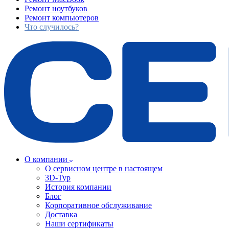
Ремонт ноутбуков
Ремонт компьютеров
Что случилось?
О компании
О сервисном центре в настоящем
3D-Тур
История компании
Блог
Корпоративное обслуживание
Доставка
Наши сертификаты