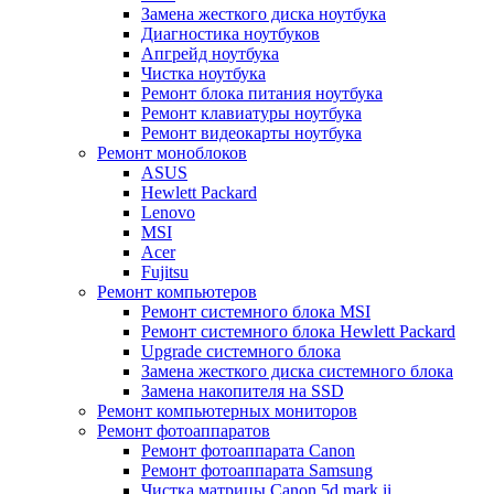
Замена жесткого диска ноутбука
Диагностика ноутбуков
Апгрейд ноутбука
Чистка ноутбука
Ремонт блока питания ноутбука
Ремонт клавиатуры ноутбука
Ремонт видеокарты ноутбука
Ремонт моноблоков
ASUS
Hewlett Packard
Lenovo
MSI
Acer
Fujitsu
Ремонт компьютеров
Ремонт системного блока MSI
Ремонт системного блока Hewlett Packard
Upgrade системного блока
Замена жесткого диска системного блока
Замена накопителя на SSD
Ремонт компьютерных мониторов
Ремонт фотоаппаратов
Ремонт фотоаппарата Canon
Ремонт фотоаппарата Samsung
Чистка матрицы Canon 5d mark ii