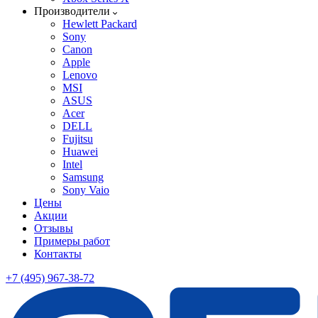
Производители
Hewlett Packard
Sony
Canon
Apple
Lenovo
MSI
ASUS
Acer
DELL
Fujitsu
Huawei
Intel
Samsung
Sony Vaio
Цены
Акции
Отзывы
Примеры работ
Контакты
+7 (495) 967-38-72