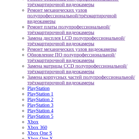
трёхмартирочной видеокамеры
Ремонт механических узлов
полупрофессиональной/трёхмартирочной
видеокамеры
Ремонт платы полупрофессиональной/
трёхмартирочной видеокамеры
Замена дисплея LCD полупрофессиональной/
трёхмартирочной видеокамеры
Ремонт механических узлов видеокамеры
Обновление ПО полупрофессиональной/
трёхмартирочной видеокамеры
Замена матрицы CCD полупрофессиональной/
трёхмартирочной видеокамеры
Замена корпусных частей полупрофессиональной/
трёхмартирочной видеокамеры
PlayStation
PlayStation 1
PlayStation 2
PlayStation 3
PlayStation 4
PlayStation 5
Xbox
Xbox 360
Xbox One S
Xbox One X