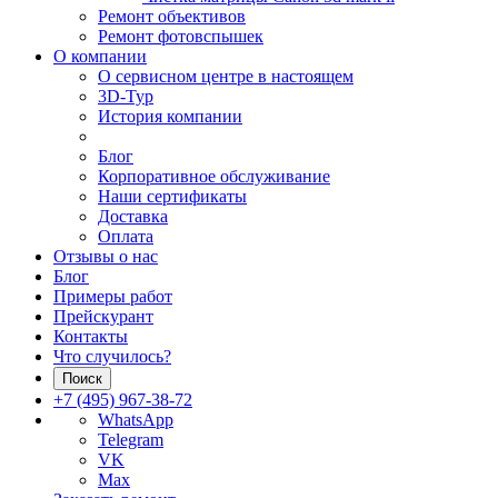
Ремонт объективов
Ремонт фотовспышек
О компании
О сервисном центре в настоящем
3D-Тур
История компании
Блог
Корпоративное обслуживание
Наши сертификаты
Доставка
Оплата
Отзывы о нас
Блог
Примеры работ
Прейскурант
Контакты
Что случилось?
Поиск
+7 (495) 967-38-72
WhatsApp
Telegram
VK
Max