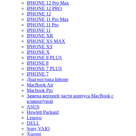
IPHONE 12 Pro Max
IPHONE 12 PRO
IPHONE 12
IPHONE 11 Pro Max
IPHONE 11 Pro
IPHONE 11
IPHONE XR
IPHONE XS MAX
IPHONE XS
IPHONE X
IPHONE 8 PLUS
IPHONE 8
IPHONE 7 PLUS
IPHONE 7
Диагностика Iphone
MacBook Air
Macbook Pro
Замена верхней части корпуса MacBook с
клавиатурой
ASUS
Hewlett Packard
Lenovo
DELL
Sony VAIO
Xiaomi