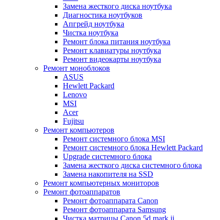
Замена жесткого диска ноутбука
Диагностика ноутбуков
Апгрейд ноутбука
Чистка ноутбука
Ремонт блока питания ноутбука
Ремонт клавиатуры ноутбука
Ремонт видеокарты ноутбука
Ремонт моноблоков
ASUS
Hewlett Packard
Lenovo
MSI
Acer
Fujitsu
Ремонт компьютеров
Ремонт системного блока MSI
Ремонт системного блока Hewlett Packard
Upgrade системного блока
Замена жесткого диска системного блока
Замена накопителя на SSD
Ремонт компьютерных мониторов
Ремонт фотоаппаратов
Ремонт фотоаппарата Canon
Ремонт фотоаппарата Samsung
Чистка матрицы Canon 5d mark ii