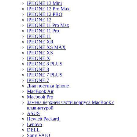
IPHONE 13 Mini
IPHONE 12 Pro Max
IPHONE 12 PRO
IPHONE 12
IPHONE 11 Pro Max
IPHONE 11 Pro
IPHONE 11
IPHONE XR
IPHONE XS MAX
IPHONE XS
IPHONE X
IPHONE 8 PLUS
IPHONE 8
IPHONE 7 PLUS
IPHONE 7
Диагностика Iphone
MacBook Air
Macbook Pro
Замена верхней части корпуса MacBook с
клавиатурой
ASUS
Hewlett Packard
Lenovo
DELL
Sony VAIO