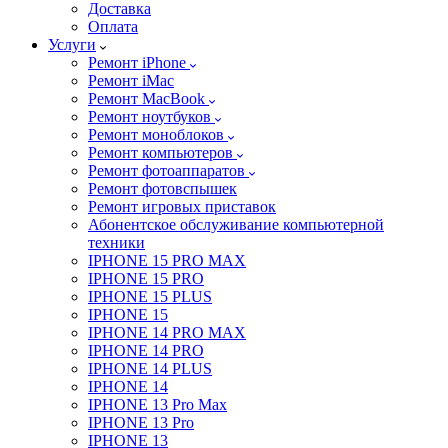
Доставка
Оплата
Услуги
Ремонт iPhone
Ремонт iMac
Ремонт MacBook
Ремонт ноутбуков
Ремонт моноблоков
Ремонт компьютеров
Ремонт фотоаппаратов
Ремонт фотовспышек
Ремонт игровых приставок
Абонентское обслуживание компьютерной
техники
IPHONE 15 PRO MAX
IPHONE 15 PRO
IPHONE 15 PLUS
IPHONE 15
IPHONE 14 PRO MAX
IPHONE 14 PRO
IPHONE 14 PLUS
IPHONE 14
IPHONE 13 Pro Max
IPHONE 13 Pro
IPHONE 13