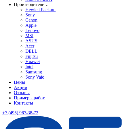
Производители
Hewlett Packard
Sony
Canon
Apple
Lenovo
MSI
ASUS
Acer
DELL
Fujitsu
Huawei
Intel
Samsung
Sony Vaio
Цены
Акции
Отзывы
Примеры работ
Контакты
+7 (495) 967-38-72