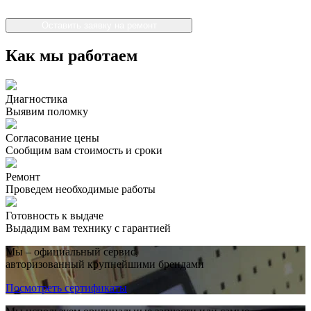
Оставить заявку на ремонт
Как мы работаем
Диагностика
Выявим поломку
Согласование цены
Сообщим вам стоимость и сроки
Ремонт
Проведем необходимые работы
Готовность к выдаче
Выдадим вам технику с гарантией
Мы – официальный сервис,
авторизованный крупнейшими брендами
Посмотреть сертификаты