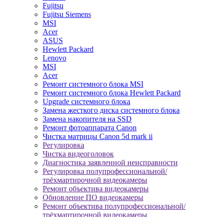
Fujitsu
Fujitsu Siemens
MSI
Acer
ASUS
Hewlett Packard
Lenovo
MSI
Acer
Ремонт системного блока MSI
Ремонт системного блока Hewlett Packard
Upgrade системного блока
Замена жесткого диска системного блока
Замена накопителя на SSD
Ремонт фотоаппарата Canon
Чистка матрицы Canon 5d mark ii
Регулировка
Чистка видеоголовок
Диагностика заявленной неисправности
Регулировка полупрофессиональной/
трёхмартирочной видеокамеры
Ремонт объектива видеокамеры
Обновление ПО видеокамеры
Ремонт объектива полупрофессиональной/
трёхмартирочной видеокамеры