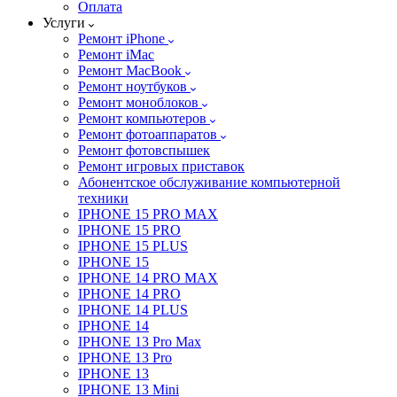
Оплата
Услуги
Ремонт iPhone
Ремонт iMac
Ремонт MacBook
Ремонт ноутбуков
Ремонт моноблоков
Ремонт компьютеров
Ремонт фотоаппаратов
Ремонт фотовспышек
Ремонт игровых приставок
Абонентское обслуживание компьютерной
техники
IPHONE 15 PRO MAX
IPHONE 15 PRO
IPHONE 15 PLUS
IPHONE 15
IPHONE 14 PRO MAX
IPHONE 14 PRO
IPHONE 14 PLUS
IPHONE 14
IPHONE 13 Pro Max
IPHONE 13 Pro
IPHONE 13
IPHONE 13 Mini