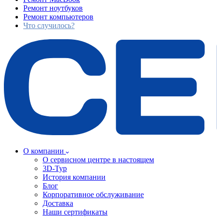
Ремонт ноутбуков
Ремонт компьютеров
Что случилось?
О компании
О сервисном центре в настоящем
3D-Тур
История компании
Блог
Корпоративное обслуживание
Доставка
Наши сертификаты