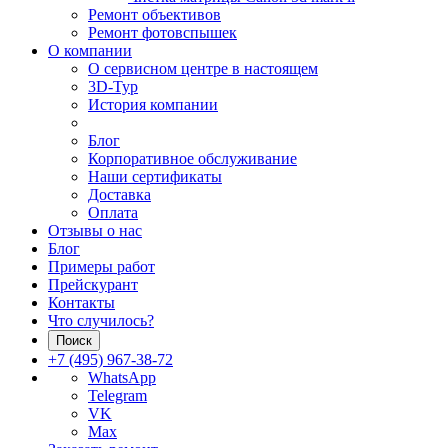
Ремонт объективов
Ремонт фотовспышек
О компании
О сервисном центре в настоящем
3D-Тур
История компании
Блог
Корпоративное обслуживание
Наши сертификаты
Доставка
Оплата
Отзывы о нас
Блог
Примеры работ
Прейскурант
Контакты
Что случилось?
Поиск
+7 (495) 967-38-72
WhatsApp
Telegram
VK
Max