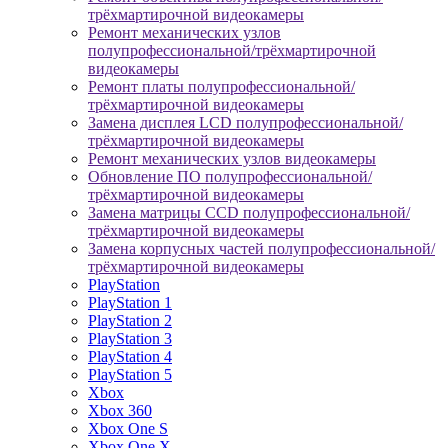
трёхмартирочной видеокамеры
Ремонт механических узлов
полупрофессиональной/трёхмартирочной
видеокамеры
Ремонт платы полупрофессиональной/
трёхмартирочной видеокамеры
Замена дисплея LCD полупрофессиональной/
трёхмартирочной видеокамеры
Ремонт механических узлов видеокамеры
Обновление ПО полупрофессиональной/
трёхмартирочной видеокамеры
Замена матрицы CCD полупрофессиональной/
трёхмартирочной видеокамеры
Замена корпусных частей полупрофессиональной/
трёхмартирочной видеокамеры
PlayStation
PlayStation 1
PlayStation 2
PlayStation 3
PlayStation 4
PlayStation 5
Xbox
Xbox 360
Xbox One S
Xbox One X