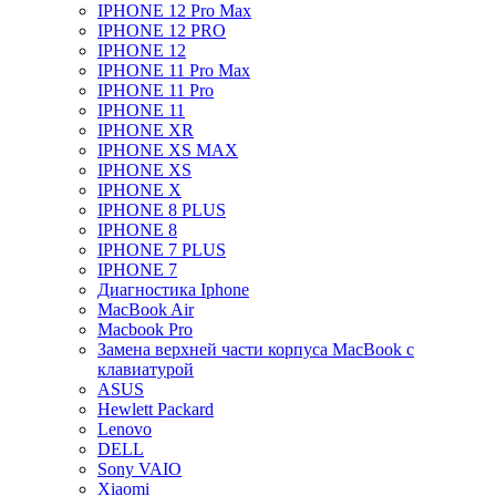
IPHONE 12 Pro Max
IPHONE 12 PRO
IPHONE 12
IPHONE 11 Pro Max
IPHONE 11 Pro
IPHONE 11
IPHONE XR
IPHONE XS MAX
IPHONE XS
IPHONE X
IPHONE 8 PLUS
IPHONE 8
IPHONE 7 PLUS
IPHONE 7
Диагностика Iphone
MacBook Air
Macbook Pro
Замена верхней части корпуса MacBook с
клавиатурой
ASUS
Hewlett Packard
Lenovo
DELL
Sony VAIO
Xiaomi