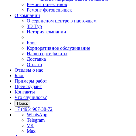
Ремонт объективов
Ремонт фотовспышек
О компании
О сервисном центре в настоящем
3D-Тур
История компании
Блог
Корпоративное обслуживание
Наши сертификаты
Доставка
Оплата
Отзывы о нас
Блог
Примеры работ
Прейскурант
Контакты
Что случилось?
Поиск
+7 (495) 967-38-72
WhatsApp
Telegram
VK
Max