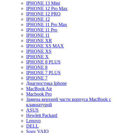
IPHONE 13 Mini
IPHONE 12 Pro Max
IPHONE 12 PRO
IPHONE 12
IPHONE 11 Pro Max
IPHONE 11 Pro
IPHONE 11
IPHONE XR
IPHONE XS MAX
IPHONE XS
IPHONE X
IPHONE 8 PLUS
IPHONE 8
IPHONE 7 PLUS
IPHONE 7
Диагностика Iphone
MacBook Air
Macbook Pro
Замена верхней части корпуса MacBook с
клавиатурой
ASUS
Hewlett Packard
Lenovo
DELL
Sony VAIO