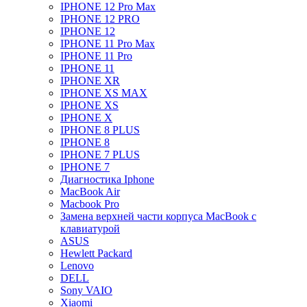
IPHONE 12 Pro Max
IPHONE 12 PRO
IPHONE 12
IPHONE 11 Pro Max
IPHONE 11 Pro
IPHONE 11
IPHONE XR
IPHONE XS MAX
IPHONE XS
IPHONE X
IPHONE 8 PLUS
IPHONE 8
IPHONE 7 PLUS
IPHONE 7
Диагностика Iphone
MacBook Air
Macbook Pro
Замена верхней части корпуса MacBook с
клавиатурой
ASUS
Hewlett Packard
Lenovo
DELL
Sony VAIO
Xiaomi