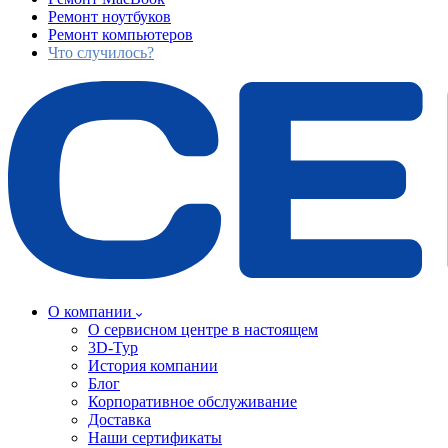
Ремонт ноутбуков
Ремонт компьютеров
Что случилось?
О компании
О сервисном центре в настоящем
3D-Тур
История компании
Блог
Корпоративное обслуживание
Доставка
Наши сертификаты