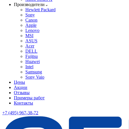
Производители
Hewlett Packard
Sony
Canon
Apple
Lenovo
MSI
ASUS
Acer
DELL
Fujitsu
Huawei
Intel
Samsung
Sony Vaio
Цены
Акции
Отзывы
Примеры работ
Контакты
+7 (495) 967-38-72