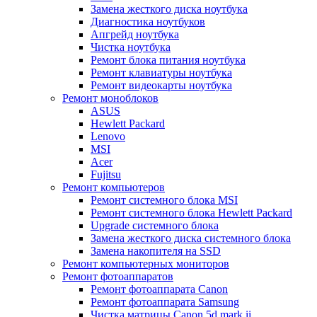
Замена жесткого диска ноутбука
Диагностика ноутбуков
Апгрейд ноутбука
Чистка ноутбука
Ремонт блока питания ноутбука
Ремонт клавиатуры ноутбука
Ремонт видеокарты ноутбука
Ремонт моноблоков
ASUS
Hewlett Packard
Lenovo
MSI
Acer
Fujitsu
Ремонт компьютеров
Ремонт системного блока MSI
Ремонт системного блока Hewlett Packard
Upgrade системного блока
Замена жесткого диска системного блока
Замена накопителя на SSD
Ремонт компьютерных мониторов
Ремонт фотоаппаратов
Ремонт фотоаппарата Canon
Ремонт фотоаппарата Samsung
Чистка матрицы Canon 5d mark ii