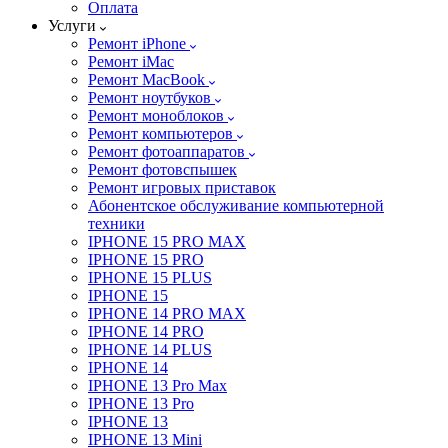
Оплата
Услуги
Ремонт iPhone
Ремонт iMac
Ремонт MacBook
Ремонт ноутбуков
Ремонт моноблоков
Ремонт компьютеров
Ремонт фотоаппаратов
Ремонт фотовспышек
Ремонт игровых приставок
Абонентское обслуживание компьютерной
техники
IPHONE 15 PRO MAX
IPHONE 15 PRO
IPHONE 15 PLUS
IPHONE 15
IPHONE 14 PRO MAX
IPHONE 14 PRO
IPHONE 14 PLUS
IPHONE 14
IPHONE 13 Pro Max
IPHONE 13 Pro
IPHONE 13
IPHONE 13 Mini