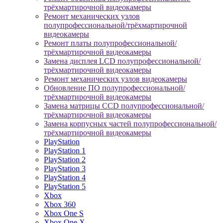
трёхмартирочной видеокамеры
Ремонт механических узлов
полупрофессиональной/трёхмартирочной
видеокамеры
Ремонт платы полупрофессиональной/
трёхмартирочной видеокамеры
Замена дисплея LCD полупрофессиональной/
трёхмартирочной видеокамеры
Ремонт механических узлов видеокамеры
Обновление ПО полупрофессиональной/
трёхмартирочной видеокамеры
Замена матрицы CCD полупрофессиональной/
трёхмартирочной видеокамеры
Замена корпусных частей полупрофессиональной/
трёхмартирочной видеокамеры
PlayStation
PlayStation 1
PlayStation 2
PlayStation 3
PlayStation 4
PlayStation 5
Xbox
Xbox 360
Xbox One S
Xbox One X