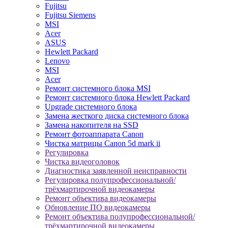
Fujitsu
Fujitsu Siemens
MSI
Acer
ASUS
Hewlett Packard
Lenovo
MSI
Acer
Ремонт системного блока MSI
Ремонт системного блока Hewlett Packard
Upgrade системного блока
Замена жесткого диска системного блока
Замена накопителя на SSD
Ремонт фотоаппарата Canon
Чистка матрицы Canon 5d mark ii
Регулировка
Чистка видеоголовок
Диагностика заявленной неисправности
Регулировка полупрофессиональной/
трёхмартирочной видеокамеры
Ремонт объектива видеокамеры
Обновление ПО видеокамеры
Ремонт объектива полупрофессиональной/
трёхмартирочной видеокамеры