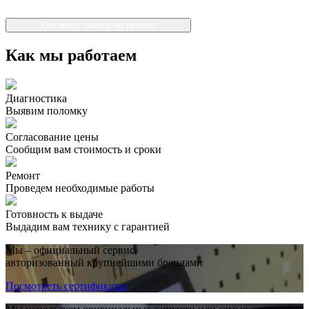
Оставить заявку на ремонт
Как мы работаем
Диагностика
Выявим поломку
Согласование цены
Сообщим вам стоимость и сроки
Ремонт
Проведем необходимые работы
Готовность к выдаче
Выдадим вам технику с гарантией
Мы – официальный сервис,
авторизованный крупнейшими брендами
Посмотреть сертификаты