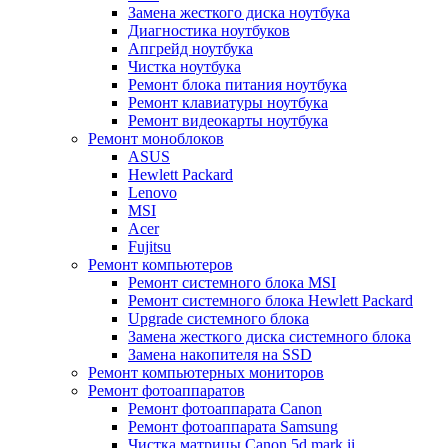
Замена жесткого диска ноутбука
Диагностика ноутбуков
Апгрейд ноутбука
Чистка ноутбука
Ремонт блока питания ноутбука
Ремонт клавиатуры ноутбука
Ремонт видеокарты ноутбука
Ремонт моноблоков
ASUS
Hewlett Packard
Lenovo
MSI
Acer
Fujitsu
Ремонт компьютеров
Ремонт системного блока MSI
Ремонт системного блока Hewlett Packard
Upgrade системного блока
Замена жесткого диска системного блока
Замена накопителя на SSD
Ремонт компьютерных мониторов
Ремонт фотоаппаратов
Ремонт фотоаппарата Canon
Ремонт фотоаппарата Samsung
Чистка матрицы Canon 5d mark ii