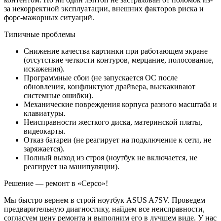
за некорректной эксплуатации, внешних факторов риска и
форс-мажорных ситуаций.
Типичные проблемы
Снижение качества картинки при работающем экране
(отсутствие четкости контуров, мерцание, полосование,
искажения).
Программные сбои (не запускается ОС после
обновления, конфликтуют драйвера, выскакивают
системные ошибки).
Механические повреждения корпуса разного масштаба и
клавиатуры.
Неисправности жесткого диска, материнской платы,
видеокарты.
Отказ батареи (не реагирует на подключение к сети, не
заряжается).
Полный выход из строя (ноутбук не включается, не
реагирует на манипуляции).
Решение — ремонт в «Серсо»!
Мы быстро вернем в строй ноутбук ASUS A7SV. Проведем
предварительную диагностику, найдем все неисправности,
согласуем цену ремонта и выполним его в лучшем виде. У нас