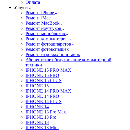
Оплата
Услуги
Ремонт iPhone
Ремонт iMac
Ремонт MacBook
Ремонт ноутбуков
Ремонт моноблоков
Ремонт компьютеров
Ремонт фотоаппаратов
Ремонт фотовспышек
Ремонт игровых приставок
Абонентское обслуживание компьютерной
техники
IPHONE 15 PRO MAX
IPHONE 15 PRO
IPHONE 15 PLUS
IPHONE 15
IPHONE 14 PRO MAX
IPHONE 14 PRO
IPHONE 14 PLUS
IPHONE 14
IPHONE 13 Pro Max
IPHONE 13 Pro
IPHONE 13
IPHONE 13 Mini