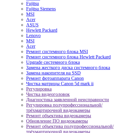
Fujitsu
Fujitsu Siemens
MSI
Acer
ASUS
Hewlett Packard
Lenovo
MSI
Acer
Ремонт системного блока MSI
Ремонт системного блока Hewlett Packard
Upgrade системного блока
Замена жесткого диска системного блока
Замена накопителя на SSD
Ремонт фотоаппарата Canon
Чистка матрицы Canon 5d mark ii
Регулировка
Чистка видеоголовок
Диагностика заявленной неисправности
Регулировка полупрофессиональной/
трёхмартирочной видеокамеры
Ремонт объектива видеокамеры
Обновление ПО видеокамеры
Ремонт объектива полупрофессиональной/
трёхмартирочной видеокамеры