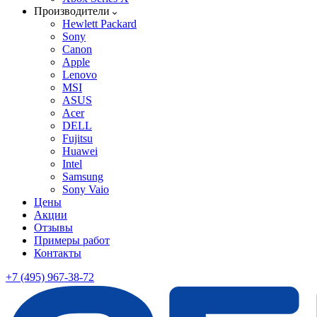
Производители
Hewlett Packard
Sony
Canon
Apple
Lenovo
MSI
ASUS
Acer
DELL
Fujitsu
Huawei
Intel
Samsung
Sony Vaio
Цены
Акции
Отзывы
Примеры работ
Контакты
+7 (495) 967-38-72