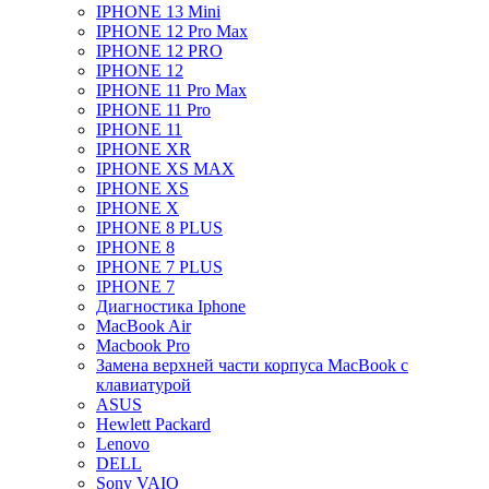
IPHONE 13 Mini
IPHONE 12 Pro Max
IPHONE 12 PRO
IPHONE 12
IPHONE 11 Pro Max
IPHONE 11 Pro
IPHONE 11
IPHONE XR
IPHONE XS MAX
IPHONE XS
IPHONE X
IPHONE 8 PLUS
IPHONE 8
IPHONE 7 PLUS
IPHONE 7
Диагностика Iphone
MacBook Air
Macbook Pro
Замена верхней части корпуса MacBook с
клавиатурой
ASUS
Hewlett Packard
Lenovo
DELL
Sony VAIO