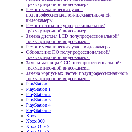
трёхмартирочной видеокамеры
Ремонт механических узлов
полупрофессиональной/трёхмартирочной
видеокамеры
Ремонт платы полупрофессиональной/
трёхмартирочной видеокамеры
Замена дисплея LCD полупрофессиональной/
трёхмартирочной видеокамеры
Ремонт механических узлов видеокамеры
Обновление ПО полупрофессиональной/
трёхмартирочной видеокамеры
Замена матрицы CCD полупрофессиональной/
трёхмартирочной видеокамеры
Замена корпусных частей полупрофессиональной/
трёхмартирочной видеокамеры
PlayStation
PlayStation 1
PlayStation 2
PlayStation 3
PlayStation 4
PlayStation 5
Xbox
Xbox 360
Xbox One S
Xbox One X