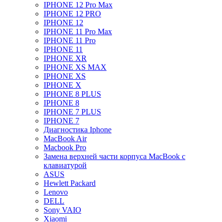
IPHONE 12 Pro Max
IPHONE 12 PRO
IPHONE 12
IPHONE 11 Pro Max
IPHONE 11 Pro
IPHONE 11
IPHONE XR
IPHONE XS MAX
IPHONE XS
IPHONE X
IPHONE 8 PLUS
IPHONE 8
IPHONE 7 PLUS
IPHONE 7
Диагностика Iphone
MacBook Air
Macbook Pro
Замена верхней части корпуса MacBook с
клавиатурой
ASUS
Hewlett Packard
Lenovo
DELL
Sony VAIO
Xiaomi