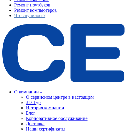
Ремонт ноутбуков
Ремонт компьютеров
Что случилось?
О компании
О сервисном центре в настоящем
3D-Тур
История компании
Блог
Корпоративное обслуживание
Доставка
Наши сертификаты