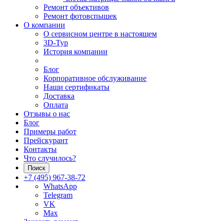
Ремонт объективов
Ремонт фотовспышек
О компании
О сервисном центре в настоящем
3D-Тур
История компании
Блог
Корпоративное обслуживание
Наши сертификаты
Доставка
Оплата
Отзывы о нас
Блог
Примеры работ
Прейскурант
Контакты
Что случилось?
Поиск
+7 (495) 967-38-72
WhatsApp
Telegram
VK
Max