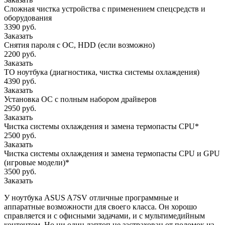
Сложная чистка устройства с применением спецсредств и
оборудования
3390 руб.
Заказать
Снятия пароля с OC, HDD (если возможно)
2200 руб.
Заказать
ТО ноутбука (диагностика, чистка системы охлаждения)
4390 руб.
Заказать
Установка ОС с полным набором драйверов
2950 руб.
Заказать
Чистка системы охлаждения и замена термопасты CPU*
2500 руб.
Заказать
Чистка системы охлаждения и замена термопасты CPU и GPU
(игровые модели)*
3500 руб.
Заказать
У ноутбука ASUS A7SV отличные программные и
аппаратные возможности для своего класса. Он хорошо
справляется и с офисными задачами, и с мультимедийным
контентом. Но ни один лэптоп не застрахован от поломок из-