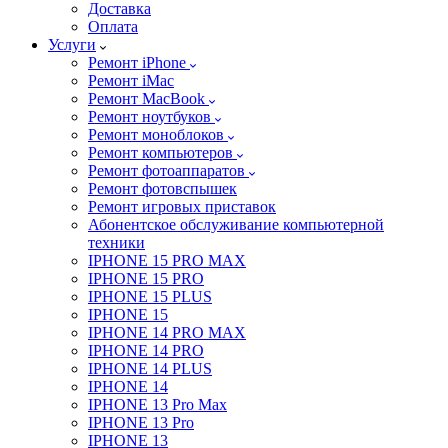
Доставка
Оплата
Услуги
Ремонт iPhone
Ремонт iMac
Ремонт MacBook
Ремонт ноутбуков
Ремонт моноблоков
Ремонт компьютеров
Ремонт фотоаппаратов
Ремонт фотовспышек
Ремонт игровых приставок
Абонентское обслуживание компьютерной
техники
IPHONE 15 PRO MAX
IPHONE 15 PRO
IPHONE 15 PLUS
IPHONE 15
IPHONE 14 PRO MAX
IPHONE 14 PRO
IPHONE 14 PLUS
IPHONE 14
IPHONE 13 Pro Max
IPHONE 13 Pro
IPHONE 13