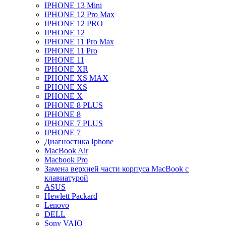
IPHONE 13 Mini
IPHONE 12 Pro Max
IPHONE 12 PRO
IPHONE 12
IPHONE 11 Pro Max
IPHONE 11 Pro
IPHONE 11
IPHONE XR
IPHONE XS MAX
IPHONE XS
IPHONE X
IPHONE 8 PLUS
IPHONE 8
IPHONE 7 PLUS
IPHONE 7
Диагностика Iphone
MacBook Air
Macbook Pro
Замена верхней части корпуса MacBook с
клавиатурой
ASUS
Hewlett Packard
Lenovo
DELL
Sony VAIO