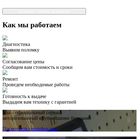
Оставить заявку на ремонт
Как мы работаем
Диагностика
Выявим поломку
Согласование цены
Сообщим вам стоимость и сроки
Ремонт
Проведем необходимые работы
Готовность к выдаче
Выдадим вам технику с гарантией
Мы – официальный сервис,
авторизованный крупнейшими брендами
Посмотреть сертификаты