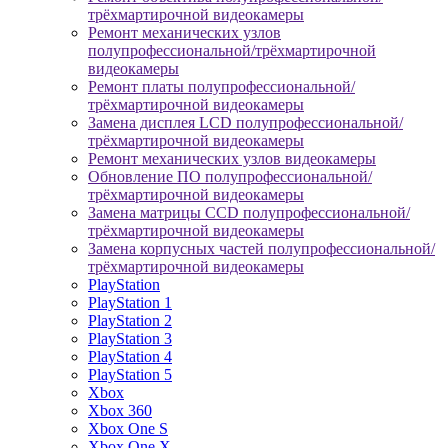
трёхмартирочной видеокамеры
Ремонт механических узлов
полупрофессиональной/трёхмартирочной
видеокамеры
Ремонт платы полупрофессиональной/
трёхмартирочной видеокамеры
Замена дисплея LCD полупрофессиональной/
трёхмартирочной видеокамеры
Ремонт механических узлов видеокамеры
Обновление ПО полупрофессиональной/
трёхмартирочной видеокамеры
Замена матрицы CCD полупрофессиональной/
трёхмартирочной видеокамеры
Замена корпусных частей полупрофессиональной/
трёхмартирочной видеокамеры
PlayStation
PlayStation 1
PlayStation 2
PlayStation 3
PlayStation 4
PlayStation 5
Xbox
Xbox 360
Xbox One S
Xbox One X