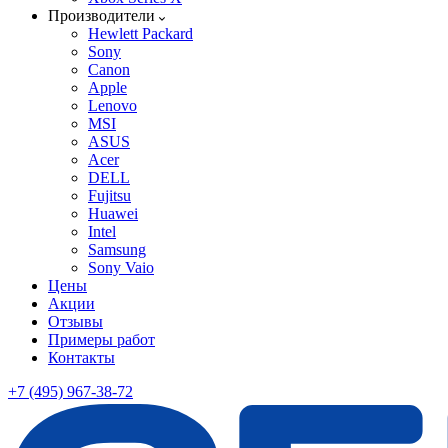
Производители
Hewlett Packard
Sony
Canon
Apple
Lenovo
MSI
ASUS
Acer
DELL
Fujitsu
Huawei
Intel
Samsung
Sony Vaio
Цены
Акции
Отзывы
Примеры работ
Контакты
+7 (495) 967-38-72