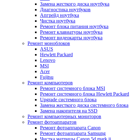
Замена жесткого диска ноутбука
Диагностика ноутбуков
Апгрейд ноутбука
Чистка ноутбука
Ремонт блока питания ноутбука
Ремонт клавиатуры ноутбука
Ремонт видеокарты ноутбука
Ремонт моноблоков
ASUS
Hewlett Packard
Lenovo
MSI
Acer
Fujitsu
Ремонт компьютеров
Ремонт системного блока MSI
Ремонт системного блока Hewlett Packard
Upgrade системного блока
Замена жесткого диска системного блока
Замена накопителя на SSD
Ремонт компьютерных мониторов
Ремонт фотоаппаратов
Ремонт фотоаппарата Canon
Ремонт фотоаппарата Samsung
Чистка матрицы Canon 5d mark ii