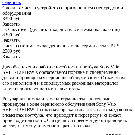
сервисов
Сложная чистка устройства с применением спецсредств и
оборудования
3390 руб.
Заказать
ТО ноутбука (диагностика, чистка системы охлаждения)
4390 руб.
Заказать
Чистка системы охлаждения и замена термопасты CPU*
2500 руб.
Заказать
Для обеспечения работоспособности ноутбука Sony Vaio
SVE1712E1RW в обязательном порядке и своевременно
должно проводиться сервисное обслуживание. От качества
его выполнения и используемых расходных материалов
зависит долговечность и надежность.
Регулярная чистка и замена термопасты – ключевые
процедуры в ходе сервисного обслуживания Sony Vaio
SVE1712E1RW. Пыль и мусор скапливаются на охлаждающих
элементах ноутбука, что приводит к перегреву и снижает
производительность. Специалисты рекомендуют проводить
чистку и замену термопасты раз в полгода.