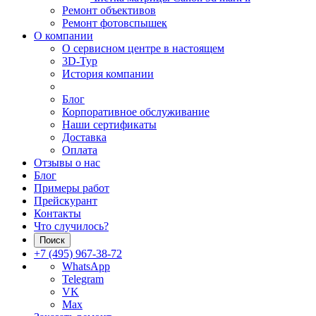
Ремонт объективов
Ремонт фотовспышек
О компании
О сервисном центре в настоящем
3D-Тур
История компании
Блог
Корпоративное обслуживание
Наши сертификаты
Доставка
Оплата
Отзывы о нас
Блог
Примеры работ
Прейскурант
Контакты
Что случилось?
Поиск
+7 (495) 967-38-72
WhatsApp
Telegram
VK
Max