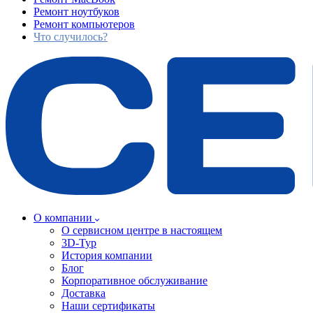
Ремонт ноутбуков
Ремонт компьютеров
Что случилось?
О компании
О сервисном центре в настоящем
3D-Тур
История компании
Блог
Корпоративное обслуживание
Доставка
Наши сертификаты