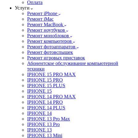
Оплата
Услуги
Ремонт iPhone
Ремонт iMac
Ремонт MacBook
Ремонт ноутбуков
Ремонт моноблоков
Ремонт компьютеров
Ремонт фотоаппаратов
Ремонт фотовспышек
Ремонт игровых приставок
Абонентское обслуживание компьютерной
техники
IPHONE 15 PRO MAX
IPHONE 15 PRO
IPHONE 15 PLUS
IPHONE 15
IPHONE 14 PRO MAX
IPHONE 14 PRO
IPHONE 14 PLUS
IPHONE 14
IPHONE 13 Pro Max
IPHONE 13 Pro
IPHONE 13
IPHONE 13 Mini