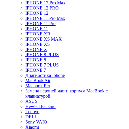
IPHONE 12 Pro Max
IPHONE 12 PRO
IPHONE 12
IPHONE 11 Pro Max
IPHONE 11 Pro
IPHONE 11
IPHONE XR
IPHONE XS MAX
IPHONE XS
IPHONE X
IPHONE 8 PLUS
IPHONE 8
IPHONE 7 PLUS
IPHONE 7
Диагностика Iphone
MacBook Air
Macbook Pro
Замена верхней части корпуса MacBook с
клавиатурой
ASUS
Hewlett Packard
Lenovo
DELL
Sony VAIO
Xiaomi