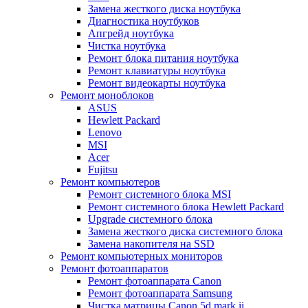
Замена жесткого диска ноутбука
Диагностика ноутбуков
Апгрейд ноутбука
Чистка ноутбука
Ремонт блока питания ноутбука
Ремонт клавиатуры ноутбука
Ремонт видеокарты ноутбука
Ремонт моноблоков
ASUS
Hewlett Packard
Lenovo
MSI
Acer
Fujitsu
Ремонт компьютеров
Ремонт системного блока MSI
Ремонт системного блока Hewlett Packard
Upgrade системного блока
Замена жесткого диска системного блока
Замена накопителя на SSD
Ремонт компьютерных мониторов
Ремонт фотоаппаратов
Ремонт фотоаппарата Canon
Ремонт фотоаппарата Samsung
Чистка матрицы Canon 5d mark ii