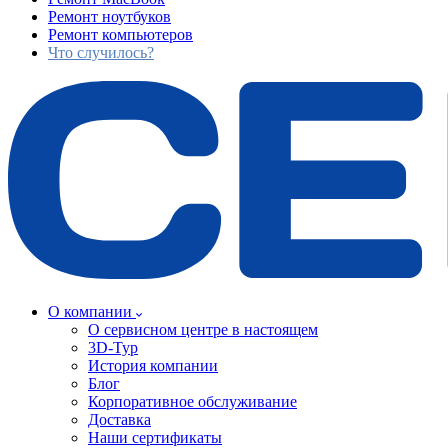
Ремонт ноутбуков
Ремонт компьютеров
Что случилось?
О компании
О сервисном центре в настоящем
3D-Тур
История компании
Блог
Корпоративное обслуживание
Доставка
Наши сертификаты