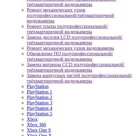
трёхмартирочной видеокамеры
Ремонт механических узлов
полупрофессиональной/трёхмартирочной
видеокамеры
Ремонт платы полупрофессиональной/
трёхмартирочной видеокамеры
Замена дисплея LCD полупрофессиональной/
трёхмартирочной видеокамеры
Ремонт механических узлов видеокамеры
Обновление ПО полупрофессиональной/
трёхмартирочной видеокамеры
Замена матрицы CCD полупрофессиональной/
трёхмартирочной видеокамеры
Замена корпусных частей полупрофессиональной/
трёхмартирочной видеокамеры
PlayStation
PlayStation 1
PlayStation 2
PlayStation 3
PlayStation 4
PlayStation 5
Xbox
Xbox 360
Xbox One S
Xbox One X