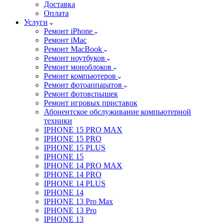
Доставка
Оплата
Услуги
Ремонт iPhone
Ремонт iMac
Ремонт MacBook
Ремонт ноутбуков
Ремонт моноблоков
Ремонт компьютеров
Ремонт фотоаппаратов
Ремонт фотовспышек
Ремонт игровых приставок
Абонентское обслуживание компьютерной
техники
IPHONE 15 PRO MAX
IPHONE 15 PRO
IPHONE 15 PLUS
IPHONE 15
IPHONE 14 PRO MAX
IPHONE 14 PRO
IPHONE 14 PLUS
IPHONE 14
IPHONE 13 Pro Max
IPHONE 13 Pro
IPHONE 13