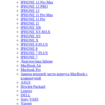
IPHONE 12 Pro Max
IPHONE 12 PRO
IPHONE 12
IPHONE 11 Pro Max
IPHONE 11 Pro
IPHONE 11
IPHONE XR
IPHONE XS MAX
IPHONE XS
IPHONE X
IPHONE 8 PLUS
IPHONE 8
IPHONE 7 PLUS
IPHONE 7
Диагностика Iphone
MacBook Air
Macbook Pro
Замена верхней части корпуса MacBook с
клавиатурой
ASUS
Hewlett Packard
Lenovo
DELL
Sony VAIO
Xiaomi