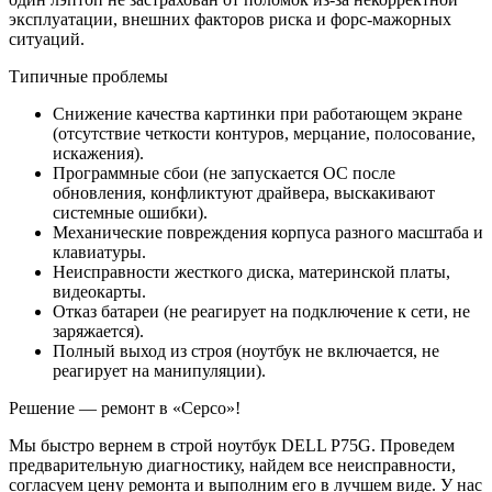
эксплуатации, внешних факторов риска и форс-мажорных
ситуаций.
Типичные проблемы
Снижение качества картинки при работающем экране
(отсутствие четкости контуров, мерцание, полосование,
искажения).
Программные сбои (не запускается ОС после
обновления, конфликтуют драйвера, выскакивают
системные ошибки).
Механические повреждения корпуса разного масштаба и
клавиатуры.
Неисправности жесткого диска, материнской платы,
видеокарты.
Отказ батареи (не реагирует на подключение к сети, не
заряжается).
Полный выход из строя (ноутбук не включается, не
реагирует на манипуляции).
Решение — ремонт в «Серсо»!
Мы быстро вернем в строй ноутбук DELL P75G. Проведем
предварительную диагностику, найдем все неисправности,
согласуем цену ремонта и выполним его в лучшем виде. У нас