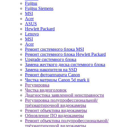
Fujitsu
Fujitsu Siemens
MSI
Acer
ASUS
Hewlett Packard
Lenovo
MSI
Acer
Ремонт системного блока MSI
Ремонт системного блока Hewlett Packard
Upgrade системного блока
Замена жесткого диска системного блока
Замена накопителя на SSD
Ремонт фотоаппарата Canon
Чистка матрицы Canon 5d mark ii
Регулировка
Чистка видеоголовок
Диагностика заявленной неисправности
Регулировка полупрофессиональной/
трёхмартирочной видеокамеры
Ремонт объектива видеокамеры
Обновление ПО видеокамеры
Ремонт объектива полупрофессиональной/
трёхмартирочной видеокамеры