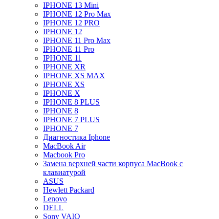
IPHONE 13 Mini
IPHONE 12 Pro Max
IPHONE 12 PRO
IPHONE 12
IPHONE 11 Pro Max
IPHONE 11 Pro
IPHONE 11
IPHONE XR
IPHONE XS MAX
IPHONE XS
IPHONE X
IPHONE 8 PLUS
IPHONE 8
IPHONE 7 PLUS
IPHONE 7
Диагностика Iphone
MacBook Air
Macbook Pro
Замена верхней части корпуса MacBook с
клавиатурой
ASUS
Hewlett Packard
Lenovo
DELL
Sony VAIO