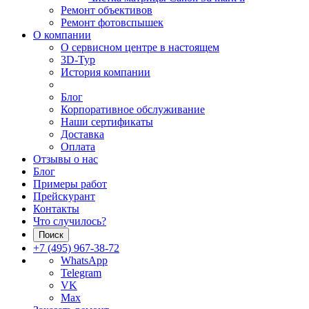
Ремонт объективов
Ремонт фотовспышек
О компании
О сервисном центре в настоящем
3D-Тур
История компании
Блог
Корпоративное обслуживание
Наши сертификаты
Доставка
Оплата
Отзывы о нас
Блог
Примеры работ
Прейскурант
Контакты
Что случилось?
Поиск
+7 (495) 967-38-72
WhatsApp
Telegram
VK
Max