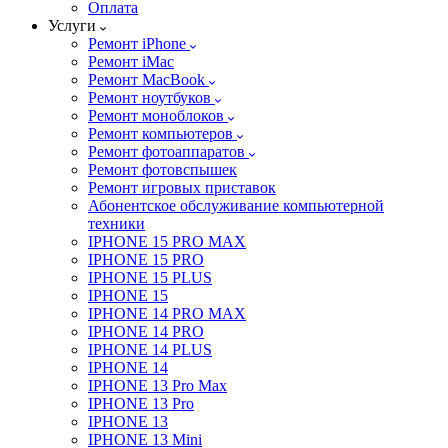
Оплата
Услуги
Ремонт iPhone
Ремонт iMac
Ремонт MacBook
Ремонт ноутбуков
Ремонт моноблоков
Ремонт компьютеров
Ремонт фотоаппаратов
Ремонт фотовспышек
Ремонт игровых приставок
Абонентское обслуживание компьютерной
техники
IPHONE 15 PRO MAX
IPHONE 15 PRO
IPHONE 15 PLUS
IPHONE 15
IPHONE 14 PRO MAX
IPHONE 14 PRO
IPHONE 14 PLUS
IPHONE 14
IPHONE 13 Pro Max
IPHONE 13 Pro
IPHONE 13
IPHONE 13 Mini