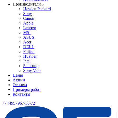
Производители
Hewlett Packard
Sony
Canon
Apple
Lenovo
MSI
ASUS
Acer
DELL
Fujitsu
Huawei
Intel
Samsung
Sony Vaio
Цены
Акции
Отзывы
Примеры работ
Контакты
+7 (495) 967-38-72