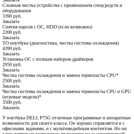
Сложная чистка устройства с применением спецсредств и
оборудования
3390 руб.
Заказать
Снятия пароля с OC, HDD (если возможно)
2200 руб.
Заказать
ТО ноутбука (диагностика, чистка системы охлаждения)
4390 руб.
Заказать
Установка ОС с полным набором драйверов
2950 руб.
Заказать
Чистка системы охлаждения и замена термопасты CPU*
2500 руб.
Заказать
Чистка системы охлаждения и замена термопасты CPU и GPU
(игровые модели)*
3500 руб.
Заказать
У ноутбука DELL P75G отличные программные и аппаратные
возможности для своего класса. Он хорошо справляется и с
офисными задачами, и с мультимедийным контентом. Но ни
один лэптоп не застрахован от поломок из-за некорректной