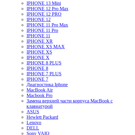
IPHONE 13 Mini
IPHONE 12 Pro Max
IPHONE 12 PRO
IPHONE 12
IPHONE 11 Pro Max
IPHONE 11 Pro
IPHONE 11
IPHONE XR
IPHONE XS MAX
IPHONE XS
IPHONE X
IPHONE 8 PLUS
IPHONE 8
IPHONE 7 PLUS
IPHONE 7
Диагностика Iphone
MacBook Air
Macbook Pro
Замена верхней части корпуса MacBook с
клавиатурой
ASUS
Hewlett Packard
Lenovo
DELL
Sony VAIO