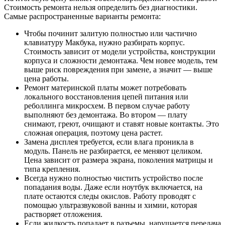
Стоимость ремонта нельзя определить без диагностики.
Самые распространенные варианты ремонта:
Чтобы починит залитую полностью или частично
клавиатуру Макбука, нужно разбирать корпус.
Стоимость зависит от модели устройства, конструкции
корпуса и сложности демонтажа. Чем новее модель, тем
выше риск повреждения при замене, а значит — выше
цена работы.
Ремонт материнской платы может потребовать
локального восстановления цепей питания или
реболлинга микросхем. В первом случае работу
выполняют без демонтажа. Во втором — плату
снимают, греют, очищают и ставят новые контакты. Это
сложная операция, поэтому цена растет.
Замена дисплея требуется, если влага проникла в
модуль. Панель не разбирается, ее меняют целиком.
Цена зависит от размера экрана, поколения матрицы и
типа крепления.
Всегда нужно полностью чистить устройство после
попадания воды. Даже если ноутбук включается, на
плате остаются следы окислов. Работу проводят с
помощью ультразвуковой ванны и химии, которая
растворяет отложения.
Если жидкость попадает в разъемы, нарушается передача