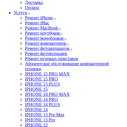
Доставка
Оплата
Услуги
Ремонт iPhone
Ремонт iMac
Ремонт MacBook
Ремонт ноутбуков
Ремонт моноблоков
Ремонт компьютеров
Ремонт фотоаппаратов
Ремонт фотовспышек
Ремонт игровых приставок
Абонентское обслуживание компьютерной
техники
IPHONE 15 PRO MAX
IPHONE 15 PRO
IPHONE 15 PLUS
IPHONE 15
IPHONE 14 PRO MAX
IPHONE 14 PRO
IPHONE 14 PLUS
IPHONE 14
IPHONE 13 Pro Max
IPHONE 13 Pro
IPHONE 13