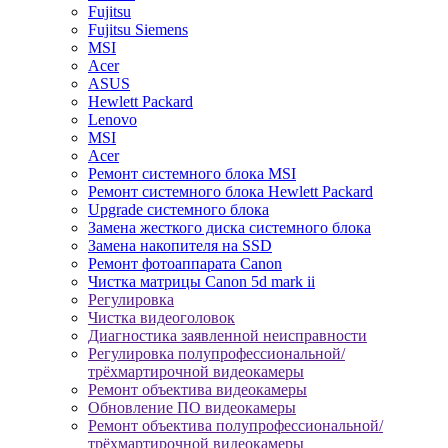
Fujitsu
Fujitsu Siemens
MSI
Acer
ASUS
Hewlett Packard
Lenovo
MSI
Acer
Ремонт системного блока MSI
Ремонт системного блока Hewlett Packard
Upgrade системного блока
Замена жесткого диска системного блока
Замена накопителя на SSD
Ремонт фотоаппарата Canon
Чистка матрицы Canon 5d mark ii
Регулировка
Чистка видеоголовок
Диагностика заявленной неисправности
Регулировка полупрофессиональной/
трёхмартирочной видеокамеры
Ремонт объектива видеокамеры
Обновление ПО видеокамеры
Ремонт объектива полупрофессиональной/
трёхмартирочной видеокамеры