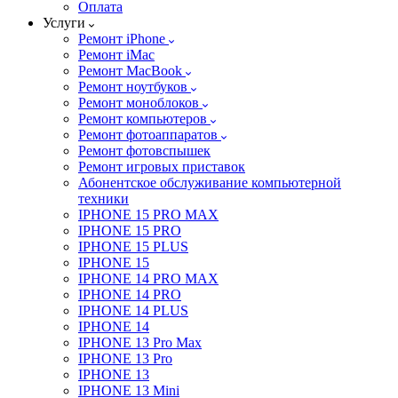
Оплата
Услуги
Ремонт iPhone
Ремонт iMac
Ремонт MacBook
Ремонт ноутбуков
Ремонт моноблоков
Ремонт компьютеров
Ремонт фотоаппаратов
Ремонт фотовспышек
Ремонт игровых приставок
Абонентское обслуживание компьютерной
техники
IPHONE 15 PRO MAX
IPHONE 15 PRO
IPHONE 15 PLUS
IPHONE 15
IPHONE 14 PRO MAX
IPHONE 14 PRO
IPHONE 14 PLUS
IPHONE 14
IPHONE 13 Pro Max
IPHONE 13 Pro
IPHONE 13
IPHONE 13 Mini