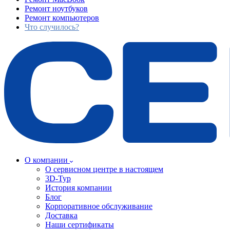
Ремонт ноутбуков
Ремонт компьютеров
Что случилось?
О компании
О сервисном центре в настоящем
3D-Тур
История компании
Блог
Корпоративное обслуживание
Доставка
Наши сертификаты