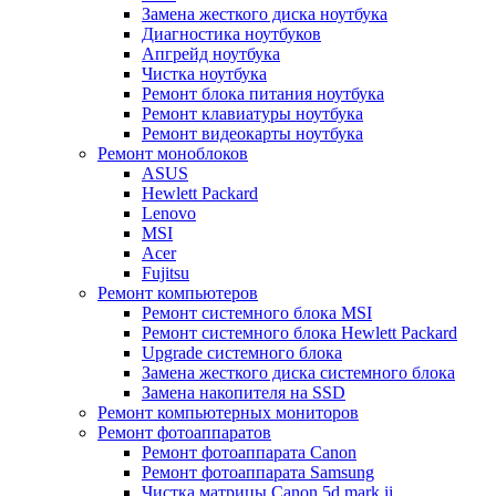
Замена жесткого диска ноутбука
Диагностика ноутбуков
Апгрейд ноутбука
Чистка ноутбука
Ремонт блока питания ноутбука
Ремонт клавиатуры ноутбука
Ремонт видеокарты ноутбука
Ремонт моноблоков
ASUS
Hewlett Packard
Lenovo
MSI
Acer
Fujitsu
Ремонт компьютеров
Ремонт системного блока MSI
Ремонт системного блока Hewlett Packard
Upgrade системного блока
Замена жесткого диска системного блока
Замена накопителя на SSD
Ремонт компьютерных мониторов
Ремонт фотоаппаратов
Ремонт фотоаппарата Canon
Ремонт фотоаппарата Samsung
Чистка матрицы Canon 5d mark ii