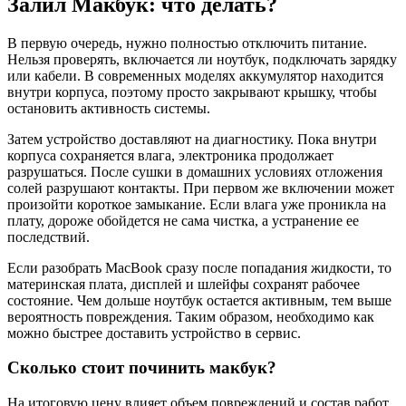
Залил Макбук: что делать?
В первую очередь, нужно полностью отключить питание.
Нельзя проверять, включается ли ноутбук, подключать зарядку
или кабели. В современных моделях аккумулятор находится
внутри корпуса, поэтому просто закрывают крышку, чтобы
остановить активность системы.
Затем устройство доставляют на диагностику. Пока внутри
корпуса сохраняется влага, электроника продолжает
разрушаться. После сушки в домашних условиях отложения
солей разрушают контакты. При первом же включении может
произойти короткое замыкание. Если влага уже проникла на
плату, дороже обойдется не сама чистка, а устранение ее
последствий.
Если разобрать MacBook сразу после попадания жидкости, то
материнская плата, дисплей и шлейфы сохранят рабочее
состояние. Чем дольше ноутбук остается активным, тем выше
вероятность повреждения. Таким образом, необходимо как
можно быстрее доставить устройство в сервис.
Сколько стоит починить макбук?
На итоговую цену влияет объем повреждений и состав работ.