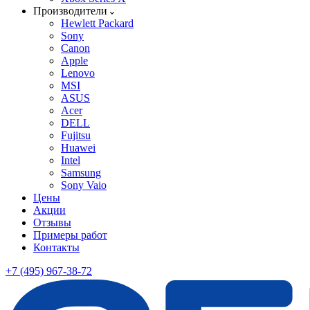
Производители
Hewlett Packard
Sony
Canon
Apple
Lenovo
MSI
ASUS
Acer
DELL
Fujitsu
Huawei
Intel
Samsung
Sony Vaio
Цены
Акции
Отзывы
Примеры работ
Контакты
+7 (495) 967-38-72