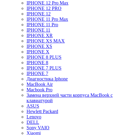
IPHONE 12 Pro Max
IPHONE 12 PRO
IPHONE 12
IPHONE 11 Pro Max
IPHONE 11 Pro
IPHONE 11
IPHONE XR
IPHONE XS MAX
IPHONE XS
IPHONE X
IPHONE 8 PLUS
IPHONE 8
IPHONE 7 PLUS
IPHONE 7
Диагностика Iphone
MacBook Air
Macbook Pro
Замена верхней части корпуса MacBook с
клавиатурой
ASUS
Hewlett Packard
Lenovo
DELL
Sony VAIO
Xiaomi