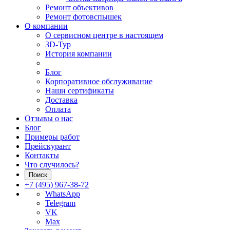
Ремонт объективов
Ремонт фотовспышек
О компании
О сервисном центре в настоящем
3D-Тур
История компании
Блог
Корпоративное обслуживание
Наши сертификаты
Доставка
Оплата
Отзывы о нас
Блог
Примеры работ
Прейскурант
Контакты
Что случилось?
Поиск
+7 (495) 967-38-72
WhatsApp
Telegram
VK
Max