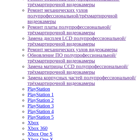
трёхмартирочной видеокамеры
Ремонт механических узлов
полупрофессиональной/трёхмартирочной
видеокамеры
Ремонт платы полупрофессиональной/
трёхмартирочной видеокамеры
Замена дисплея LCD полупрофессиональной/
трёхмартирочной видеокамеры
Ремонт механических узлов видеокамеры
Обновление ПО полупрофессиональной/
трёхмартирочной видеокамеры
Замена матрицы CCD полупрофессиональной/
трёхмартирочной видеокамеры
Замена корпусных частей полупрофессиональной/
трёхмартирочной видеокамеры
PlayStation
PlayStation 1
PlayStation 2
PlayStation 3
PlayStation 4
PlayStation 5
Xbox
Xbox 360
Xbox One S
Xbox One X