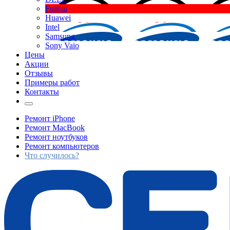
Fujitsu
Huawei
Intel
Samsung
Sony Vaio
Цены
Акции
Отзывы
Примеры работ
Контакты
Ремонт iPhone
Ремонт MacBook
Ремонт ноутбуков
Ремонт компьютеров
Что случилось?