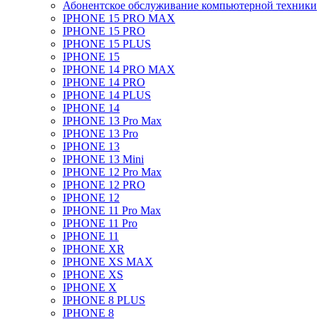
Абонентское обслуживание компьютерной техники
IPHONE 15 PRO MAX
IPHONE 15 PRO
IPHONE 15 PLUS
IPHONE 15
IPHONE 14 PRO MAX
IPHONE 14 PRO
IPHONE 14 PLUS
IPHONE 14
IPHONE 13 Pro Max
IPHONE 13 Pro
IPHONE 13
IPHONE 13 Mini
IPHONE 12 Pro Max
IPHONE 12 PRO
IPHONE 12
IPHONE 11 Pro Max
IPHONE 11 Pro
IPHONE 11
IPHONE XR
IPHONE XS MAX
IPHONE XS
IPHONE X
IPHONE 8 PLUS
IPHONE 8