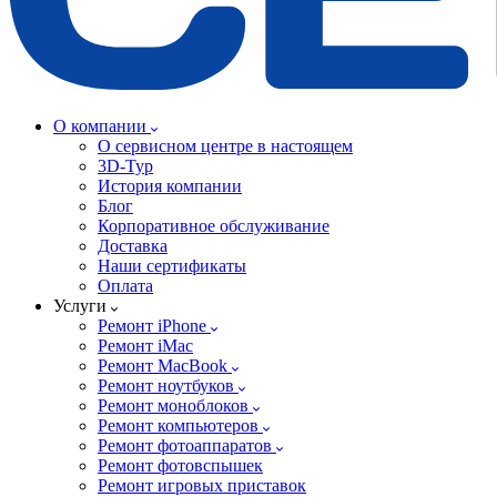
О компании
О сервисном центре в настоящем
3D-Тур
История компании
Блог
Корпоративное обслуживание
Доставка
Наши сертификаты
Оплата
Услуги
Ремонт iPhone
Ремонт iMac
Ремонт MacBook
Ремонт ноутбуков
Ремонт моноблоков
Ремонт компьютеров
Ремонт фотоаппаратов
Ремонт фотовспышек
Ремонт игровых приставок