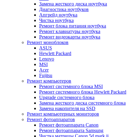
Замена жесткого диска ноутбука
Диагностика ноутбуков
Апгрейд ноутбука
Чистка ноутбука
Ремонт блока питания ноутбука
Ремонт клавиатуры ноутбука
Ремонт видеокарты ноутбука
Ремонт моноблоков
ASUS
Hewlett Packard
Lenovo
MSI
Acer
Fujitsu
Ремонт компьютеров
Ремонт системного блока MSI
Ремонт системного блока Hewlett Packard
Upgrade системного блока
Замена жесткого диска системного блока
Замена накопителя на SSD
Ремонт компьютерных мониторов
Ремонт фотоаппаратов
Ремонт фотоаппарата Canon
Ремонт фотоаппарата Samsung
Чистка матрицы Canon 5d mark ii