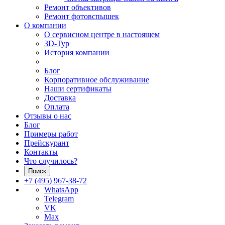
Ремонт объективов
Ремонт фотовспышек
О компании
О сервисном центре в настоящем
3D-Тур
История компании
Блог
Корпоративное обслуживание
Наши сертификаты
Доставка
Оплата
Отзывы о нас
Блог
Примеры работ
Прейскурант
Контакты
Что случилось?
Поиск
+7 (495) 967-38-72
WhatsApp
Telegram
VK
Max