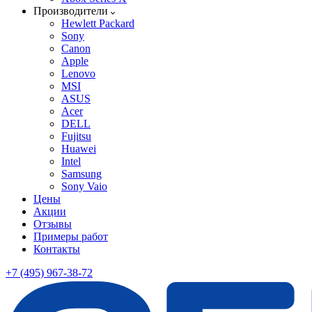
Производители
Hewlett Packard
Sony
Canon
Apple
Lenovo
MSI
ASUS
Acer
DELL
Fujitsu
Huawei
Intel
Samsung
Sony Vaio
Цены
Акции
Отзывы
Примеры работ
Контакты
+7 (495) 967-38-72