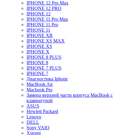
IPHONE 12 Pro Max
IPHONE 12 PRO
IPHONE 12
IPHONE 11 Pro Max
IPHONE 11 Pro
IPHONE 11
IPHONE XR
IPHONE XS MAX
IPHONE XS
IPHONE X
IPHONE 8 PLUS
IPHONE 8
IPHONE 7 PLUS
IPHONE 7
Диагностика Iphone
MacBook Air
Macbook Pro
Замена верхней части корпуса MacBook с
клавиатурой
ASUS
Hewlett Packard
Lenovo
DELL
Sony VAIO
Xiaomi