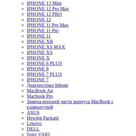
IPHONE 13 Mini
IPHONE 12 Pro Max
IPHONE 12 PRO
IPHONE 12
IPHONE 11 Pro Max
IPHONE 11 Pro
IPHONE 11
IPHONE XR
IPHONE XS MAX
IPHONE XS
IPHONE X
IPHONE 8 PLUS
IPHONE 8
IPHONE 7 PLUS
IPHONE 7
Диагностика Iphone
MacBook Air
Macbook Pro
Замена верхней части корпуса MacBook с
клавиатурой
ASUS
Hewlett Packard
Lenovo
DELL
Sony VAIO