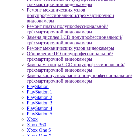
трёхмартирочной видеокамеры
Ремонт механических узлов
полупрофессиональной/трёхмартирочной
видеокамеры
Ремонт платы полупрофессиональной/
трёхмартирочной видеокамеры
Замена дисплея LCD полупрофессиональной/
трёхмартирочной видеокамеры
Ремонт механических узлов видеокамеры
Обновление ПО полупрофессиональной/
трёхмартирочной видеокамеры
Замена матрицы CCD полупрофессиональной/
трёхмартирочной видеокамеры
Замена корпусных частей полупрофессиональной/
трёхмартирочной видеокамеры
PlayStation
PlayStation 1
PlayStation 2
PlayStation 3
PlayStation 4
PlayStation 5
Xbox
Xbox 360
Xbox One S
Xbox One X