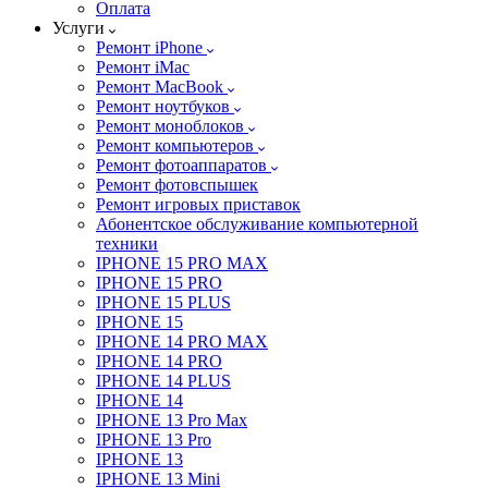
Оплата
Услуги
Ремонт iPhone
Ремонт iMac
Ремонт MacBook
Ремонт ноутбуков
Ремонт моноблоков
Ремонт компьютеров
Ремонт фотоаппаратов
Ремонт фотовспышек
Ремонт игровых приставок
Абонентское обслуживание компьютерной
техники
IPHONE 15 PRO MAX
IPHONE 15 PRO
IPHONE 15 PLUS
IPHONE 15
IPHONE 14 PRO MAX
IPHONE 14 PRO
IPHONE 14 PLUS
IPHONE 14
IPHONE 13 Pro Max
IPHONE 13 Pro
IPHONE 13
IPHONE 13 Mini