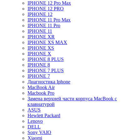
IPHONE 12 Pro Max
IPHONE 12 PRO
IPHONE 12
IPHONE 11 Pro Max
IPHONE 11 Pro
IPHONE 11
IPHONE XR
IPHONE XS MAX
IPHONE XS
IPHONE X
IPHONE 8 PLUS
IPHONE 8
IPHONE 7 PLUS
IPHONE 7
Диагностика Iphone
MacBook Air
Macbook Pro
Замена верхней части корпуса MacBook с
клавиатурой
ASUS
Hewlett Packard
Lenovo
DELL
Sony VAIO
Xiaomi