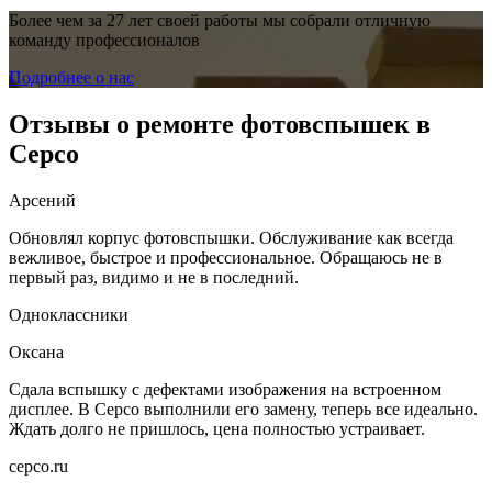
Более чем за 27 лет своей работы мы собрали отличную
команду профессионалов
Подробнее о нас
Отзывы о ремонте фотовспышек в
Серсо
Арсений
Обновлял корпус фотовспышки. Обслуживание как всегда
вежливое, быстрое и профессиональное. Обращаюсь не в
первый раз, видимо и не в последний.
Одноклассники
Оксана
Сдала вспышку с дефектами изображения на встроенном
дисплее. В Серсо выполнили его замену, теперь все идеально.
Ждать долго не пришлось, цена полностью устраивает.
серсо.ru