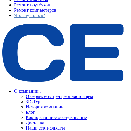
Ремонт ноутбуков
Ремонт компьютеров
Что случилось?
О компании
О сервисном центре в настоящем
3D-Тур
История компании
Блог
Корпоративное обслуживание
Доставка
Наши сертификаты