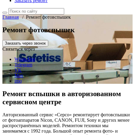
Заказать ремонт
Главная
/
Ремонт фотовспышек
Ремонт фотовспышек
Заказать через звонок
Связаться через
WhatsApp
Telegram
VK
Max
imo
Ремонт вспышки в авторизованном
сервисном центре
Авторизованный сервис «Серсо» ремонтирует фотовспышки
от фотоаппаратов Nicon, CANON, FUJI, Sony и других менее
распространённых моделей. Ремонтом техники мы
занимаемся с 1992 года. Большой опыт ремонта фото- и