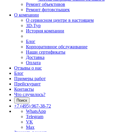
Ремонт объективов
Ремонт фотовспышек
О компании
О сервисном центре в настоящем
3D-Тур
История компании
Блог
Корпоративное обслуживание
Наши сертификаты
Доставка
Оплата
Отзывы о нас
Блог
Примеры работ
Прейскурант
Контакты
Что случилось?
Поиск
+7 (495) 967-38-72
WhatsApp
Telegram
VK
Max