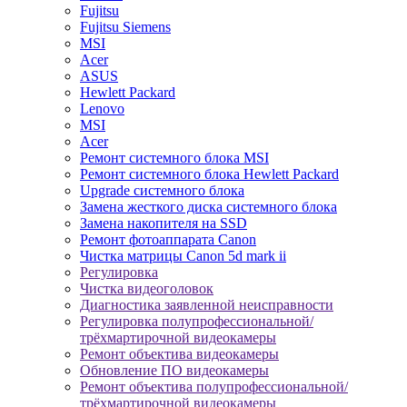
Fujitsu
Fujitsu Siemens
MSI
Acer
ASUS
Hewlett Packard
Lenovo
MSI
Acer
Ремонт системного блока MSI
Ремонт системного блока Hewlett Packard
Upgrade системного блока
Замена жесткого диска системного блока
Замена накопителя на SSD
Ремонт фотоаппарата Canon
Чистка матрицы Canon 5d mark ii
Регулировка
Чистка видеоголовок
Диагностика заявленной неисправности
Регулировка полупрофессиональной/
трёхмартирочной видеокамеры
Ремонт объектива видеокамеры
Обновление ПО видеокамеры
Ремонт объектива полупрофессиональной/
трёхмартирочной видеокамеры