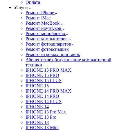
Оплата
Услуги
Ремонт iPhone
Ремонт iMac
Ремонт MacBook
Ремонт ноутбуков
Ремонт моноблоков
Ремонт компьютеров
Ремонт фотоаппаратов
Ремонт фотовспышек
Ремонт игровых приставок
Абонентское обслуживание компьютерной
техники
IPHONE 15 PRO MAX
IPHONE 15 PRO
IPHONE 15 PLUS
IPHONE 15
IPHONE 14 PRO MAX
IPHONE 14 PRO
IPHONE 14 PLUS
IPHONE 14
IPHONE 13 Pro Max
IPHONE 13 Pro
IPHONE 13
IPHONE 13 Mini