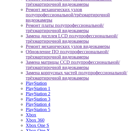
трёхмартирочной видеокамеры
Ремонт механических узлов
полупрофессиональной/трёхмартирочной
видеокамеры
Ремонт платы полупрофессиональной/
трёхмартирочной видеокамеры
Замена дисплея LCD полупрофессиональной/
трёхмартирочной видеокамеры
Ремонт механических узлов видеокамеры
Обновление ПО полупрофессиональной/
трёхмартирочной видеокамеры
Замена матрицы CCD полупрофессиональной/
трёхмартирочной видеокамеры
Замена корпусных частей полупрофессиональной/
трёхмартирочной видеокамеры
PlayStation
PlayStation 1
PlayStation 2
PlayStation 3
PlayStation 4
PlayStation 5
Xbox
Xbox 360
Xbox One S
Xbox One X