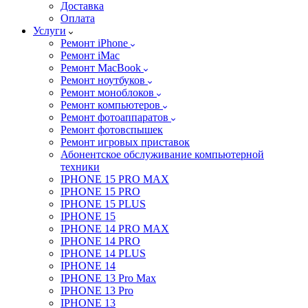
Доставка
Оплата
Услуги
Ремонт iPhone
Ремонт iMac
Ремонт MacBook
Ремонт ноутбуков
Ремонт моноблоков
Ремонт компьютеров
Ремонт фотоаппаратов
Ремонт фотовспышек
Ремонт игровых приставок
Абонентское обслуживание компьютерной
техники
IPHONE 15 PRO MAX
IPHONE 15 PRO
IPHONE 15 PLUS
IPHONE 15
IPHONE 14 PRO MAX
IPHONE 14 PRO
IPHONE 14 PLUS
IPHONE 14
IPHONE 13 Pro Max
IPHONE 13 Pro
IPHONE 13