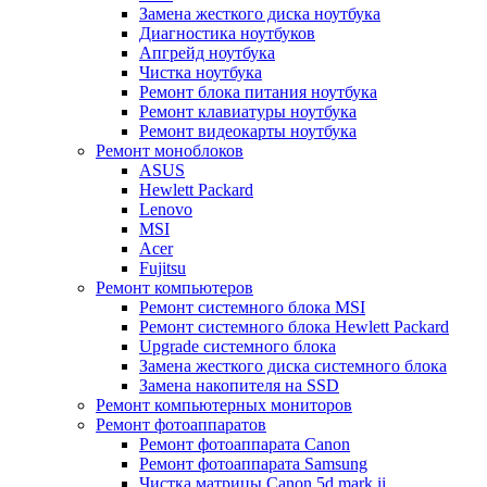
Замена жесткого диска ноутбука
Диагностика ноутбуков
Апгрейд ноутбука
Чистка ноутбука
Ремонт блока питания ноутбука
Ремонт клавиатуры ноутбука
Ремонт видеокарты ноутбука
Ремонт моноблоков
ASUS
Hewlett Packard
Lenovo
MSI
Acer
Fujitsu
Ремонт компьютеров
Ремонт системного блока MSI
Ремонт системного блока Hewlett Packard
Upgrade системного блока
Замена жесткого диска системного блока
Замена накопителя на SSD
Ремонт компьютерных мониторов
Ремонт фотоаппаратов
Ремонт фотоаппарата Canon
Ремонт фотоаппарата Samsung
Чистка матрицы Canon 5d mark ii