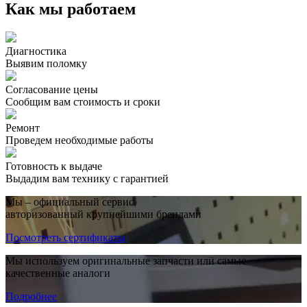
Как мы работаем
Диагностика
Выявим поломку
Согласование цены
Сообщим вам стоимость и сроки
Ремонт
Проведем необходимые работы
Готовность к выдаче
Выдадим вам технику с гарантией
Мы – официальный сервис,
авторизованный крупнейшими брендами
Посмотреть сертификаты
Мы используем оригинальные запчасти или самые
качественные аналоги
Подробнее