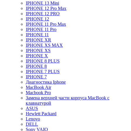
IPHONE 13 Mini
IPHONE 12 Pro Max
IPHONE 12 PRO
IPHONE 12
IPHONE 11 Pro Max
IPHONE 11 Pro
IPHONE 11
IPHONE XR
IPHONE XS MAX
IPHONE XS
IPHONE X
IPHONE 8 PLUS
IPHONE 8
IPHONE 7 PLUS
IPHONE 7
Диагностика Iphone
MacBook Air
Macbook Pro
Замена верхней части корпуса MacBook с
клавиатурой
ASUS
Hewlett Packard
Lenovo
DELL
Sony VAIO