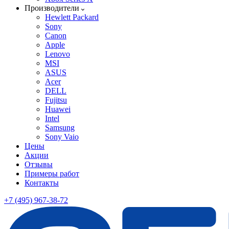
Производители
Hewlett Packard
Sony
Canon
Apple
Lenovo
MSI
ASUS
Acer
DELL
Fujitsu
Huawei
Intel
Samsung
Sony Vaio
Цены
Акции
Отзывы
Примеры работ
Контакты
+7 (495) 967-38-72