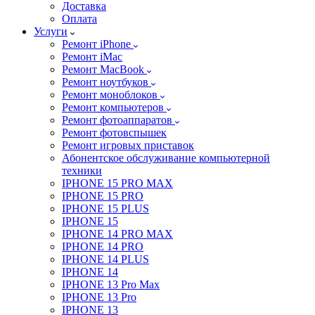
Доставка
Оплата
Услуги
Ремонт iPhone
Ремонт iMac
Ремонт MacBook
Ремонт ноутбуков
Ремонт моноблоков
Ремонт компьютеров
Ремонт фотоаппаратов
Ремонт фотовспышек
Ремонт игровых приставок
Абонентское обслуживание компьютерной
техники
IPHONE 15 PRO MAX
IPHONE 15 PRO
IPHONE 15 PLUS
IPHONE 15
IPHONE 14 PRO MAX
IPHONE 14 PRO
IPHONE 14 PLUS
IPHONE 14
IPHONE 13 Pro Max
IPHONE 13 Pro
IPHONE 13