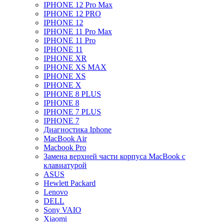
IPHONE 12 Pro Max
IPHONE 12 PRO
IPHONE 12
IPHONE 11 Pro Max
IPHONE 11 Pro
IPHONE 11
IPHONE XR
IPHONE XS MAX
IPHONE XS
IPHONE X
IPHONE 8 PLUS
IPHONE 8
IPHONE 7 PLUS
IPHONE 7
Диагностика Iphone
MacBook Air
Macbook Pro
Замена верхней части корпуса MacBook с
клавиатурой
ASUS
Hewlett Packard
Lenovo
DELL
Sony VAIO
Xiaomi