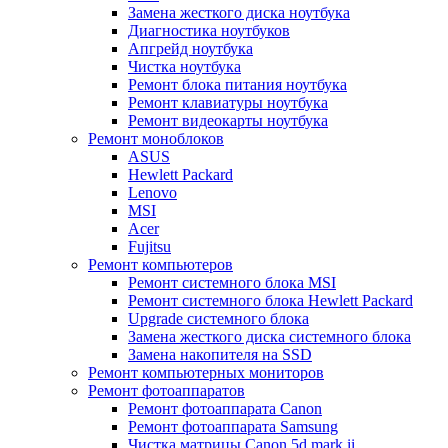
Замена жесткого диска ноутбука
Диагностика ноутбуков
Апгрейд ноутбука
Чистка ноутбука
Ремонт блока питания ноутбука
Ремонт клавиатуры ноутбука
Ремонт видеокарты ноутбука
Ремонт моноблоков
ASUS
Hewlett Packard
Lenovo
MSI
Acer
Fujitsu
Ремонт компьютеров
Ремонт системного блока MSI
Ремонт системного блока Hewlett Packard
Upgrade системного блока
Замена жесткого диска системного блока
Замена накопителя на SSD
Ремонт компьютерных мониторов
Ремонт фотоаппаратов
Ремонт фотоаппарата Canon
Ремонт фотоаппарата Samsung
Чистка матрицы Canon 5d mark ii