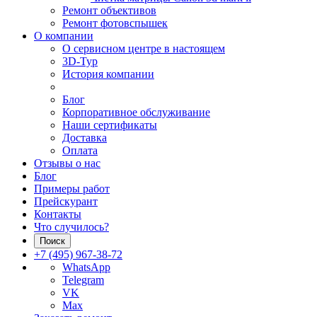
Ремонт объективов
Ремонт фотовспышек
О компании
О сервисном центре в настоящем
3D-Тур
История компании
Блог
Корпоративное обслуживание
Наши сертификаты
Доставка
Оплата
Отзывы о нас
Блог
Примеры работ
Прейскурант
Контакты
Что случилось?
Поиск
+7 (495) 967-38-72
WhatsApp
Telegram
VK
Max