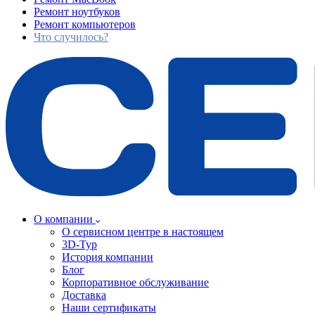
Ремонт ноутбуков
Ремонт компьютеров
Что случилось?
О компании
О сервисном центре в настоящем
3D-Тур
История компании
Блог
Корпоративное обслуживание
Доставка
Наши сертификаты