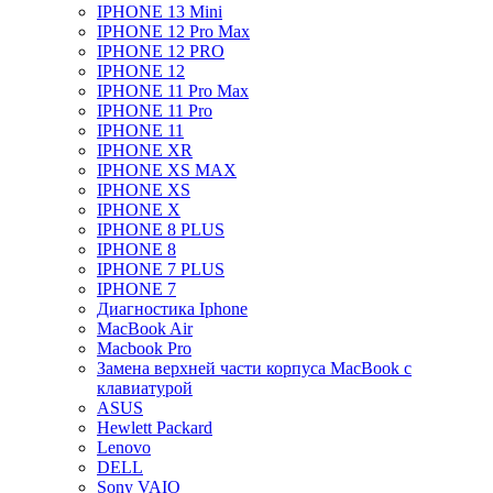
IPHONE 13 Mini
IPHONE 12 Pro Max
IPHONE 12 PRO
IPHONE 12
IPHONE 11 Pro Max
IPHONE 11 Pro
IPHONE 11
IPHONE XR
IPHONE XS MAX
IPHONE XS
IPHONE X
IPHONE 8 PLUS
IPHONE 8
IPHONE 7 PLUS
IPHONE 7
Диагностика Iphone
MacBook Air
Macbook Pro
Замена верхней части корпуса MacBook с
клавиатурой
ASUS
Hewlett Packard
Lenovo
DELL
Sony VAIO