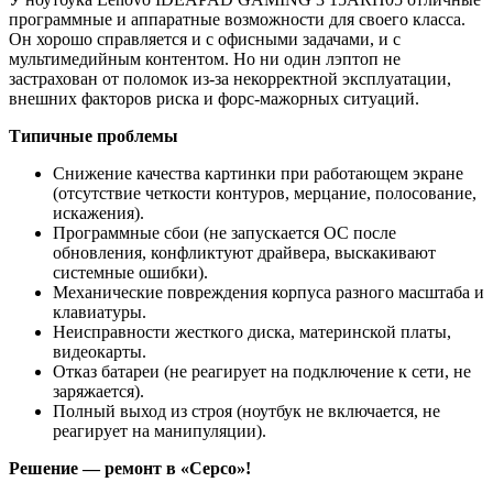
программные и аппаратные возможности для своего класса.
Он хорошо справляется и с офисными задачами, и с
мультимедийным контентом. Но ни один лэптоп не
застрахован от поломок из-за некорректной эксплуатации,
внешних факторов риска и форс-мажорных ситуаций.
Типичные проблемы
Снижение качества картинки при работающем экране
(отсутствие четкости контуров, мерцание, полосование,
искажения).
Программные сбои (не запускается ОС после
обновления, конфликтуют драйвера, выскакивают
системные ошибки).
Механические повреждения корпуса разного масштаба и
клавиатуры.
Неисправности жесткого диска, материнской платы,
видеокарты.
Отказ батареи (не реагирует на подключение к сети, не
заряжается).
Полный выход из строя (ноутбук не включается, не
реагирует на манипуляции).
Решение — ремонт в «Серсо»!