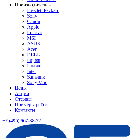
Производители
Hewlett Packard
Sony
Canon
Apple
Lenovo
MSI
ASUS
Acer
DELL
Fujitsu
Huawei
Intel
Samsung
Sony Vaio
Цены
Акции
Отзывы
Примеры работ
Контакты
+7 (495) 967-38-72