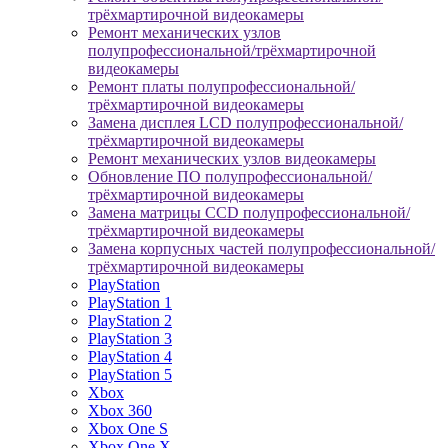
трёхмартирочной видеокамеры
Ремонт механических узлов
полупрофессиональной/трёхмартирочной
видеокамеры
Ремонт платы полупрофессиональной/
трёхмартирочной видеокамеры
Замена дисплея LCD полупрофессиональной/
трёхмартирочной видеокамеры
Ремонт механических узлов видеокамеры
Обновление ПО полупрофессиональной/
трёхмартирочной видеокамеры
Замена матрицы CCD полупрофессиональной/
трёхмартирочной видеокамеры
Замена корпусных частей полупрофессиональной/
трёхмартирочной видеокамеры
PlayStation
PlayStation 1
PlayStation 2
PlayStation 3
PlayStation 4
PlayStation 5
Xbox
Xbox 360
Xbox One S
Xbox One X