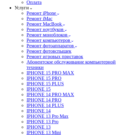
Оплата
Услуги
Ремонт iPhone
Ремонт iMac
Ремонт MacBook
Ремонт ноутбуков
Ремонт моноблоков
Ремонт компьютеров
Ремонт фотоаппаратов
Ремонт фотовспышек
Ремонт игровых приставок
Абонентское обслуживание компьютерной
техники
IPHONE 15 PRO MAX
IPHONE 15 PRO
IPHONE 15 PLUS
IPHONE 15
IPHONE 14 PRO MAX
IPHONE 14 PRO
IPHONE 14 PLUS
IPHONE 14
IPHONE 13 Pro Max
IPHONE 13 Pro
IPHONE 13
IPHONE 13 Mini