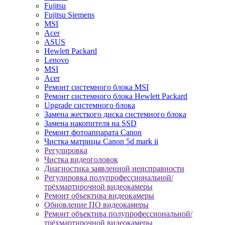
Fujitsu
Fujitsu Siemens
MSI
Acer
ASUS
Hewlett Packard
Lenovo
MSI
Acer
Ремонт системного блока MSI
Ремонт системного блока Hewlett Packard
Upgrade системного блока
Замена жесткого диска системного блока
Замена накопителя на SSD
Ремонт фотоаппарата Canon
Чистка матрицы Canon 5d mark ii
Регулировка
Чистка видеоголовок
Диагностика заявленной неисправности
Регулировка полупрофессиональной/
трёхмартирочной видеокамеры
Ремонт объектива видеокамеры
Обновление ПО видеокамеры
Ремонт объектива полупрофессиональной/
трёхмартирочной видеокамеры