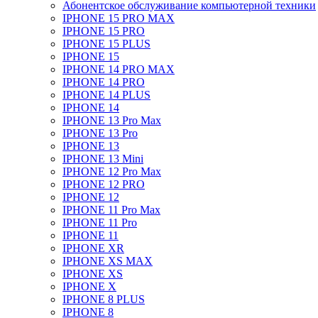
Абонентское обслуживание компьютерной техники
IPHONE 15 PRO MAX
IPHONE 15 PRO
IPHONE 15 PLUS
IPHONE 15
IPHONE 14 PRO MAX
IPHONE 14 PRO
IPHONE 14 PLUS
IPHONE 14
IPHONE 13 Pro Max
IPHONE 13 Pro
IPHONE 13
IPHONE 13 Mini
IPHONE 12 Pro Max
IPHONE 12 PRO
IPHONE 12
IPHONE 11 Pro Max
IPHONE 11 Pro
IPHONE 11
IPHONE XR
IPHONE XS MAX
IPHONE XS
IPHONE X
IPHONE 8 PLUS
IPHONE 8