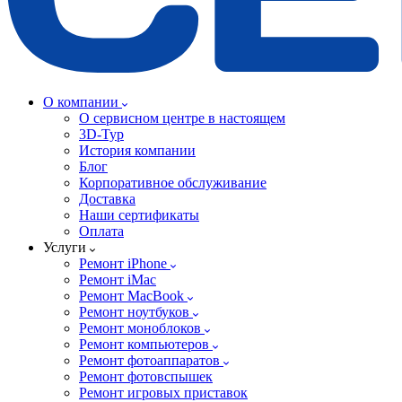
О компании
О сервисном центре в настоящем
3D-Тур
История компании
Блог
Корпоративное обслуживание
Доставка
Наши сертификаты
Оплата
Услуги
Ремонт iPhone
Ремонт iMac
Ремонт MacBook
Ремонт ноутбуков
Ремонт моноблоков
Ремонт компьютеров
Ремонт фотоаппаратов
Ремонт фотовспышек
Ремонт игровых приставок