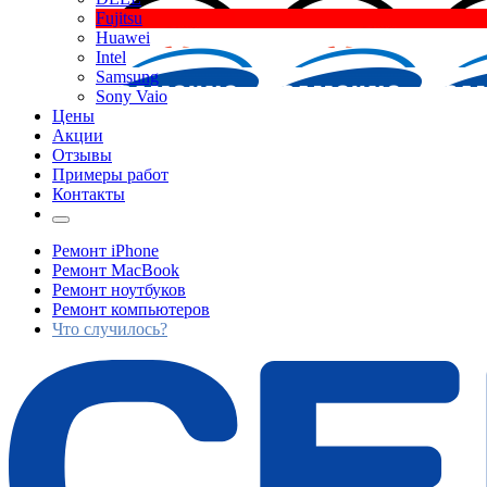
Fujitsu
Huawei
Intel
Samsung
Sony Vaio
Цены
Акции
Отзывы
Примеры работ
Контакты
Ремонт iPhone
Ремонт MacBook
Ремонт ноутбуков
Ремонт компьютеров
Что случилось?