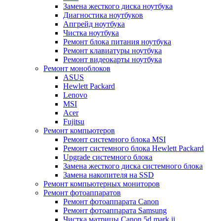
Замена жесткого диска ноутбука
Диагностика ноутбуков
Апгрейд ноутбука
Чистка ноутбука
Ремонт блока питания ноутбука
Ремонт клавиатуры ноутбука
Ремонт видеокарты ноутбука
Ремонт моноблоков
ASUS
Hewlett Packard
Lenovo
MSI
Acer
Fujitsu
Ремонт компьютеров
Ремонт системного блока MSI
Ремонт системного блока Hewlett Packard
Upgrade системного блока
Замена жесткого диска системного блока
Замена накопителя на SSD
Ремонт компьютерных мониторов
Ремонт фотоаппаратов
Ремонт фотоаппарата Canon
Ремонт фотоаппарата Samsung
Чистка матрицы Canon 5d mark ii