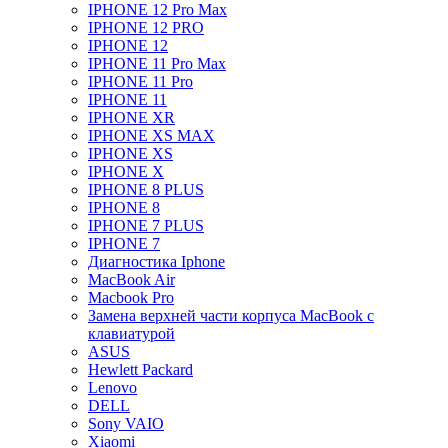
IPHONE 12 Pro Max
IPHONE 12 PRO
IPHONE 12
IPHONE 11 Pro Max
IPHONE 11 Pro
IPHONE 11
IPHONE XR
IPHONE XS MAX
IPHONE XS
IPHONE X
IPHONE 8 PLUS
IPHONE 8
IPHONE 7 PLUS
IPHONE 7
Диагностика Iphone
MacBook Air
Macbook Pro
Замена верхней части корпуса MacBook с
клавиатурой
ASUS
Hewlett Packard
Lenovo
DELL
Sony VAIO
Xiaomi