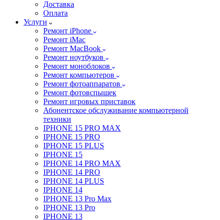
Доставка
Оплата
Услуги
Ремонт iPhone
Ремонт iMac
Ремонт MacBook
Ремонт ноутбуков
Ремонт моноблоков
Ремонт компьютеров
Ремонт фотоаппаратов
Ремонт фотовспышек
Ремонт игровых приставок
Абонентское обслуживание компьютерной
техники
IPHONE 15 PRO MAX
IPHONE 15 PRO
IPHONE 15 PLUS
IPHONE 15
IPHONE 14 PRO MAX
IPHONE 14 PRO
IPHONE 14 PLUS
IPHONE 14
IPHONE 13 Pro Max
IPHONE 13 Pro
IPHONE 13