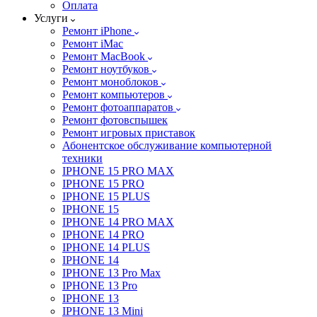
Оплата
Услуги
Ремонт iPhone
Ремонт iMac
Ремонт MacBook
Ремонт ноутбуков
Ремонт моноблоков
Ремонт компьютеров
Ремонт фотоаппаратов
Ремонт фотовспышек
Ремонт игровых приставок
Абонентское обслуживание компьютерной
техники
IPHONE 15 PRO MAX
IPHONE 15 PRO
IPHONE 15 PLUS
IPHONE 15
IPHONE 14 PRO MAX
IPHONE 14 PRO
IPHONE 14 PLUS
IPHONE 14
IPHONE 13 Pro Max
IPHONE 13 Pro
IPHONE 13
IPHONE 13 Mini