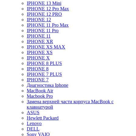
IPHONE 13 Mini
IPHONE 12 Pro Max
IPHONE 12 PRO
IPHONE 12
IPHONE 11 Pro Max
IPHONE 11 Pro
IPHONE 11
IPHONE XR
IPHONE XS MAX
IPHONE XS
IPHONE X
IPHONE 8 PLUS
IPHONE 8
IPHONE 7 PLUS
IPHONE 7
Диагностика Iphone
MacBook Air
Macbook Pro
Замена верхней части корпуса MacBook с
клавиатурой
ASUS
Hewlett Packard
Lenovo
DELL
Sony VAIO