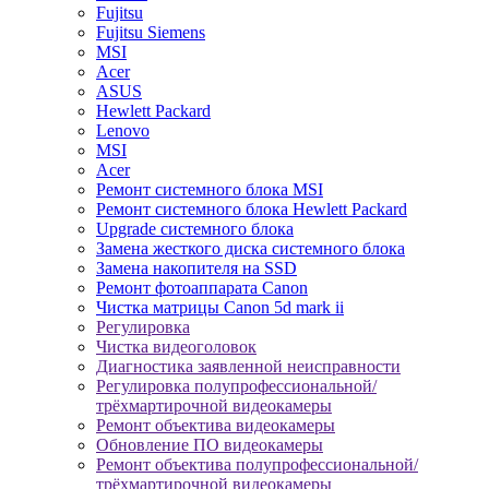
Fujitsu
Fujitsu Siemens
MSI
Acer
ASUS
Hewlett Packard
Lenovo
MSI
Acer
Ремонт системного блока MSI
Ремонт системного блока Hewlett Packard
Upgrade системного блока
Замена жесткого диска системного блока
Замена накопителя на SSD
Ремонт фотоаппарата Canon
Чистка матрицы Canon 5d mark ii
Регулировка
Чистка видеоголовок
Диагностика заявленной неисправности
Регулировка полупрофессиональной/
трёхмартирочной видеокамеры
Ремонт объектива видеокамеры
Обновление ПО видеокамеры
Ремонт объектива полупрофессиональной/
трёхмартирочной видеокамеры