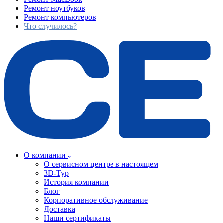
Ремонт ноутбуков
Ремонт компьютеров
Что случилось?
О компании
О сервисном центре в настоящем
3D-Тур
История компании
Блог
Корпоративное обслуживание
Доставка
Наши сертификаты