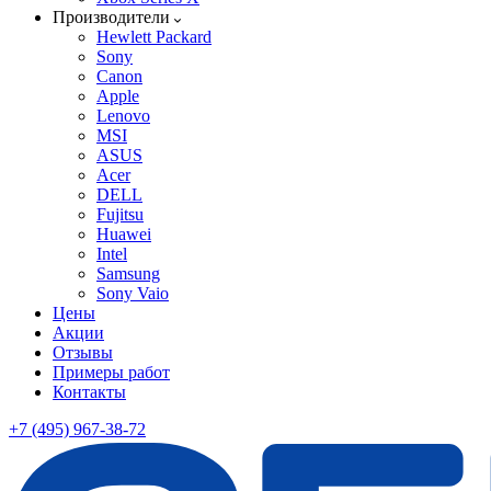
Производители
Hewlett Packard
Sony
Canon
Apple
Lenovo
MSI
ASUS
Acer
DELL
Fujitsu
Huawei
Intel
Samsung
Sony Vaio
Цены
Акции
Отзывы
Примеры работ
Контакты
+7 (495) 967-38-72