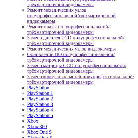
трёхмартирочной видеокамеры
Ремонт механических узлов
полупрофессиональной/трёхмартирочной
видеокамеры
Ремонт платы полупрофессиональной/
трёхмартирочной видеокамеры
Замена дисплея LCD полупрофессиональной/
трёхмартирочной видеокамеры
Ремонт механических узлов видеокамеры
Обновление ПО полупрофессиональной/
трёхмартирочной видеокамеры
Замена матрицы CCD полупрофессиональной/
трёхмартирочной видеокамеры
Замена корпусных частей полупрофессиональной/
трёхмартирочной видеокамеры
PlayStation
PlayStation 1
PlayStation 2
PlayStation 3
PlayStation 4
PlayStation 5
Xbox
Xbox 360
Xbox One S
Xbox One X