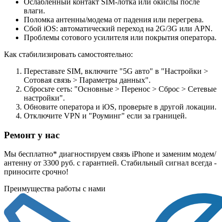
Ослабленный контакт SIM-лотка или окислы после
влаги.
Поломка антенны/модема от падения или перегрева.
Сбой iOS: автоматический переход на 2G/3G или APN.
Проблемы сотового усилителя или покрытия оператора.
Как стабилизировать самостоятельно:
Переставьте SIM, включите "5G авто" в "Настройки >
Сотовая связь > Параметры данных".
Сбросьте сеть: "Основные > Перенос > Сброс > Сетевые
настройки".
Обновите оператора и iOS, проверьте в другой локации.
Отключите VPN и "Роуминг" если за границей.
Ремонт у нас
Мы бесплатно* диагностируем связь iPhone и заменим модем/
антенну от 3300 руб. с гарантией. Стабильный сигнал всегда -
приносите срочно!
Преимущества работы с нами