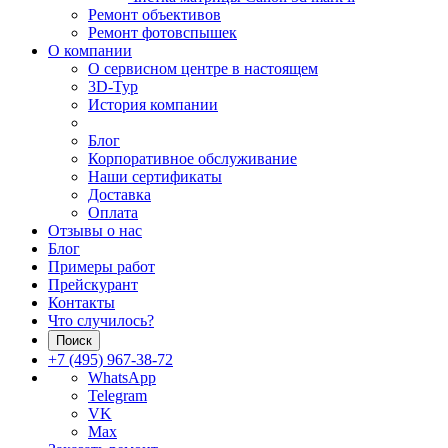
Ремонт объективов
Ремонт фотовспышек
О компании
О сервисном центре в настоящем
3D-Тур
История компании
Блог
Корпоративное обслуживание
Наши сертификаты
Доставка
Оплата
Отзывы о нас
Блог
Примеры работ
Прейскурант
Контакты
Что случилось?
Поиск
+7 (495) 967-38-72
WhatsApp
Telegram
VK
Max