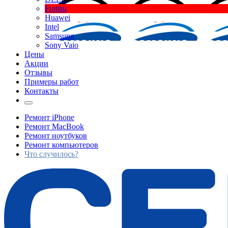
Fujitsu
Huawei
Intel
Samsung
Sony Vaio
Цены
Акции
Отзывы
Примеры работ
Контакты
Ремонт iPhone
Ремонт MacBook
Ремонт ноутбуков
Ремонт компьютеров
Что случилось?