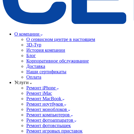
О компании
О сервисном центре в настоящем
3D-Тур
История компании
Блог
Корпоративное обслуживание
Доставка
Наши сертификаты
Оплата
Услуги
Ремонт iPhone
Ремонт iMac
Ремонт MacBook
Ремонт ноутбуков
Ремонт моноблоков
Ремонт компьютеров
Ремонт фотоаппаратов
Ремонт фотовспышек
Ремонт игровых приставок