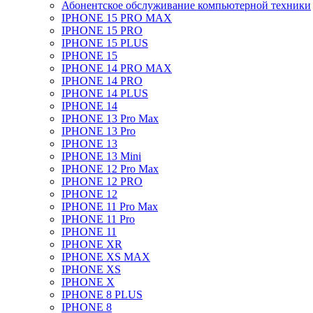
Абонентское обслуживание компьютерной техники
IPHONE 15 PRO MAX
IPHONE 15 PRO
IPHONE 15 PLUS
IPHONE 15
IPHONE 14 PRO MAX
IPHONE 14 PRO
IPHONE 14 PLUS
IPHONE 14
IPHONE 13 Pro Max
IPHONE 13 Pro
IPHONE 13
IPHONE 13 Mini
IPHONE 12 Pro Max
IPHONE 12 PRO
IPHONE 12
IPHONE 11 Pro Max
IPHONE 11 Pro
IPHONE 11
IPHONE XR
IPHONE XS MAX
IPHONE XS
IPHONE X
IPHONE 8 PLUS
IPHONE 8