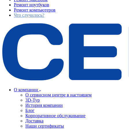
Ремонт ноутбуков
Ремонт компьютеров
Что случилось?
О компании
О сервисном центре в настоящем
3D-Тур
История компании
Блог
Корпоративное обслуживание
Доставка
Наши сертификаты