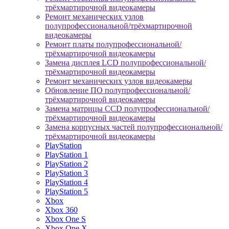
трёхмартирочной видеокамеры
Ремонт механических узлов
полупрофессиональной/трёхмартирочной
видеокамеры
Ремонт платы полупрофессиональной/
трёхмартирочной видеокамеры
Замена дисплея LCD полупрофессиональной/
трёхмартирочной видеокамеры
Ремонт механических узлов видеокамеры
Обновление ПО полупрофессиональной/
трёхмартирочной видеокамеры
Замена матрицы CCD полупрофессиональной/
трёхмартирочной видеокамеры
Замена корпусных частей полупрофессиональной/
трёхмартирочной видеокамеры
PlayStation
PlayStation 1
PlayStation 2
PlayStation 3
PlayStation 4
PlayStation 5
Xbox
Xbox 360
Xbox One S
Xbox One X