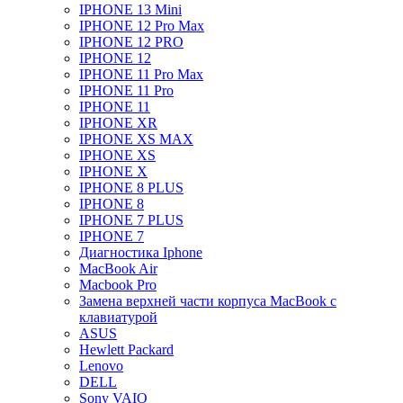
IPHONE 13 Mini
IPHONE 12 Pro Max
IPHONE 12 PRO
IPHONE 12
IPHONE 11 Pro Max
IPHONE 11 Pro
IPHONE 11
IPHONE XR
IPHONE XS MAX
IPHONE XS
IPHONE X
IPHONE 8 PLUS
IPHONE 8
IPHONE 7 PLUS
IPHONE 7
Диагностика Iphone
MacBook Air
Macbook Pro
Замена верхней части корпуса MacBook с
клавиатурой
ASUS
Hewlett Packard
Lenovo
DELL
Sony VAIO