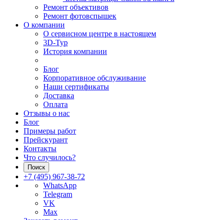
Ремонт объективов
Ремонт фотовспышек
О компании
О сервисном центре в настоящем
3D-Тур
История компании
Блог
Корпоративное обслуживание
Наши сертификаты
Доставка
Оплата
Отзывы о нас
Блог
Примеры работ
Прейскурант
Контакты
Что случилось?
Поиск
+7 (495) 967-38-72
WhatsApp
Telegram
VK
Max