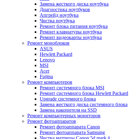
Замена жесткого диска ноутбука
Диагностика ноутбуков
Апгрейд ноутбука
Чистка ноутбука
Ремонт блока питания ноутбука
Ремонт клавиатуры ноутбука
Ремонт видеокарты ноутбука
Ремонт моноблоков
ASUS
Hewlett Packard
Lenovo
MSI
Acer
Fujitsu
Ремонт компьютеров
Ремонт системного блока MSI
Ремонт системного блока Hewlett Packard
Upgrade системного блока
Замена жесткого диска системного блока
Замена накопителя на SSD
Ремонт компьютерных мониторов
Ремонт фотоаппаратов
Ремонт фотоаппарата Canon
Ремонт фотоаппарата Samsung
Чистка матрицы Canon 5d mark ii