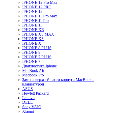
IPHONE 12 Pro Max
IPHONE 12 PRO
IPHONE 12
IPHONE 11 Pro Max
IPHONE 11 Pro
IPHONE 11
IPHONE XR
IPHONE XS MAX
IPHONE XS
IPHONE X
IPHONE 8 PLUS
IPHONE 8
IPHONE 7 PLUS
IPHONE 7
Диагностика Iphone
MacBook Air
Macbook Pro
Замена верхней части корпуса MacBook с
клавиатурой
ASUS
Hewlett Packard
Lenovo
DELL
Sony VAIO
Xiaomi