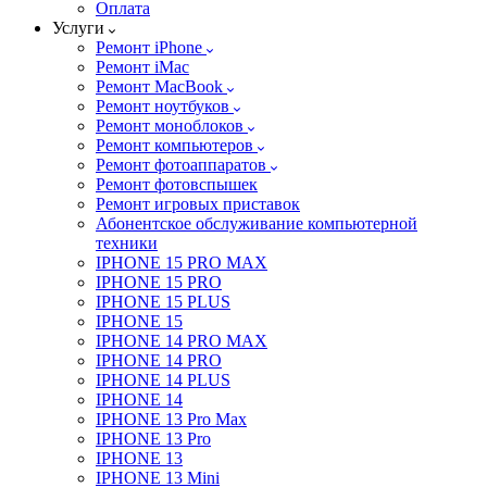
Оплата
Услуги
Ремонт iPhone
Ремонт iMac
Ремонт MacBook
Ремонт ноутбуков
Ремонт моноблоков
Ремонт компьютеров
Ремонт фотоаппаратов
Ремонт фотовспышек
Ремонт игровых приставок
Абонентское обслуживание компьютерной
техники
IPHONE 15 PRO MAX
IPHONE 15 PRO
IPHONE 15 PLUS
IPHONE 15
IPHONE 14 PRO MAX
IPHONE 14 PRO
IPHONE 14 PLUS
IPHONE 14
IPHONE 13 Pro Max
IPHONE 13 Pro
IPHONE 13
IPHONE 13 Mini