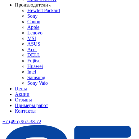
Производители
Hewlett Packard
Sony
Canon
Apple
Lenovo
MSI
ASUS
Acer
DELL
Fujitsu
Huawei
Intel
Samsung
Sony Vaio
Цены
Акции
Отзывы
Примеры работ
Контакты
+7 (495) 967-38-72