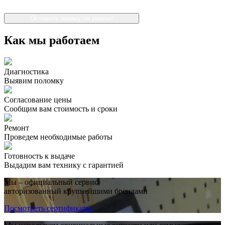
Оставить заявку на ремонт
Как мы работаем
Диагностика
Выявим поломку
Согласование цены
Сообщим вам стоимость и сроки
Ремонт
Проведем необходимые работы
Готовность к выдаче
Выдадим вам технику с гарантией
Мы – официальный сервис,
авторизованный крупнейшими брендами
Посмотреть сертификаты