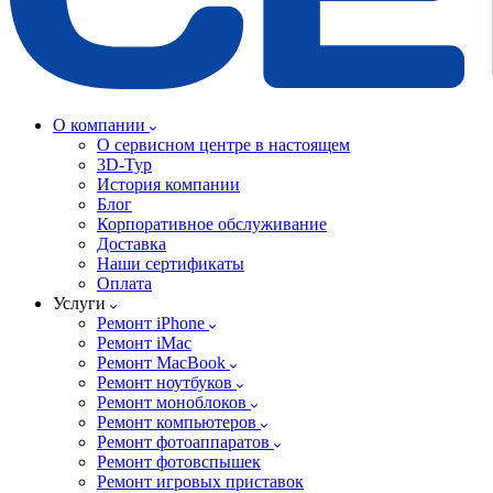
О компании
О сервисном центре в настоящем
3D-Тур
История компании
Блог
Корпоративное обслуживание
Доставка
Наши сертификаты
Оплата
Услуги
Ремонт iPhone
Ремонт iMac
Ремонт MacBook
Ремонт ноутбуков
Ремонт моноблоков
Ремонт компьютеров
Ремонт фотоаппаратов
Ремонт фотовспышек
Ремонт игровых приставок