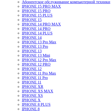
Абонентское обслуживание компьютерной техники
IPHONE 15 PRO MAX
IPHONE 15 PRO
IPHONE 15 PLUS
IPHONE 15
IPHONE 14 PRO MAX
IPHONE 14 PRO
IPHONE 14 PLUS
IPHONE 14
IPHONE 13 Pro Max
IPHONE 13 Pro
IPHONE 13
IPHONE 13 Mini
IPHONE 12 Pro Max
IPHONE 12 PRO
IPHONE 12
IPHONE 11 Pro Max
IPHONE 11 Pro
IPHONE 11
IPHONE XR
IPHONE XS MAX
IPHONE XS
IPHONE X
IPHONE 8 PLUS
IPHONE 8