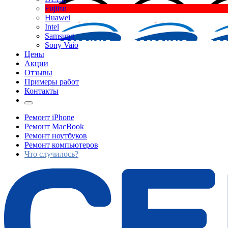
Fujitsu
Huawei
Intel
Samsung
Sony Vaio
Цены
Акции
Отзывы
Примеры работ
Контакты
Ремонт iPhone
Ремонт MacBook
Ремонт ноутбуков
Ремонт компьютеров
Что случилось?