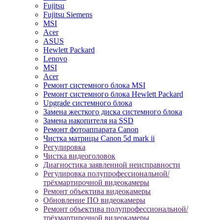
Fujitsu
Fujitsu Siemens
MSI
Acer
ASUS
Hewlett Packard
Lenovo
MSI
Acer
Ремонт системного блока MSI
Ремонт системного блока Hewlett Packard
Upgrade системного блока
Замена жесткого диска системного блока
Замена накопителя на SSD
Ремонт фотоаппарата Canon
Чистка матрицы Canon 5d mark ii
Регулировка
Чистка видеоголовок
Диагностика заявленной неисправности
Регулировка полупрофессиональной/
трёхмартирочной видеокамеры
Ремонт объектива видеокамеры
Обновление ПО видеокамеры
Ремонт объектива полупрофессиональной/
трёхмартирочной видеокамеры