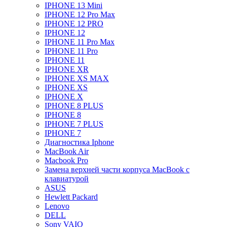
IPHONE 13 Mini
IPHONE 12 Pro Max
IPHONE 12 PRO
IPHONE 12
IPHONE 11 Pro Max
IPHONE 11 Pro
IPHONE 11
IPHONE XR
IPHONE XS MAX
IPHONE XS
IPHONE X
IPHONE 8 PLUS
IPHONE 8
IPHONE 7 PLUS
IPHONE 7
Диагностика Iphone
MacBook Air
Macbook Pro
Замена верхней части корпуса MacBook с
клавиатурой
ASUS
Hewlett Packard
Lenovo
DELL
Sony VAIO