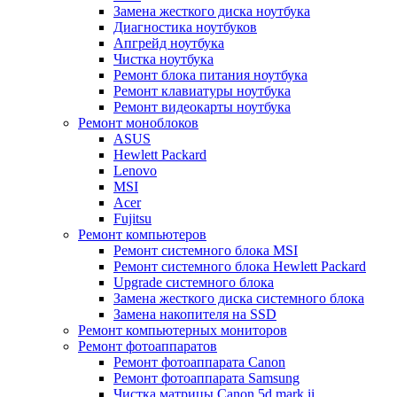
Замена жесткого диска ноутбука
Диагностика ноутбуков
Апгрейд ноутбука
Чистка ноутбука
Ремонт блока питания ноутбука
Ремонт клавиатуры ноутбука
Ремонт видеокарты ноутбука
Ремонт моноблоков
ASUS
Hewlett Packard
Lenovo
MSI
Acer
Fujitsu
Ремонт компьютеров
Ремонт системного блока MSI
Ремонт системного блока Hewlett Packard
Upgrade системного блока
Замена жесткого диска системного блока
Замена накопителя на SSD
Ремонт компьютерных мониторов
Ремонт фотоаппаратов
Ремонт фотоаппарата Canon
Ремонт фотоаппарата Samsung
Чистка матрицы Canon 5d mark ii