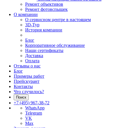
Ремонт объективов
Ремонт фотовспышек
О компании
О сервисном центре в настоящем
3D-Тур
История компании
Блог
Корпоративное обслуживание
Наши сертификаты
Доставка
Оплата
Отзывы о нас
Блог
Примеры работ
Прейскурант
Контакты
Что случилось?
Поиск
+7 (495) 967-38-72
WhatsApp
Telegram
VK
Max