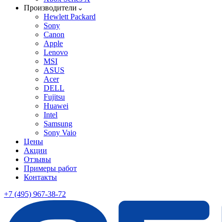
Производители
Hewlett Packard
Sony
Canon
Apple
Lenovo
MSI
ASUS
Acer
DELL
Fujitsu
Huawei
Intel
Samsung
Sony Vaio
Цены
Акции
Отзывы
Примеры работ
Контакты
+7 (495) 967-38-72