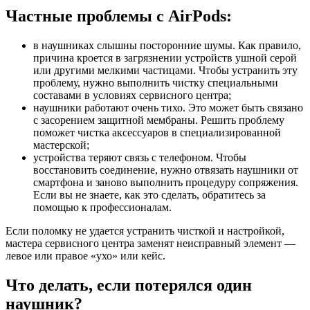
Частные проблемы с AirPods:
в наушниках слышны посторонние шумы. Как правило,
причина кроется в загрязнении устройств ушной серой
или другими мелкими частицами. Чтобы устранить эту
проблему, нужно выполнить чистку специальными
составами в условиях сервисного центра;
наушники работают очень тихо. Это может быть связано
с засорением защитной мембраны. Решить проблему
поможет чистка аксессуаров в специализированной
мастерской;
устройства теряют связь с телефоном. Чтобы
восстановить соединение, нужно отвязать наушники от
смартфона и заново выполнить процедуру сопряжения.
Если вы не знаете, как это сделать, обратитесь за
помощью к профессионалам.
Если поломку не удается устранить чисткой и настройкой,
мастера сервисного центра заменят неисправный элемент —
левое или правое «ухо» или кейс.
Что делать, если потерялся один
наушник?