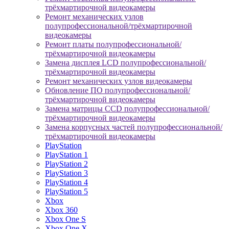
трёхмартирочной видеокамеры
Ремонт механических узлов
полупрофессиональной/трёхмартирочной
видеокамеры
Ремонт платы полупрофессиональной/
трёхмартирочной видеокамеры
Замена дисплея LCD полупрофессиональной/
трёхмартирочной видеокамеры
Ремонт механических узлов видеокамеры
Обновление ПО полупрофессиональной/
трёхмартирочной видеокамеры
Замена матрицы CCD полупрофессиональной/
трёхмартирочной видеокамеры
Замена корпусных частей полупрофессиональной/
трёхмартирочной видеокамеры
PlayStation
PlayStation 1
PlayStation 2
PlayStation 3
PlayStation 4
PlayStation 5
Xbox
Xbox 360
Xbox One S
Xbox One X