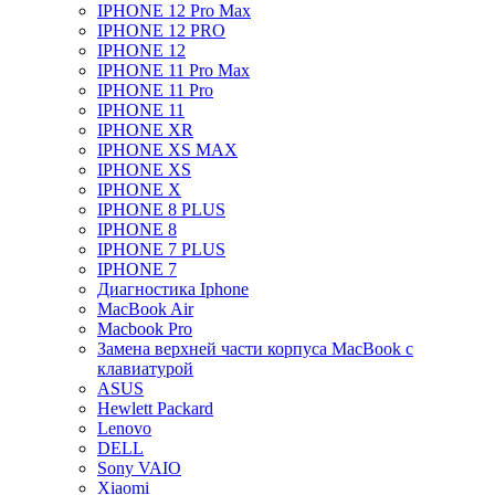
IPHONE 12 Pro Max
IPHONE 12 PRO
IPHONE 12
IPHONE 11 Pro Max
IPHONE 11 Pro
IPHONE 11
IPHONE XR
IPHONE XS MAX
IPHONE XS
IPHONE X
IPHONE 8 PLUS
IPHONE 8
IPHONE 7 PLUS
IPHONE 7
Диагностика Iphone
MacBook Air
Macbook Pro
Замена верхней части корпуса MacBook с
клавиатурой
ASUS
Hewlett Packard
Lenovo
DELL
Sony VAIO
Xiaomi