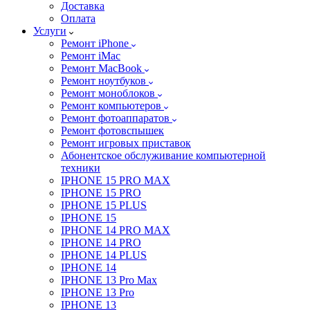
Доставка
Оплата
Услуги
Ремонт iPhone
Ремонт iMac
Ремонт MacBook
Ремонт ноутбуков
Ремонт моноблоков
Ремонт компьютеров
Ремонт фотоаппаратов
Ремонт фотовспышек
Ремонт игровых приставок
Абонентское обслуживание компьютерной
техники
IPHONE 15 PRO MAX
IPHONE 15 PRO
IPHONE 15 PLUS
IPHONE 15
IPHONE 14 PRO MAX
IPHONE 14 PRO
IPHONE 14 PLUS
IPHONE 14
IPHONE 13 Pro Max
IPHONE 13 Pro
IPHONE 13