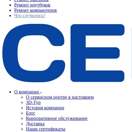
Ремонт ноутбуков
Ремонт компьютеров
Что случилось?
О компании
О сервисном центре в настоящем
3D-Тур
История компании
Блог
Корпоративное обслуживание
Доставка
Наши сертификаты