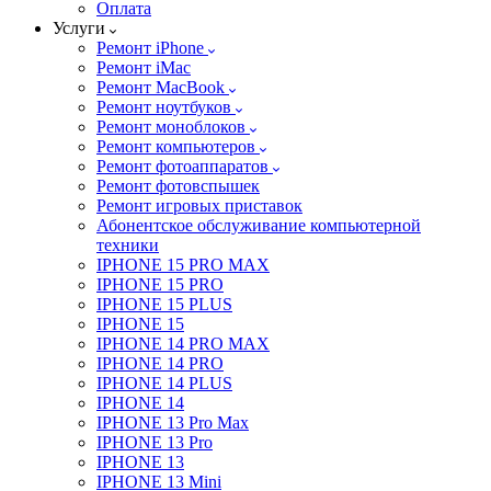
Оплата
Услуги
Ремонт iPhone
Ремонт iMac
Ремонт MacBook
Ремонт ноутбуков
Ремонт моноблоков
Ремонт компьютеров
Ремонт фотоаппаратов
Ремонт фотовспышек
Ремонт игровых приставок
Абонентское обслуживание компьютерной
техники
IPHONE 15 PRO MAX
IPHONE 15 PRO
IPHONE 15 PLUS
IPHONE 15
IPHONE 14 PRO MAX
IPHONE 14 PRO
IPHONE 14 PLUS
IPHONE 14
IPHONE 13 Pro Max
IPHONE 13 Pro
IPHONE 13
IPHONE 13 Mini