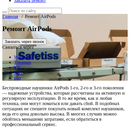
Заказать ремонт
Главная
/
Ремонт AirPods
Ремонт AirPods
Заказать через звонок
Связаться через
WhatsApp
Telegram
VK
Max
imo
Беспроводные наушники AirPods 1-го, 2-го и 3-го поколения
— надежные устройства, которые рассчитаны на активную и
регулярную эксплуатацию. В то же время, как и любая
техника, они могут ломаться или давать сбой. В подобных
ситуациях не спешите покупать новый комплект наушников,
ведь его цена довольно высока. В многих случаях можно
обойтись меньшими затратами, если обратиться в
профессиональный сервис.