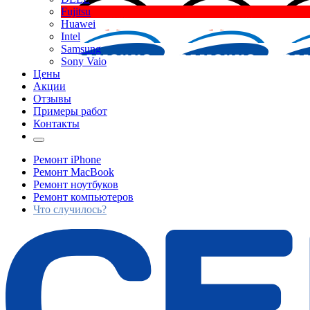
Fujitsu
Huawei
Intel
Samsung
Sony Vaio
Цены
Акции
Отзывы
Примеры работ
Контакты
Ремонт iPhone
Ремонт MacBook
Ремонт ноутбуков
Ремонт компьютеров
Что случилось?