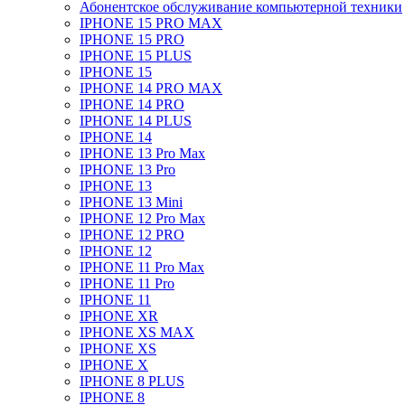
Абонентское обслуживание компьютерной техники
IPHONE 15 PRO MAX
IPHONE 15 PRO
IPHONE 15 PLUS
IPHONE 15
IPHONE 14 PRO MAX
IPHONE 14 PRO
IPHONE 14 PLUS
IPHONE 14
IPHONE 13 Pro Max
IPHONE 13 Pro
IPHONE 13
IPHONE 13 Mini
IPHONE 12 Pro Max
IPHONE 12 PRO
IPHONE 12
IPHONE 11 Pro Max
IPHONE 11 Pro
IPHONE 11
IPHONE XR
IPHONE XS MAX
IPHONE XS
IPHONE X
IPHONE 8 PLUS
IPHONE 8