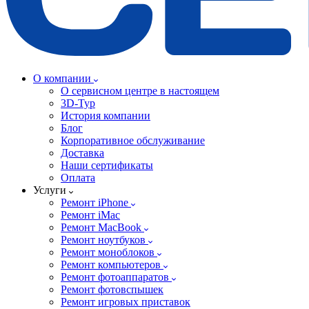
О компании
О сервисном центре в настоящем
3D-Тур
История компании
Блог
Корпоративное обслуживание
Доставка
Наши сертификаты
Оплата
Услуги
Ремонт iPhone
Ремонт iMac
Ремонт MacBook
Ремонт ноутбуков
Ремонт моноблоков
Ремонт компьютеров
Ремонт фотоаппаратов
Ремонт фотовспышек
Ремонт игровых приставок