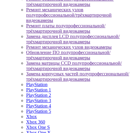
трёхмартирочной видеокамеры
Ремонт механических узлов
полупрофессиональной/трёхмартирочной
видеокамеры
Ремонт платы полупрофессиональной/
трёхмартирочной видеокамеры
Замена дисплея LCD полупрофессиональной/
трёхмартирочной видеокамеры
Ремонт механических узлов видеокамеры
Обновление ПО полупрофессиональной/
трёхмартирочной видеокамеры
Замена матрицы CCD полупрофессиональной/
трёхмартирочной видеокамеры
Замена корпусных частей полупрофессиональной/
трёхмартирочной видеокамеры
PlayStation
PlayStation 1
PlayStation 2
PlayStation 3
PlayStation 4
PlayStation 5
Xbox
Xbox 360
Xbox One S
Xbox One X