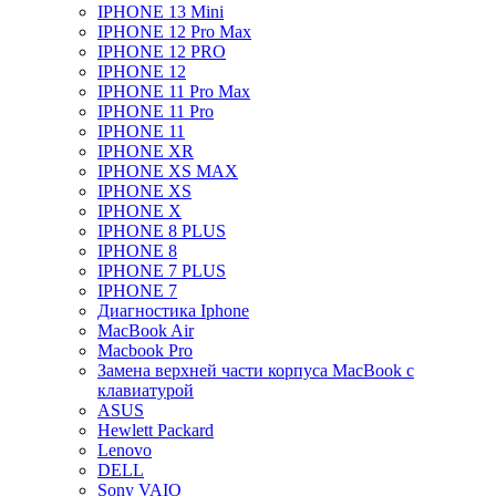
IPHONE 13 Mini
IPHONE 12 Pro Max
IPHONE 12 PRO
IPHONE 12
IPHONE 11 Pro Max
IPHONE 11 Pro
IPHONE 11
IPHONE XR
IPHONE XS MAX
IPHONE XS
IPHONE X
IPHONE 8 PLUS
IPHONE 8
IPHONE 7 PLUS
IPHONE 7
Диагностика Iphone
MacBook Air
Macbook Pro
Замена верхней части корпуса MacBook с
клавиатурой
ASUS
Hewlett Packard
Lenovo
DELL
Sony VAIO