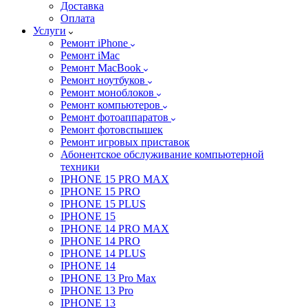
Доставка
Оплата
Услуги
Ремонт iPhone
Ремонт iMac
Ремонт MacBook
Ремонт ноутбуков
Ремонт моноблоков
Ремонт компьютеров
Ремонт фотоаппаратов
Ремонт фотовспышек
Ремонт игровых приставок
Абонентское обслуживание компьютерной
техники
IPHONE 15 PRO MAX
IPHONE 15 PRO
IPHONE 15 PLUS
IPHONE 15
IPHONE 14 PRO MAX
IPHONE 14 PRO
IPHONE 14 PLUS
IPHONE 14
IPHONE 13 Pro Max
IPHONE 13 Pro
IPHONE 13