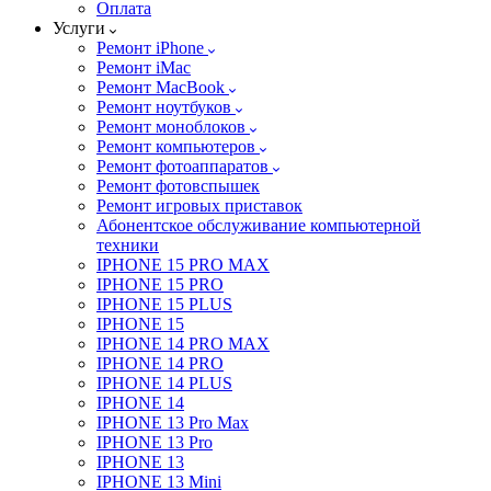
Оплата
Услуги
Ремонт iPhone
Ремонт iMac
Ремонт MacBook
Ремонт ноутбуков
Ремонт моноблоков
Ремонт компьютеров
Ремонт фотоаппаратов
Ремонт фотовспышек
Ремонт игровых приставок
Абонентское обслуживание компьютерной
техники
IPHONE 15 PRO MAX
IPHONE 15 PRO
IPHONE 15 PLUS
IPHONE 15
IPHONE 14 PRO MAX
IPHONE 14 PRO
IPHONE 14 PLUS
IPHONE 14
IPHONE 13 Pro Max
IPHONE 13 Pro
IPHONE 13
IPHONE 13 Mini