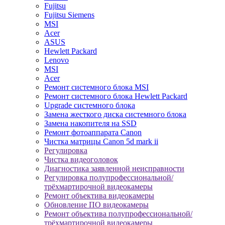
Fujitsu
Fujitsu Siemens
MSI
Acer
ASUS
Hewlett Packard
Lenovo
MSI
Acer
Ремонт системного блока MSI
Ремонт системного блока Hewlett Packard
Upgrade системного блока
Замена жесткого диска системного блока
Замена накопителя на SSD
Ремонт фотоаппарата Canon
Чистка матрицы Canon 5d mark ii
Регулировка
Чистка видеоголовок
Диагностика заявленной неисправности
Регулировка полупрофессиональной/
трёхмартирочной видеокамеры
Ремонт объектива видеокамеры
Обновление ПО видеокамеры
Ремонт объектива полупрофессиональной/
трёхмартирочной видеокамеры