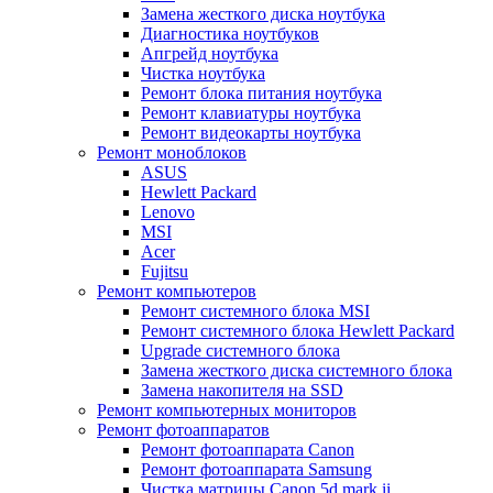
Замена жесткого диска ноутбука
Диагностика ноутбуков
Апгрейд ноутбука
Чистка ноутбука
Ремонт блока питания ноутбука
Ремонт клавиатуры ноутбука
Ремонт видеокарты ноутбука
Ремонт моноблоков
ASUS
Hewlett Packard
Lenovo
MSI
Acer
Fujitsu
Ремонт компьютеров
Ремонт системного блока MSI
Ремонт системного блока Hewlett Packard
Upgrade системного блока
Замена жесткого диска системного блока
Замена накопителя на SSD
Ремонт компьютерных мониторов
Ремонт фотоаппаратов
Ремонт фотоаппарата Canon
Ремонт фотоаппарата Samsung
Чистка матрицы Canon 5d mark ii