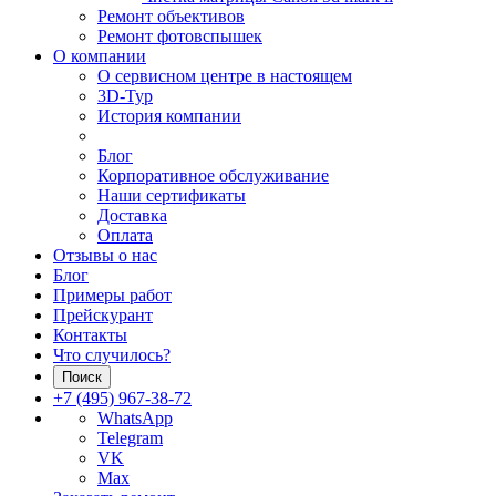
Ремонт объективов
Ремонт фотовспышек
О компании
О сервисном центре в настоящем
3D-Тур
История компании
Блог
Корпоративное обслуживание
Наши сертификаты
Доставка
Оплата
Отзывы о нас
Блог
Примеры работ
Прейскурант
Контакты
Что случилось?
Поиск
+7 (495) 967-38-72
WhatsApp
Telegram
VK
Max