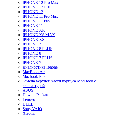
IPHONE 12 Pro Max
IPHONE 12 PRO
IPHONE 12
IPHONE 11 Pro Max
IPHONE 11 Pro
IPHONE 11
IPHONE XR
IPHONE XS MAX
IPHONE XS
IPHONE X
IPHONE 8 PLUS
IPHONE 8
IPHONE 7 PLUS
IPHONE 7
Диагностика Iphone
MacBook Air
Macbook Pro
Замена верхней части корпуса MacBook с
клавиатурой
ASUS
Hewlett Packard
Lenovo
DELL
Sony VAIO
Xiaomi