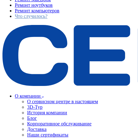
Ремонт ноутбуков
Ремонт компьютеров
Что случилось?
О компании
О сервисном центре в настоящем
3D-Тур
История компании
Блог
Корпоративное обслуживание
Доставка
Наши сертификаты