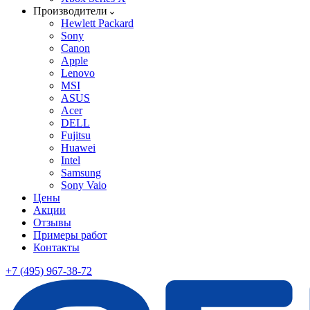
Производители
Hewlett Packard
Sony
Canon
Apple
Lenovo
MSI
ASUS
Acer
DELL
Fujitsu
Huawei
Intel
Samsung
Sony Vaio
Цены
Акции
Отзывы
Примеры работ
Контакты
+7 (495) 967-38-72