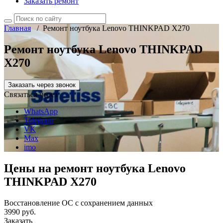
Заказать ремонт
Главная
/
Ремонт ноутбука Lenovo THINKPAD X270
Ремонт ноутбука Lenovo THINKPAD
X270
Заказать через звонок
Связаться через
WhatsApp
Telegram
VK
Max
imo
Цены на ремонт ноутбука Lenovo
THINKPAD X270
Восстановление ОС с сохранением данных
3990 руб.
Заказать