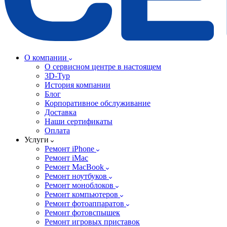
О компании
О сервисном центре в настоящем
3D-Тур
История компании
Блог
Корпоративное обслуживание
Доставка
Наши сертификаты
Оплата
Услуги
Ремонт iPhone
Ремонт iMac
Ремонт MacBook
Ремонт ноутбуков
Ремонт моноблоков
Ремонт компьютеров
Ремонт фотоаппаратов
Ремонт фотовспышек
Ремонт игровых приставок