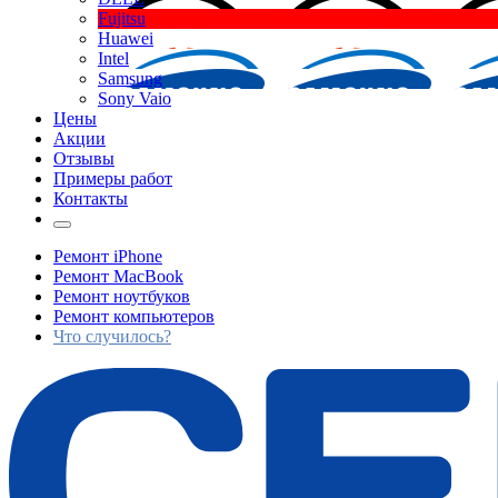
Fujitsu
Huawei
Intel
Samsung
Sony Vaio
Цены
Акции
Отзывы
Примеры работ
Контакты
Ремонт iPhone
Ремонт MacBook
Ремонт ноутбуков
Ремонт компьютеров
Что случилось?