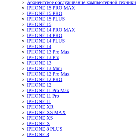
Абонентское обслуживание компьютерной техники
IPHONE 15 PRO MAX
IPHONE 15 PRO
IPHONE 15 PLUS
IPHONE 15
IPHONE 14 PRO MAX
IPHONE 14 PRO
IPHONE 14 PLUS
IPHONE 14
IPHONE 13 Pro Max
IPHONE 13 Pro
IPHONE 13
IPHONE 13 Mini
IPHONE 12 Pro Max
IPHONE 12 PRO
IPHONE 12
IPHONE 11 Pro Max
IPHONE 11 Pro
IPHONE 11
IPHONE XR
IPHONE XS MAX
IPHONE XS
IPHONE X
IPHONE 8 PLUS
IPHONE 8