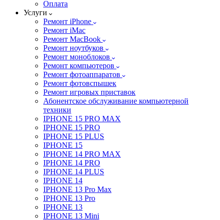
Оплата
Услуги
Ремонт iPhone
Ремонт iMac
Ремонт MacBook
Ремонт ноутбуков
Ремонт моноблоков
Ремонт компьютеров
Ремонт фотоаппаратов
Ремонт фотовспышек
Ремонт игровых приставок
Абонентское обслуживание компьютерной
техники
IPHONE 15 PRO MAX
IPHONE 15 PRO
IPHONE 15 PLUS
IPHONE 15
IPHONE 14 PRO MAX
IPHONE 14 PRO
IPHONE 14 PLUS
IPHONE 14
IPHONE 13 Pro Max
IPHONE 13 Pro
IPHONE 13
IPHONE 13 Mini