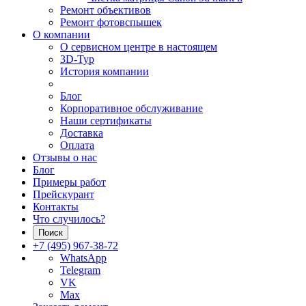
Ремонт объективов
Ремонт фотовспышек
О компании
О сервисном центре в настоящем
3D-Тур
История компании
Блог
Корпоративное обслуживание
Наши сертификаты
Доставка
Оплата
Отзывы о нас
Блог
Примеры работ
Прейскурант
Контакты
Что случилось?
Поиск
+7 (495) 967-38-72
WhatsApp
Telegram
VK
Max