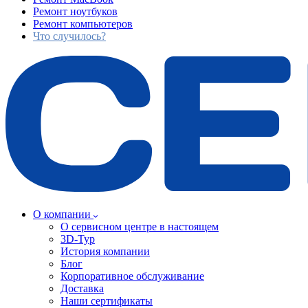
Ремонт ноутбуков
Ремонт компьютеров
Что случилось?
О компании
О сервисном центре в настоящем
3D-Тур
История компании
Блог
Корпоративное обслуживание
Доставка
Наши сертификаты