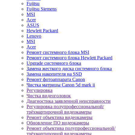
Fujitsu
Fujitsu Siemens
MSI
Acer
ASUS
Hewlett Packard
Lenovo
MSI
Acer
Ремонт системного блока MSI
Ремонт системного блока Hewlett Packard
Upgrade системного блока
Замена жесткого диска системного блока
Замена накопителя на SSD
Ремонт фотоаппарата Canon
Чистка матрицы Canon 5d mark ii
Регулировка
Чистка видеоголовок
Диагностика заявленной неисправности
Регулировка полупрофессиональной/
трёхмартирочной видеокамеры
Ремонт объектива видеокамеры
Обновление ПО видеокамеры
Ремонт объектива полупрофессиональной/
трёхмартирочной видеокамеры