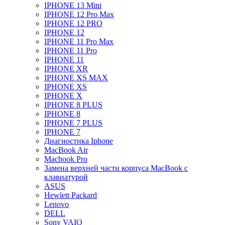
IPHONE 13 Mini
IPHONE 12 Pro Max
IPHONE 12 PRO
IPHONE 12
IPHONE 11 Pro Max
IPHONE 11 Pro
IPHONE 11
IPHONE XR
IPHONE XS MAX
IPHONE XS
IPHONE X
IPHONE 8 PLUS
IPHONE 8
IPHONE 7 PLUS
IPHONE 7
Диагностика Iphone
MacBook Air
Macbook Pro
Замена верхней части корпуса MacBook с
клавиатурой
ASUS
Hewlett Packard
Lenovo
DELL
Sony VAIO