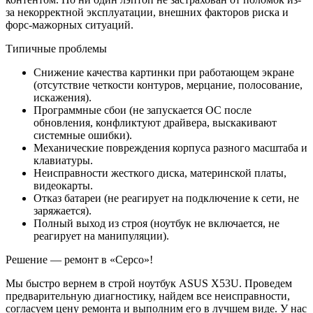
за некорректной эксплуатации, внешних факторов риска и
форс-мажорных ситуаций.
Типичные проблемы
Снижение качества картинки при работающем экране
(отсутствие четкости контуров, мерцание, полосование,
искажения).
Программные сбои (не запускается ОС после
обновления, конфликтуют драйвера, выскакивают
системные ошибки).
Механические повреждения корпуса разного масштаба и
клавиатуры.
Неисправности жесткого диска, материнской платы,
видеокарты.
Отказ батареи (не реагирует на подключение к сети, не
заряжается).
Полный выход из строя (ноутбук не включается, не
реагирует на манипуляции).
Решение — ремонт в «Серсо»!
Мы быстро вернем в строй ноутбук ASUS X53U. Проведем
предварительную диагностику, найдем все неисправности,
согласуем цену ремонта и выполним его в лучшем виде. У нас