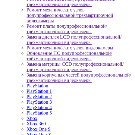
трёхмартирочной видеокамеры
Ремонт механических узлов
полупрофессиональной/трёхмартирочной
видеокамеры
Ремонт платы полупрофессиональной/
трёхмартирочной видеокамеры
Замена дисплея LCD полупрофессиональной/
трёхмартирочной видеокамеры
Ремонт механических узлов видеокамеры
Обновление ПО полупрофессиональной/
трёхмартирочной видеокамеры
Замена матрицы CCD полупрофессиональной/
трёхмартирочной видеокамеры
Замена корпусных частей полупрофессиональной/
трёхмартирочной видеокамеры
PlayStation
PlayStation 1
PlayStation 2
PlayStation 3
PlayStation 4
PlayStation 5
Xbox
Xbox 360
Xbox One S
Xbox One X