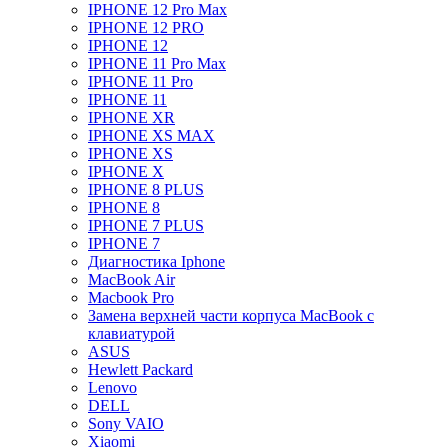
IPHONE 12 Pro Max
IPHONE 12 PRO
IPHONE 12
IPHONE 11 Pro Max
IPHONE 11 Pro
IPHONE 11
IPHONE XR
IPHONE XS MAX
IPHONE XS
IPHONE X
IPHONE 8 PLUS
IPHONE 8
IPHONE 7 PLUS
IPHONE 7
Диагностика Iphone
MacBook Air
Macbook Pro
Замена верхней части корпуса MacBook с
клавиатурой
ASUS
Hewlett Packard
Lenovo
DELL
Sony VAIO
Xiaomi