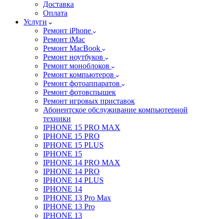
Доставка
Оплата
Услуги
Ремонт iPhone
Ремонт iMac
Ремонт MacBook
Ремонт ноутбуков
Ремонт моноблоков
Ремонт компьютеров
Ремонт фотоаппаратов
Ремонт фотовспышек
Ремонт игровых приставок
Абонентское обслуживание компьютерной
техники
IPHONE 15 PRO MAX
IPHONE 15 PRO
IPHONE 15 PLUS
IPHONE 15
IPHONE 14 PRO MAX
IPHONE 14 PRO
IPHONE 14 PLUS
IPHONE 14
IPHONE 13 Pro Max
IPHONE 13 Pro
IPHONE 13