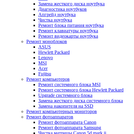
Замена жесткого диска ноутбука
Диагностика ноутбуков
Апгрейд ноутбука
Чистка ноутбука
Ремонт блока питания ноутбука
Ремонт клавиатуры ноутбука
Ремонт видеокарты ноутбука
Ремонт моноблоков
ASUS
Hewlett Packard
Lenovo
MSI
Acer
Fujitsu
Ремонт компьютеров
Ремонт системного блока MSI
Ремонт системного блока Hewlett Packard
Upgrade системного блока
Замена жесткого диска системного блока
Замена накопителя на SSD
Ремонт компьютерных мониторов
Ремонт фотоаппаратов
Ремонт фотоаппарата Canon
Ремонт фотоаппарата Samsung
Чистка матрицы Canon 5d mark ii