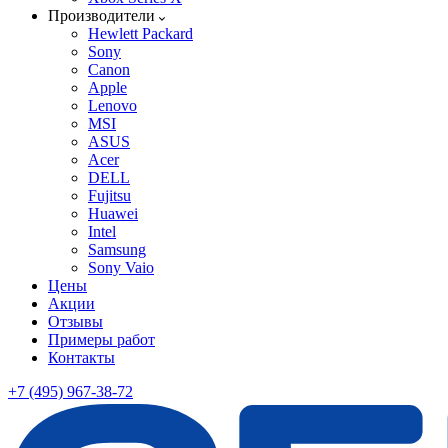
Производители
Hewlett Packard
Sony
Canon
Apple
Lenovo
MSI
ASUS
Acer
DELL
Fujitsu
Huawei
Intel
Samsung
Sony Vaio
Цены
Акции
Отзывы
Примеры работ
Контакты
+7 (495) 967-38-72