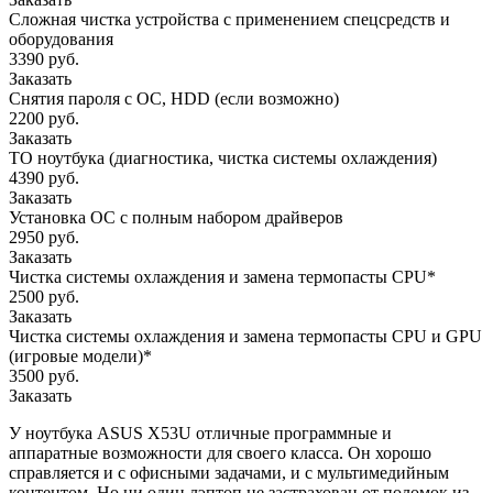
Сложная чистка устройства с применением спецсредств и
оборудования
3390 руб.
Заказать
Снятия пароля с OC, HDD (если возможно)
2200 руб.
Заказать
ТО ноутбука (диагностика, чистка системы охлаждения)
4390 руб.
Заказать
Установка ОС с полным набором драйверов
2950 руб.
Заказать
Чистка системы охлаждения и замена термопасты CPU*
2500 руб.
Заказать
Чистка системы охлаждения и замена термопасты CPU и GPU
(игровые модели)*
3500 руб.
Заказать
У ноутбука ASUS X53U отличные программные и
аппаратные возможности для своего класса. Он хорошо
справляется и с офисными задачами, и с мультимедийным
контентом. Но ни один лэптоп не застрахован от поломок из-