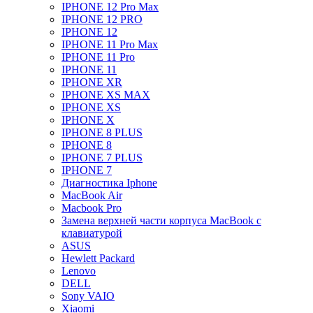
IPHONE 12 Pro Max
IPHONE 12 PRO
IPHONE 12
IPHONE 11 Pro Max
IPHONE 11 Pro
IPHONE 11
IPHONE XR
IPHONE XS MAX
IPHONE XS
IPHONE X
IPHONE 8 PLUS
IPHONE 8
IPHONE 7 PLUS
IPHONE 7
Диагностика Iphone
MacBook Air
Macbook Pro
Замена верхней части корпуса MacBook с
клавиатурой
ASUS
Hewlett Packard
Lenovo
DELL
Sony VAIO
Xiaomi