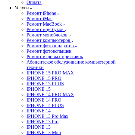
Оплата
Услуги
Ремонт iPhone
Ремонт iMac
Ремонт MacBook
Ремонт ноутбуков
Ремонт моноблоков
Ремонт компьютеров
Ремонт фотоаппаратов
Ремонт фотовспышек
Ремонт игровых приставок
Абонентское обслуживание компьютерной
техники
IPHONE 15 PRO MAX
IPHONE 15 PRO
IPHONE 15 PLUS
IPHONE 15
IPHONE 14 PRO MAX
IPHONE 14 PRO
IPHONE 14 PLUS
IPHONE 14
IPHONE 13 Pro Max
IPHONE 13 Pro
IPHONE 13
IPHONE 13 Mini