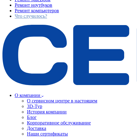
Ремонт ноутбуков
Ремонт компьютеров
Что случилось?
О компании
О сервисном центре в настоящем
3D-Тур
История компании
Блог
Корпоративное обслуживание
Доставка
Наши сертификаты