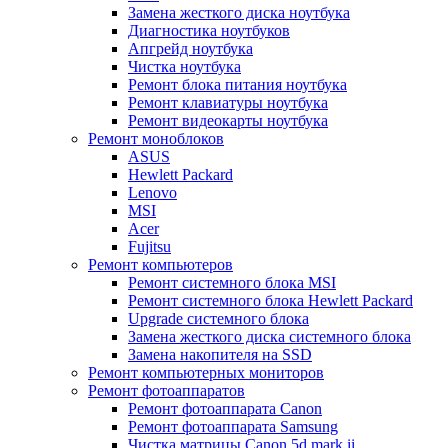
Замена жесткого диска ноутбука
Диагностика ноутбуков
Апгрейд ноутбука
Чистка ноутбука
Ремонт блока питания ноутбука
Ремонт клавиатуры ноутбука
Ремонт видеокарты ноутбука
Ремонт моноблоков
ASUS
Hewlett Packard
Lenovo
MSI
Acer
Fujitsu
Ремонт компьютеров
Ремонт системного блока MSI
Ремонт системного блока Hewlett Packard
Upgrade системного блока
Замена жесткого диска системного блока
Замена накопителя на SSD
Ремонт компьютерных мониторов
Ремонт фотоаппаратов
Ремонт фотоаппарата Canon
Ремонт фотоаппарата Samsung
Чистка матрицы Canon 5d mark ii