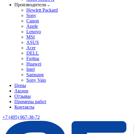
Производители
Hewlett Packard
Sony
Canon
Apple
Lenovo
MSI
ASUS
Acer
DELL
Fujitsu
Huawei
Intel
Samsung
Sony Vaio
Цены
Акции
Отзывы
Примеры работ
Контакты
+7 (495) 967-38-72