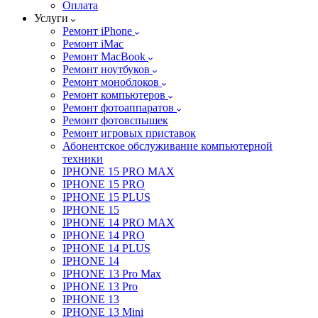
Оплата
Услуги
Ремонт iPhone
Ремонт iMac
Ремонт MacBook
Ремонт ноутбуков
Ремонт моноблоков
Ремонт компьютеров
Ремонт фотоаппаратов
Ремонт фотовспышек
Ремонт игровых приставок
Абонентское обслуживание компьютерной
техники
IPHONE 15 PRO MAX
IPHONE 15 PRO
IPHONE 15 PLUS
IPHONE 15
IPHONE 14 PRO MAX
IPHONE 14 PRO
IPHONE 14 PLUS
IPHONE 14
IPHONE 13 Pro Max
IPHONE 13 Pro
IPHONE 13
IPHONE 13 Mini