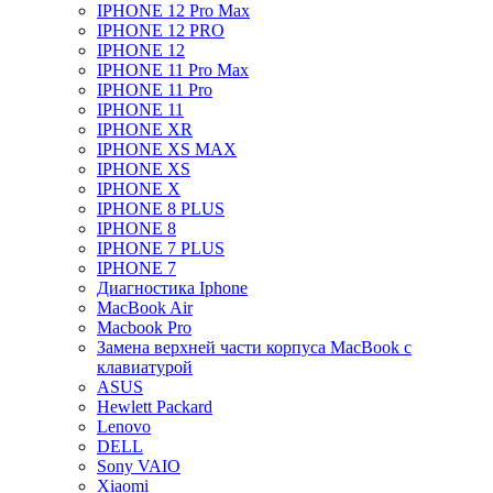
IPHONE 12 Pro Max
IPHONE 12 PRO
IPHONE 12
IPHONE 11 Pro Max
IPHONE 11 Pro
IPHONE 11
IPHONE XR
IPHONE XS MAX
IPHONE XS
IPHONE X
IPHONE 8 PLUS
IPHONE 8
IPHONE 7 PLUS
IPHONE 7
Диагностика Iphone
MacBook Air
Macbook Pro
Замена верхней части корпуса MacBook с
клавиатурой
ASUS
Hewlett Packard
Lenovo
DELL
Sony VAIO
Xiaomi