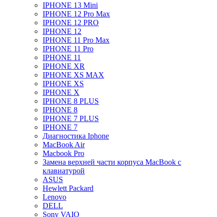
IPHONE 13 Mini
IPHONE 12 Pro Max
IPHONE 12 PRO
IPHONE 12
IPHONE 11 Pro Max
IPHONE 11 Pro
IPHONE 11
IPHONE XR
IPHONE XS MAX
IPHONE XS
IPHONE X
IPHONE 8 PLUS
IPHONE 8
IPHONE 7 PLUS
IPHONE 7
Диагностика Iphone
MacBook Air
Macbook Pro
Замена верхней части корпуса MacBook с
клавиатурой
ASUS
Hewlett Packard
Lenovo
DELL
Sony VAIO