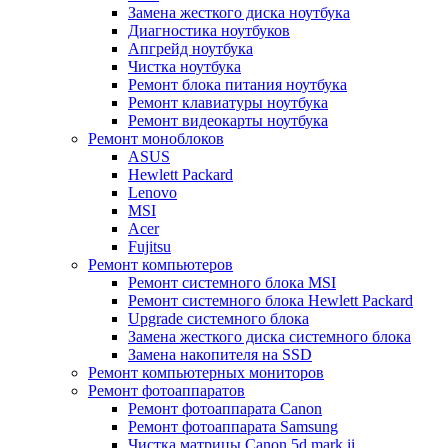
Замена жесткого диска ноутбука
Диагностика ноутбуков
Апгрейд ноутбука
Чистка ноутбука
Ремонт блока питания ноутбука
Ремонт клавиатуры ноутбука
Ремонт видеокарты ноутбука
Ремонт моноблоков
ASUS
Hewlett Packard
Lenovo
MSI
Acer
Fujitsu
Ремонт компьютеров
Ремонт системного блока MSI
Ремонт системного блока Hewlett Packard
Upgrade системного блока
Замена жесткого диска системного блока
Замена накопителя на SSD
Ремонт компьютерных мониторов
Ремонт фотоаппаратов
Ремонт фотоаппарата Canon
Ремонт фотоаппарата Samsung
Чистка матрицы Canon 5d mark ii