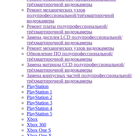
трёхмартирочной видеокамеры
Ремонт механических узлов
полупрофессиональной/трёхмартирочной
видеокамеры
Ремонт платы полупрофессиональной/
трёхмартирочной видеокамеры
Замена дисплея LCD полупрофессиональной/
трёхмартирочной видеокамеры
Ремонт механических узлов видеокамеры
Обновление ПО полупрофессиональной/
трёхмартирочной видеокамеры
Замена матрицы CCD полупрофессиональной/
трёхмартирочной видеокамеры
Замена корпусных частей полупрофессиональной/
трёхмартирочной видеокамеры
PlayStation
PlayStation 1
PlayStation 2
PlayStation 3
PlayStation 4
PlayStation 5
Xbox
Xbox 360
Xbox One S
Xbox One X