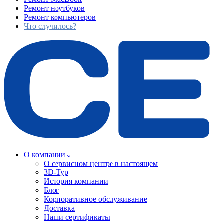
Ремонт ноутбуков
Ремонт компьютеров
Что случилось?
О компании
О сервисном центре в настоящем
3D-Тур
История компании
Блог
Корпоративное обслуживание
Доставка
Наши сертификаты