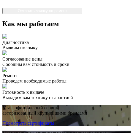
Оставить заявку на ремонт
Как мы работаем
Диагностика
Выявим поломку
Согласование цены
Сообщим вам стоимость и сроки
Ремонт
Проведем необходимые работы
Готовность к выдаче
Выдадим вам технику с гарантией
Мы – официальный сервис,
авторизованный крупнейшими брендами
Посмотреть сертификаты