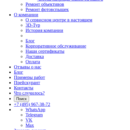
Ремонт объективов
Ремонт фотовспышек
О компании
О сервисном центре в настоящем
3D-Тур
История компании
Блог
Корпоративное обслуживание
Наши сертификаты
Доставка
Оплата
Отзывы о нас
Блог
Примеры работ
Прейскурант
Контакты
Что случилось?
Поиск
+7 (495) 967-38-72
WhatsApp
Telegram
VK
Max