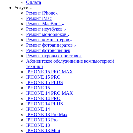
Оплата
Услуги
Ремонт iPhone
Ремонт iMac
Ремонт MacBook
Ремонт ноутбуков
Ремонт моноблоков
Ремонт компьютеров
Ремонт фотоаппаратов
Ремонт фотовспышек
Ремонт игровых приставок
Абонентское обслуживание компьютерной
техники
IPHONE 15 PRO MAX
IPHONE 15 PRO
IPHONE 15 PLUS
IPHONE 15
IPHONE 14 PRO MAX
IPHONE 14 PRO
IPHONE 14 PLUS
IPHONE 14
IPHONE 13 Pro Max
IPHONE 13 Pro
IPHONE 13
IPHONE 13 Mini