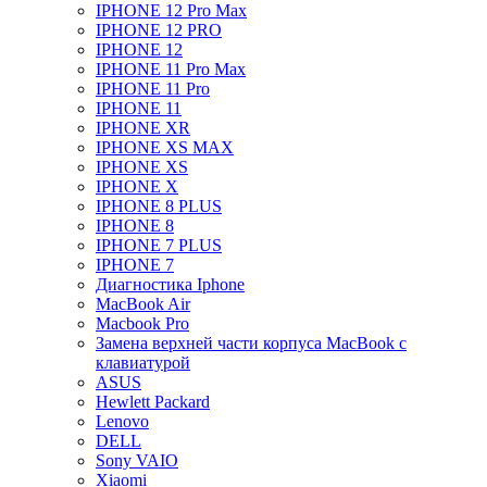
IPHONE 12 Pro Max
IPHONE 12 PRO
IPHONE 12
IPHONE 11 Pro Max
IPHONE 11 Pro
IPHONE 11
IPHONE XR
IPHONE XS MAX
IPHONE XS
IPHONE X
IPHONE 8 PLUS
IPHONE 8
IPHONE 7 PLUS
IPHONE 7
Диагностика Iphone
MacBook Air
Macbook Pro
Замена верхней части корпуса MacBook с
клавиатурой
ASUS
Hewlett Packard
Lenovo
DELL
Sony VAIO
Xiaomi