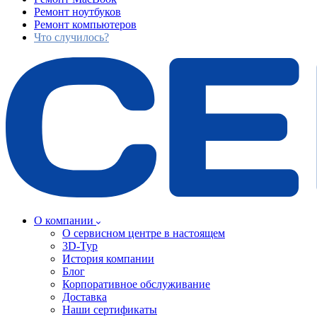
Ремонт ноутбуков
Ремонт компьютеров
Что случилось?
О компании
О сервисном центре в настоящем
3D-Тур
История компании
Блог
Корпоративное обслуживание
Доставка
Наши сертификаты