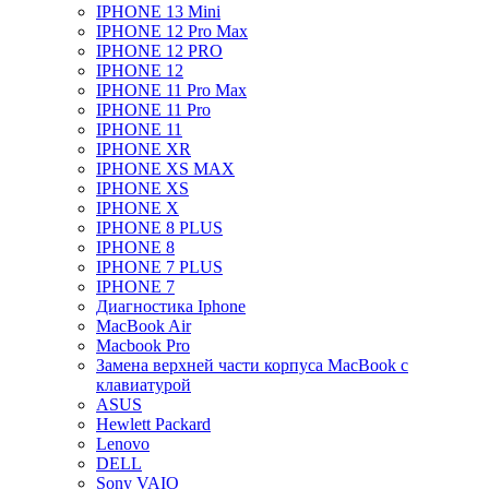
IPHONE 13 Mini
IPHONE 12 Pro Max
IPHONE 12 PRO
IPHONE 12
IPHONE 11 Pro Max
IPHONE 11 Pro
IPHONE 11
IPHONE XR
IPHONE XS MAX
IPHONE XS
IPHONE X
IPHONE 8 PLUS
IPHONE 8
IPHONE 7 PLUS
IPHONE 7
Диагностика Iphone
MacBook Air
Macbook Pro
Замена верхней части корпуса MacBook с
клавиатурой
ASUS
Hewlett Packard
Lenovo
DELL
Sony VAIO