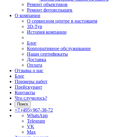
Ремонт объективов
Ремонт фотовспышек
О компании
О сервисном центре в настоящем
3D-Тур
История компании
Блог
Корпоративное обслуживание
Наши сертификаты
Доставка
Оплата
Отзывы о нас
Блог
Примеры работ
Прейскурант
Контакты
Что случилось?
Поиск
+7 (495) 967-38-72
WhatsApp
Telegram
VK
Max