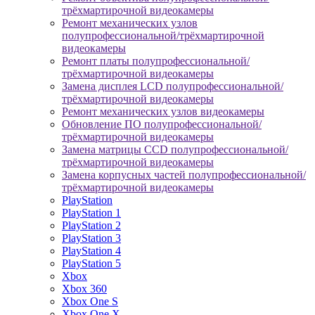
трёхмартирочной видеокамеры
Ремонт механических узлов
полупрофессиональной/трёхмартирочной
видеокамеры
Ремонт платы полупрофессиональной/
трёхмартирочной видеокамеры
Замена дисплея LCD полупрофессиональной/
трёхмартирочной видеокамеры
Ремонт механических узлов видеокамеры
Обновление ПО полупрофессиональной/
трёхмартирочной видеокамеры
Замена матрицы CCD полупрофессиональной/
трёхмартирочной видеокамеры
Замена корпусных частей полупрофессиональной/
трёхмартирочной видеокамеры
PlayStation
PlayStation 1
PlayStation 2
PlayStation 3
PlayStation 4
PlayStation 5
Xbox
Xbox 360
Xbox One S
Xbox One X