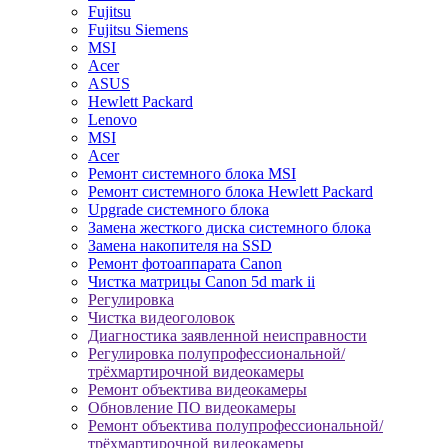
Fujitsu
Fujitsu Siemens
MSI
Acer
ASUS
Hewlett Packard
Lenovo
MSI
Acer
Ремонт системного блока MSI
Ремонт системного блока Hewlett Packard
Upgrade системного блока
Замена жесткого диска системного блока
Замена накопителя на SSD
Ремонт фотоаппарата Canon
Чистка матрицы Canon 5d mark ii
Регулировка
Чистка видеоголовок
Диагностика заявленной неисправности
Регулировка полупрофессиональной/
трёхмартирочной видеокамеры
Ремонт объектива видеокамеры
Обновление ПО видеокамеры
Ремонт объектива полупрофессиональной/
трёхмартирочной видеокамеры