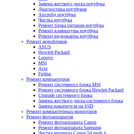
Замена жесткого диска ноутбука
Диагностика ноутбуков
Апгрейд ноутбука
Чистка ноутбука
Ремонт блока питания ноутбука
Ремонт клавиатуры ноутбука
Ремонт видеокарты ноутбука
Ремонт моноблоков
ASUS
Hewlett Packard
Lenovo
MSI
Acer
Fujitsu
Ремонт компьютеров
Ремонт системного блока MSI
Ремонт системного блока Hewlett Packard
Upgrade системного блока
Замена жесткого диска системного блока
Замена накопителя на SSD
Ремонт компьютерных мониторов
Ремонт фотоаппаратов
Ремонт фотоаппарата Canon
Ремонт фотоаппарата Samsung
Чистка матрицы Canon 5d mark ii