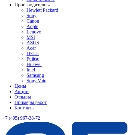
Производители
Hewlett Packard
Sony
Canon
Apple
Lenovo
MSI
ASUS
Acer
DELL
Fujitsu
Huawei
Intel
Samsung
Sony Vaio
Цены
Акции
Отзывы
Примеры работ
Контакты
+7 (495) 967-38-72