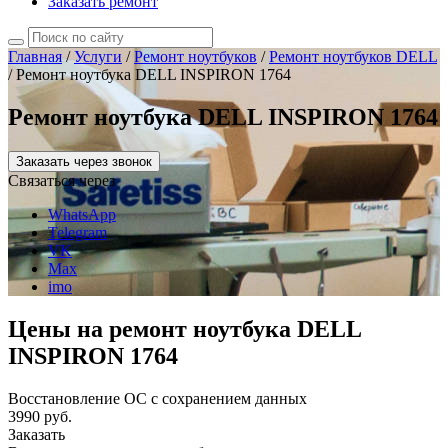
Заказать ремонт
Главная
/
Услуги
/
Ремонт ноутбуков
/
Ремонт ноутбуков DELL
/
Ремонт ноутбука DELL INSPIRON 1764
Ремонт ноутбука DELL INSPIRON 1764
Заказать через звонок
Связаться через
WhatsApp
Telegram
VK
Max
imo
Цены на ремонт ноутбука DELL
INSPIRON 1764
Восстановление ОС с сохранением данных
3990 руб.
Заказать