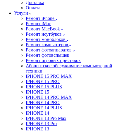
Доставка
Оплата
Услуги
Ремонт iPhone
Ремонт iMac
Ремонт MacBook
Ремонт ноутбуков
Ремонт моноблоков
Ремонт компьютеров
Ремонт фотоаппаратов
Ремонт фотовспышек
Ремонт игровых приставок
Абонентское обслуживание компьютерной
техники
IPHONE 15 PRO MAX
IPHONE 15 PRO
IPHONE 15 PLUS
IPHONE 15
IPHONE 14 PRO MAX
IPHONE 14 PRO
IPHONE 14 PLUS
IPHONE 14
IPHONE 13 Pro Max
IPHONE 13 Pro
IPHONE 13