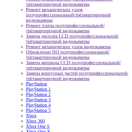
трёхмартирочной видеокамеры
Ремонт механических узлов
полупрофессиональной/трёхмартирочной
видеокамеры
Ремонт платы полупрофессиональной/
трёхмартирочной видеокамеры
Замена дисплея LCD полупрофессиональной/
трёхмартирочной видеокамеры
Ремонт механических узлов видеокамеры
Обновление ПО полупрофессиональной/
трёхмартирочной видеокамеры
Замена матрицы CCD полупрофессиональной/
трёхмартирочной видеокамеры
Замена корпусных частей полупрофессиональной/
трёхмартирочной видеокамеры
PlayStation
PlayStation 1
PlayStation 2
PlayStation 3
PlayStation 4
PlayStation 5
Xbox
Xbox 360
Xbox One S
Xbox One X