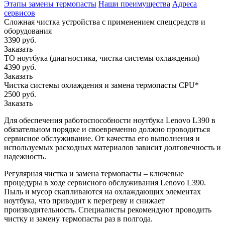
Этапы замены термопасты
Наши преимущества
Адреса
сервисов
Сложная чистка устройства с применением спецсредств и
оборудования
3390 руб.
Заказать
ТО ноутбука (диагностика, чистка системы охлаждения)
4390 руб.
Заказать
Чистка системы охлаждения и замена термопасты CPU*
2500 руб.
Заказать
Для обеспечения работоспособности ноутбука Lenovo L390 в
обязательном порядке и своевременно должно проводиться
сервисное обслуживание. От качества его выполнения и
используемых расходных материалов зависит долговечность и
надежность.
Регулярная чистка и замена термопасты – ключевые
процедуры в ходе сервисного обслуживания Lenovo L390.
Пыль и мусор скапливаются на охлаждающих элементах
ноутбука, что приводит к перегреву и снижает
производительность. Специалисты рекомендуют проводить
чистку и замену термопасты раз в полгода.