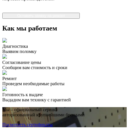
Оставить заявку на ремонт
Как мы работаем
Диагностика
Выявим поломку
Согласование цены
Сообщим вам стоимость и сроки
Ремонт
Проведем необходимые работы
Готовность к выдаче
Выдадим вам технику с гарантией
Мы – официальный сервис,
авторизованный крупнейшими брендами
Посмотреть сертификаты