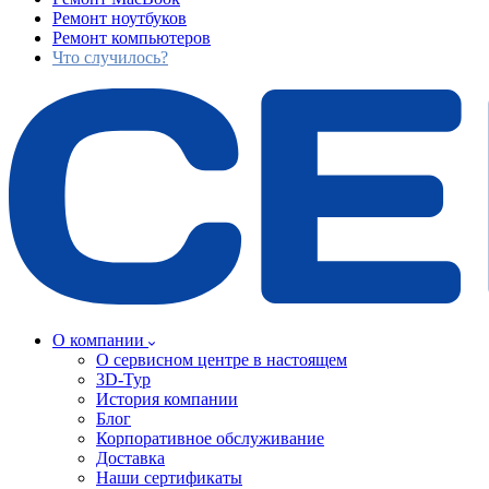
Ремонт ноутбуков
Ремонт компьютеров
Что случилось?
О компании
О сервисном центре в настоящем
3D-Тур
История компании
Блог
Корпоративное обслуживание
Доставка
Наши сертификаты