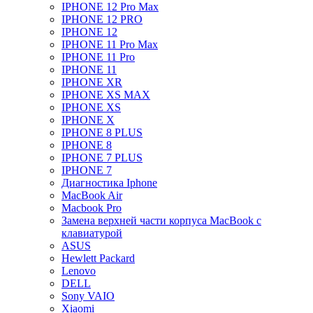
IPHONE 12 Pro Max
IPHONE 12 PRO
IPHONE 12
IPHONE 11 Pro Max
IPHONE 11 Pro
IPHONE 11
IPHONE XR
IPHONE XS MAX
IPHONE XS
IPHONE X
IPHONE 8 PLUS
IPHONE 8
IPHONE 7 PLUS
IPHONE 7
Диагностика Iphone
MacBook Air
Macbook Pro
Замена верхней части корпуса MacBook с
клавиатурой
ASUS
Hewlett Packard
Lenovo
DELL
Sony VAIO
Xiaomi