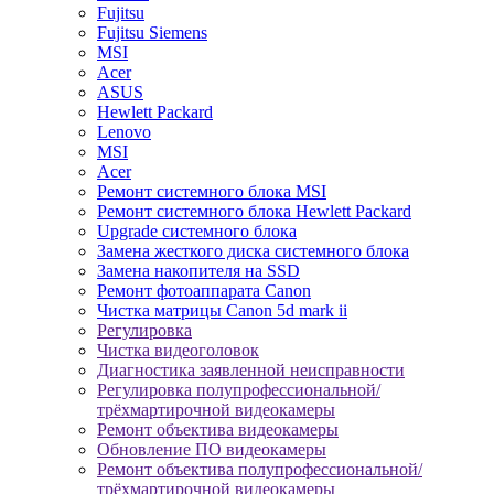
Fujitsu
Fujitsu Siemens
MSI
Acer
ASUS
Hewlett Packard
Lenovo
MSI
Acer
Ремонт системного блока MSI
Ремонт системного блока Hewlett Packard
Upgrade системного блока
Замена жесткого диска системного блока
Замена накопителя на SSD
Ремонт фотоаппарата Canon
Чистка матрицы Canon 5d mark ii
Регулировка
Чистка видеоголовок
Диагностика заявленной неисправности
Регулировка полупрофессиональной/
трёхмартирочной видеокамеры
Ремонт объектива видеокамеры
Обновление ПО видеокамеры
Ремонт объектива полупрофессиональной/
трёхмартирочной видеокамеры