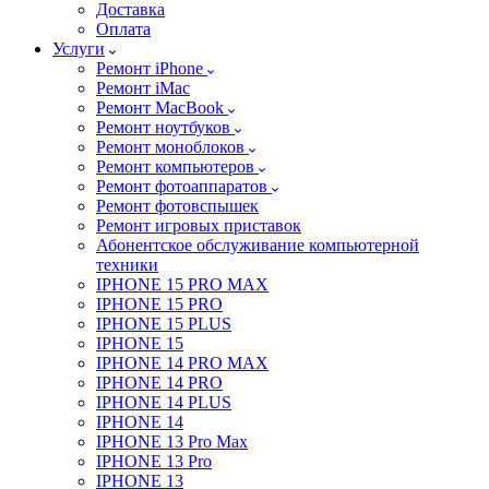
Доставка
Оплата
Услуги
Ремонт iPhone
Ремонт iMac
Ремонт MacBook
Ремонт ноутбуков
Ремонт моноблоков
Ремонт компьютеров
Ремонт фотоаппаратов
Ремонт фотовспышек
Ремонт игровых приставок
Абонентское обслуживание компьютерной
техники
IPHONE 15 PRO MAX
IPHONE 15 PRO
IPHONE 15 PLUS
IPHONE 15
IPHONE 14 PRO MAX
IPHONE 14 PRO
IPHONE 14 PLUS
IPHONE 14
IPHONE 13 Pro Max
IPHONE 13 Pro
IPHONE 13