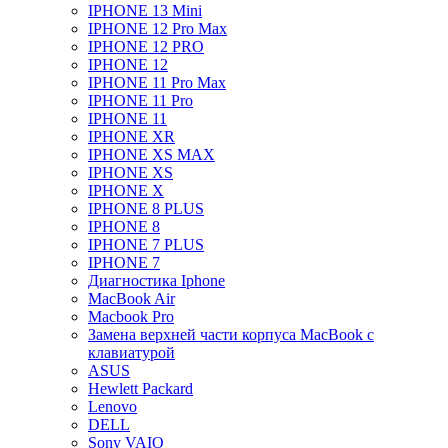
IPHONE 13 Mini
IPHONE 12 Pro Max
IPHONE 12 PRO
IPHONE 12
IPHONE 11 Pro Max
IPHONE 11 Pro
IPHONE 11
IPHONE XR
IPHONE XS MAX
IPHONE XS
IPHONE X
IPHONE 8 PLUS
IPHONE 8
IPHONE 7 PLUS
IPHONE 7
Диагностика Iphone
MacBook Air
Macbook Pro
Замена верхней части корпуса MacBook с
клавиатурой
ASUS
Hewlett Packard
Lenovo
DELL
Sony VAIO