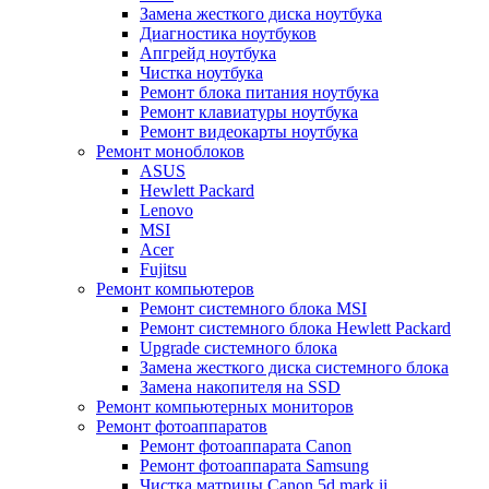
Замена жесткого диска ноутбука
Диагностика ноутбуков
Апгрейд ноутбука
Чистка ноутбука
Ремонт блока питания ноутбука
Ремонт клавиатуры ноутбука
Ремонт видеокарты ноутбука
Ремонт моноблоков
ASUS
Hewlett Packard
Lenovo
MSI
Acer
Fujitsu
Ремонт компьютеров
Ремонт системного блока MSI
Ремонт системного блока Hewlett Packard
Upgrade системного блока
Замена жесткого диска системного блока
Замена накопителя на SSD
Ремонт компьютерных мониторов
Ремонт фотоаппаратов
Ремонт фотоаппарата Canon
Ремонт фотоаппарата Samsung
Чистка матрицы Canon 5d mark ii