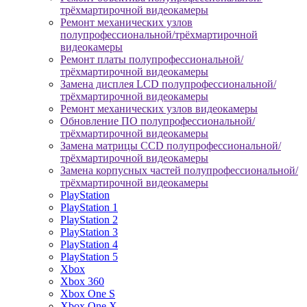
трёхмартирочной видеокамеры
Ремонт механических узлов
полупрофессиональной/трёхмартирочной
видеокамеры
Ремонт платы полупрофессиональной/
трёхмартирочной видеокамеры
Замена дисплея LCD полупрофессиональной/
трёхмартирочной видеокамеры
Ремонт механических узлов видеокамеры
Обновление ПО полупрофессиональной/
трёхмартирочной видеокамеры
Замена матрицы CCD полупрофессиональной/
трёхмартирочной видеокамеры
Замена корпусных частей полупрофессиональной/
трёхмартирочной видеокамеры
PlayStation
PlayStation 1
PlayStation 2
PlayStation 3
PlayStation 4
PlayStation 5
Xbox
Xbox 360
Xbox One S
Xbox One X