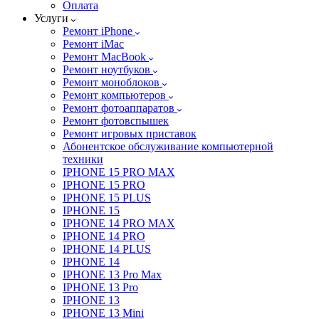
Оплата
Услуги
Ремонт iPhone
Ремонт iMac
Ремонт MacBook
Ремонт ноутбуков
Ремонт моноблоков
Ремонт компьютеров
Ремонт фотоаппаратов
Ремонт фотовспышек
Ремонт игровых приставок
Абонентское обслуживание компьютерной
техники
IPHONE 15 PRO MAX
IPHONE 15 PRO
IPHONE 15 PLUS
IPHONE 15
IPHONE 14 PRO MAX
IPHONE 14 PRO
IPHONE 14 PLUS
IPHONE 14
IPHONE 13 Pro Max
IPHONE 13 Pro
IPHONE 13
IPHONE 13 Mini