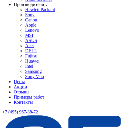
Производители
Hewlett Packard
Sony
Canon
Apple
Lenovo
MSI
ASUS
Acer
DELL
Fujitsu
Huawei
Intel
Samsung
Sony Vaio
Цены
Акции
Отзывы
Примеры работ
Контакты
+7 (495) 967-38-72