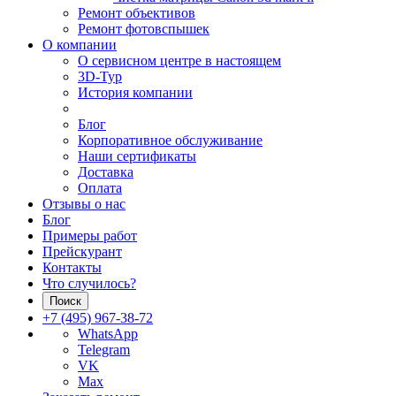
Ремонт объективов
Ремонт фотовспышек
О компании
О сервисном центре в настоящем
3D-Тур
История компании
Блог
Корпоративное обслуживание
Наши сертификаты
Доставка
Оплата
Отзывы о нас
Блог
Примеры работ
Прейскурант
Контакты
Что случилось?
Поиск
+7 (495) 967-38-72
WhatsApp
Telegram
VK
Max