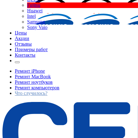
Fujitsu
Huawei
Intel
Samsung
Sony Vaio
Цены
Акции
Отзывы
Примеры работ
Контакты
Ремонт iPhone
Ремонт MacBook
Ремонт ноутбуков
Ремонт компьютеров
Что случилось?