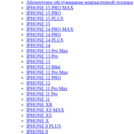
Абонентское обслуживание компьютерной техники
IPHONE 15 PRO MAX
IPHONE 15 PRO
IPHONE 15 PLUS
IPHONE 15
IPHONE 14 PRO MAX
IPHONE 14 PRO
IPHONE 14 PLUS
IPHONE 14
IPHONE 13 Pro Max
IPHONE 13 Pro
IPHONE 13
IPHONE 13 Mini
IPHONE 12 Pro Max
IPHONE 12 PRO
IPHONE 12
IPHONE 11 Pro Max
IPHONE 11 Pro
IPHONE 11
IPHONE XR
IPHONE XS MAX
IPHONE XS
IPHONE X
IPHONE 8 PLUS
IPHONE 8