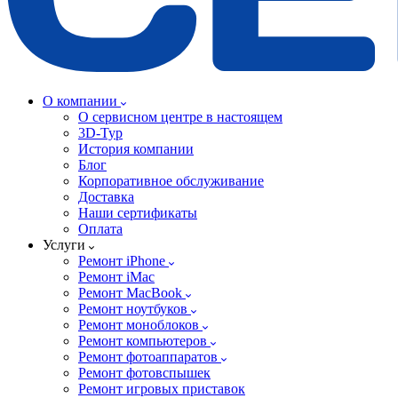
О компании
О сервисном центре в настоящем
3D-Тур
История компании
Блог
Корпоративное обслуживание
Доставка
Наши сертификаты
Оплата
Услуги
Ремонт iPhone
Ремонт iMac
Ремонт MacBook
Ремонт ноутбуков
Ремонт моноблоков
Ремонт компьютеров
Ремонт фотоаппаратов
Ремонт фотовспышек
Ремонт игровых приставок