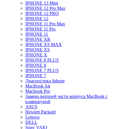
IPHONE 13 Mini
IPHONE 12 Pro Max
IPHONE 12 PRO
IPHONE 12
IPHONE 11 Pro Max
IPHONE 11 Pro
IPHONE 11
IPHONE XR
IPHONE XS MAX
IPHONE XS
IPHONE X
IPHONE 8 PLUS
IPHONE 8
IPHONE 7 PLUS
IPHONE 7
Диагностика Iphone
MacBook Air
Macbook Pro
Замена верхней части корпуса MacBook с
клавиатурой
ASUS
Hewlett Packard
Lenovo
DELL
Sony VAIO