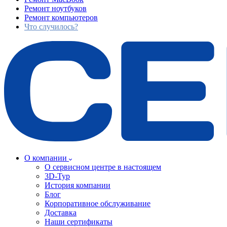
Ремонт ноутбуков
Ремонт компьютеров
Что случилось?
О компании
О сервисном центре в настоящем
3D-Тур
История компании
Блог
Корпоративное обслуживание
Доставка
Наши сертификаты