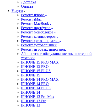
Доставка
Оплата
Услуги
Ремонт iPhone
Ремонт iMac
Ремонт MacBook
Ремонт ноутбуков
Ремонт моноблоков
Ремонт компьютеров
Ремонт фотоаппаратов
Ремонт фотовспышек
Ремонт игровых приставок
Абонентское обслуживание компьютерной
техники
IPHONE 15 PRO MAX
IPHONE 15 PRO
IPHONE 15 PLUS
IPHONE 15
IPHONE 14 PRO MAX
IPHONE 14 PRO
IPHONE 14 PLUS
IPHONE 14
IPHONE 13 Pro Max
IPHONE 13 Pro
IPHONE 13