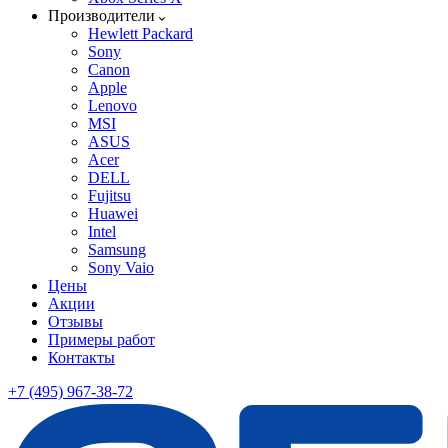
Производители
Hewlett Packard
Sony
Canon
Apple
Lenovo
MSI
ASUS
Acer
DELL
Fujitsu
Huawei
Intel
Samsung
Sony Vaio
Цены
Акции
Отзывы
Примеры работ
Контакты
+7 (495) 967-38-72