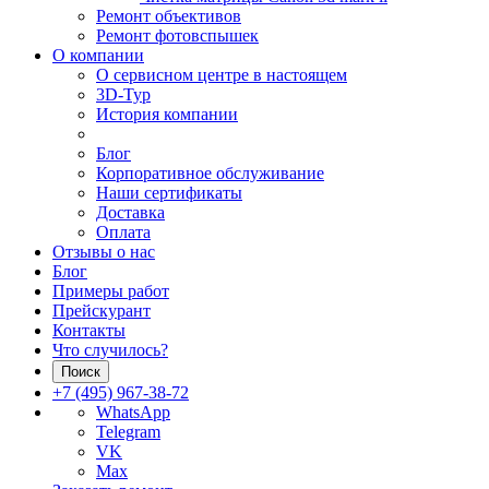
Ремонт объективов
Ремонт фотовспышек
О компании
О сервисном центре в настоящем
3D-Тур
История компании
Блог
Корпоративное обслуживание
Наши сертификаты
Доставка
Оплата
Отзывы о нас
Блог
Примеры работ
Прейскурант
Контакты
Что случилось?
Поиск
+7 (495) 967-38-72
WhatsApp
Telegram
VK
Max