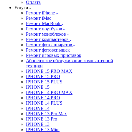
Оплата
Услуги
Ремонт iPhone
Ремонт iMac
Ремонт MacBook
Ремонт ноутбуков
Ремонт моноблоков
Ремонт компьютеров
Ремонт фотоаппаратов
Ремонт фотовспышек
Ремонт игровых приставок
Абонентское обслуживание компьютерной
техники
IPHONE 15 PRO MAX
IPHONE 15 PRO
IPHONE 15 PLUS
IPHONE 15
IPHONE 14 PRO MAX
IPHONE 14 PRO
IPHONE 14 PLUS
IPHONE 14
IPHONE 13 Pro Max
IPHONE 13 Pro
IPHONE 13
IPHONE 13 Mini