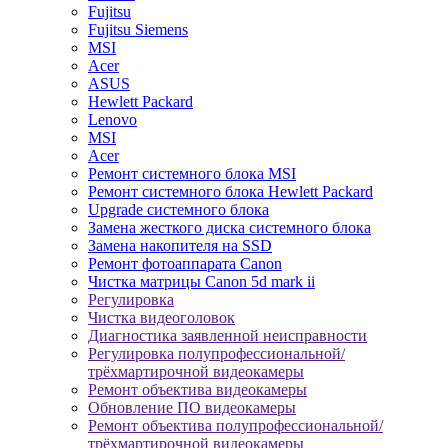
Fujitsu
Fujitsu Siemens
MSI
Acer
ASUS
Hewlett Packard
Lenovo
MSI
Acer
Ремонт системного блока MSI
Ремонт системного блока Hewlett Packard
Upgrade системного блока
Замена жесткого диска системного блока
Замена накопителя на SSD
Ремонт фотоаппарата Canon
Чистка матрицы Canon 5d mark ii
Регулировка
Чистка видеоголовок
Диагностика заявленной неисправности
Регулировка полупрофессиональной/
трёхмартирочной видеокамеры
Ремонт объектива видеокамеры
Обновление ПО видеокамеры
Ремонт объектива полупрофессиональной/
трёхмартирочной видеокамеры