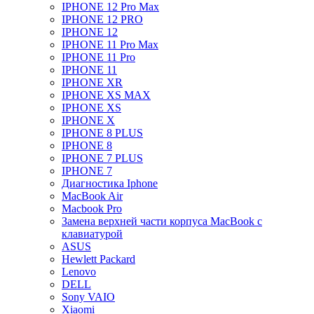
IPHONE 12 Pro Max
IPHONE 12 PRO
IPHONE 12
IPHONE 11 Pro Max
IPHONE 11 Pro
IPHONE 11
IPHONE XR
IPHONE XS MAX
IPHONE XS
IPHONE X
IPHONE 8 PLUS
IPHONE 8
IPHONE 7 PLUS
IPHONE 7
Диагностика Iphone
MacBook Air
Macbook Pro
Замена верхней части корпуса MacBook с
клавиатурой
ASUS
Hewlett Packard
Lenovo
DELL
Sony VAIO
Xiaomi