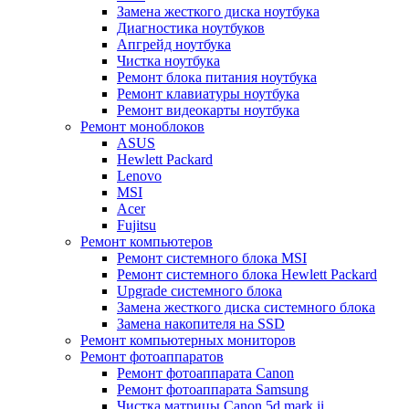
Замена жесткого диска ноутбука
Диагностика ноутбуков
Апгрейд ноутбука
Чистка ноутбука
Ремонт блока питания ноутбука
Ремонт клавиатуры ноутбука
Ремонт видеокарты ноутбука
Ремонт моноблоков
ASUS
Hewlett Packard
Lenovo
MSI
Acer
Fujitsu
Ремонт компьютеров
Ремонт системного блока MSI
Ремонт системного блока Hewlett Packard
Upgrade системного блока
Замена жесткого диска системного блока
Замена накопителя на SSD
Ремонт компьютерных мониторов
Ремонт фотоаппаратов
Ремонт фотоаппарата Canon
Ремонт фотоаппарата Samsung
Чистка матрицы Canon 5d mark ii