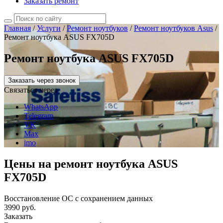
Заказать ремонт
Главная
/
Услуги
/
Ремонт ноутбуков
/
Ремонт ноутбуков Asus
/
Ремонт ноутбука ASUS FX705D
Ремонт ноутбука ASUS FX705D
Заказать через звонок
Связаться через
WhatsApp
Telegram
VK
Max
imo
Цены на ремонт ноутбука ASUS
FX705D
Восстановление ОС с сохранением данных
3990 руб.
Заказать