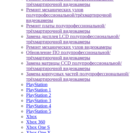
трёхмартирочной видеокамеры
Ремонт механических узлов
полупрофессиональной/трёхмартирочной
видеокамеры
Ремонт платы полупрофессиональной/
трёхмартирочной видеокамеры
Замена дисплея LCD полупрофессиональной/
трёхмартирочной видеокамеры
Ремонт механических узлов видеокамеры
Обновление ПО полупрофессиональной/
трёхмартирочной видеокамеры
Замена матрицы CCD полупрофессиональной/
трёхмартирочной видеокамеры
Замена корпусных частей полупрофессиональной/
трёхмартирочной видеокамеры
PlayStation
PlayStation 1
PlayStation 2
PlayStation 3
PlayStation 4
PlayStation 5
Xbox
Xbox 360
Xbox One S
Xbox One X