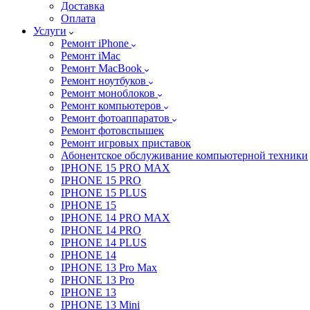
Доставка
Оплата
Услуги
Ремонт iPhone
Ремонт iMac
Ремонт MacBook
Ремонт ноутбуков
Ремонт моноблоков
Ремонт компьютеров
Ремонт фотоаппаратов
Ремонт фотовспышек
Ремонт игровых приставок
Абонентское обслуживание компьютерной техники
IPHONE 15 PRO MAX
IPHONE 15 PRO
IPHONE 15 PLUS
IPHONE 15
IPHONE 14 PRO MAX
IPHONE 14 PRO
IPHONE 14 PLUS
IPHONE 14
IPHONE 13 Pro Max
IPHONE 13 Pro
IPHONE 13
IPHONE 13 Mini