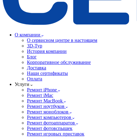
О компании
О сервисном центре в настоящем
3D-Тур
История компании
Блог
Корпоративное обслуживание
Доставка
Наши сертификаты
Оплата
Услуги
Ремонт iPhone
Ремонт iMac
Ремонт MacBook
Ремонт ноутбуков
Ремонт моноблоков
Ремонт компьютеров
Ремонт фотоаппаратов
Ремонт фотовспышек
Ремонт игровых приставок