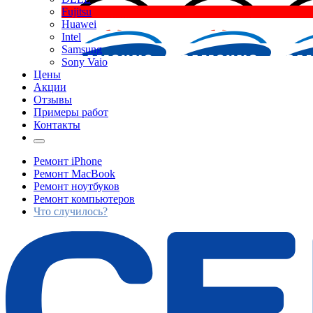
Fujitsu
Huawei
Intel
Samsung
Sony Vaio
Цены
Акции
Отзывы
Примеры работ
Контакты
Ремонт iPhone
Ремонт MacBook
Ремонт ноутбуков
Ремонт компьютеров
Что случилось?