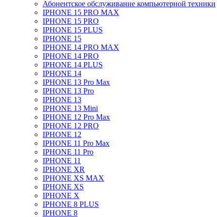
Абонентское обслуживание компьютерной техники
IPHONE 15 PRO MAX
IPHONE 15 PRO
IPHONE 15 PLUS
IPHONE 15
IPHONE 14 PRO MAX
IPHONE 14 PRO
IPHONE 14 PLUS
IPHONE 14
IPHONE 13 Pro Max
IPHONE 13 Pro
IPHONE 13
IPHONE 13 Mini
IPHONE 12 Pro Max
IPHONE 12 PRO
IPHONE 12
IPHONE 11 Pro Max
IPHONE 11 Pro
IPHONE 11
IPHONE XR
IPHONE XS MAX
IPHONE XS
IPHONE X
IPHONE 8 PLUS
IPHONE 8