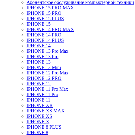
Абонентское обслуживание компьютерной техники
IPHONE 15 PRO MAX
IPHONE 15 PRO
IPHONE 15 PLUS
IPHONE 15
IPHONE 14 PRO MAX
IPHONE 14 PRO
IPHONE 14 PLUS
IPHONE 14
IPHONE 13 Pro Max
IPHONE 13 Pro
IPHONE 13
IPHONE 13 Mini
IPHONE 12 Pro Max
IPHONE 12 PRO
IPHONE 12
IPHONE 11 Pro Max
IPHONE 11 Pro
IPHONE 11
IPHONE XR
IPHONE XS MAX
IPHONE XS
IPHONE X
IPHONE 8 PLUS
IPHONE 8