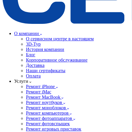
О компании
О сервисном центре в настоящем
3D-Тур
История компании
Блог
Корпоративное обслуживание
Доставка
Наши сертификаты
Оплата
Услуги
Ремонт iPhone
Ремонт iMac
Ремонт MacBook
Ремонт ноутбуков
Ремонт моноблоков
Ремонт компьютеров
Ремонт фотоаппаратов
Ремонт фотовспышек
Ремонт игровых приставок