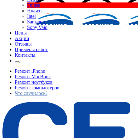
Fujitsu
Huawei
Intel
Samsung
Sony Vaio
Цены
Акции
Отзывы
Примеры работ
Контакты
Ремонт iPhone
Ремонт MacBook
Ремонт ноутбуков
Ремонт компьютеров
Что случилось?