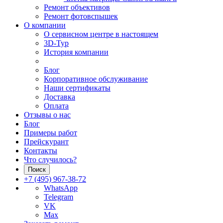
Ремонт объективов
Ремонт фотовспышек
О компании
О сервисном центре в настоящем
3D-Тур
История компании
Блог
Корпоративное обслуживание
Наши сертификаты
Доставка
Оплата
Отзывы о нас
Блог
Примеры работ
Прейскурант
Контакты
Что случилось?
Поиск
+7 (495) 967-38-72
WhatsApp
Telegram
VK
Max