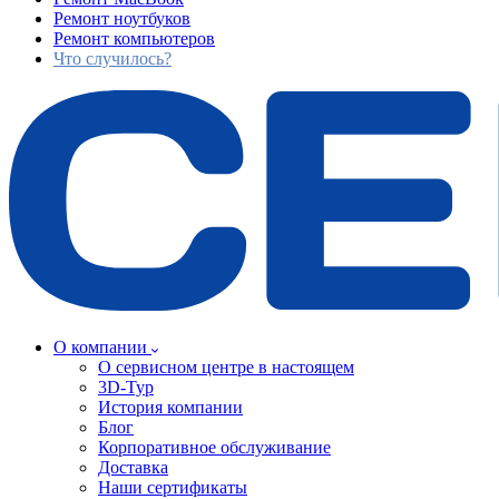
Ремонт ноутбуков
Ремонт компьютеров
Что случилось?
О компании
О сервисном центре в настоящем
3D-Тур
История компании
Блог
Корпоративное обслуживание
Доставка
Наши сертификаты