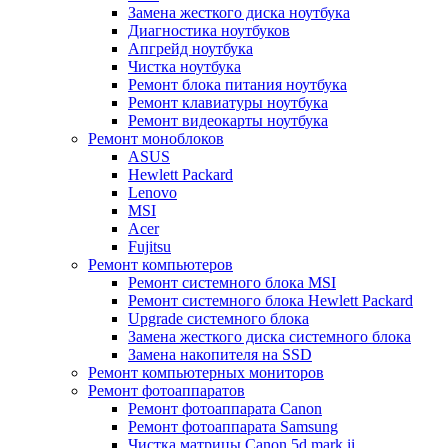
Замена жесткого диска ноутбука
Диагностика ноутбуков
Апгрейд ноутбука
Чистка ноутбука
Ремонт блока питания ноутбука
Ремонт клавиатуры ноутбука
Ремонт видеокарты ноутбука
Ремонт моноблоков
ASUS
Hewlett Packard
Lenovo
MSI
Acer
Fujitsu
Ремонт компьютеров
Ремонт системного блока MSI
Ремонт системного блока Hewlett Packard
Upgrade системного блока
Замена жесткого диска системного блока
Замена накопителя на SSD
Ремонт компьютерных мониторов
Ремонт фотоаппаратов
Ремонт фотоаппарата Canon
Ремонт фотоаппарата Samsung
Чистка матрицы Canon 5d mark ii