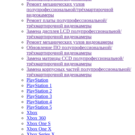
Ремонт механических узлов
полупрофессиональной/трёхмартирочной
видеокамеры
Ремонт платы полупрофессиональной/
трёхмартирочной видеокамеры
Замена дисплея LCD полупрофессиональной/
трёхмартирочной видеокамеры
Ремонт механических узлов видеокамеры
Обновление ПО полупрофессиональной/
трёхмартирочной видеокамеры
Замена матрицы CCD полупрофессиональной/
трёхмартирочной видеокамеры
Замена корпусных частей полупрофессиональной/
трёхмартирочной видеокамеры
PlayStation
PlayStation 1
PlayStation 2
PlayStation 3
PlayStation 4
PlayStation 5
Xbox
Xbox 360
Xbox One S
Xbox One X
Xbox Series X