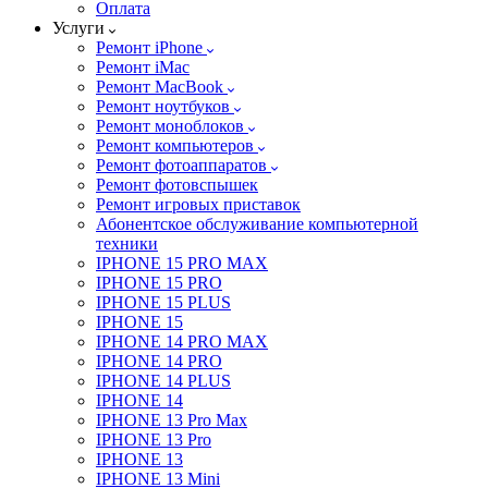
Оплата
Услуги
Ремонт iPhone
Ремонт iMac
Ремонт MacBook
Ремонт ноутбуков
Ремонт моноблоков
Ремонт компьютеров
Ремонт фотоаппаратов
Ремонт фотовспышек
Ремонт игровых приставок
Абонентское обслуживание компьютерной
техники
IPHONE 15 PRO MAX
IPHONE 15 PRO
IPHONE 15 PLUS
IPHONE 15
IPHONE 14 PRO MAX
IPHONE 14 PRO
IPHONE 14 PLUS
IPHONE 14
IPHONE 13 Pro Max
IPHONE 13 Pro
IPHONE 13
IPHONE 13 Mini