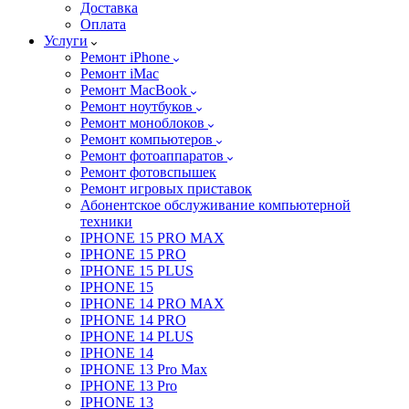
Доставка
Оплата
Услуги
Ремонт iPhone
Ремонт iMac
Ремонт MacBook
Ремонт ноутбуков
Ремонт моноблоков
Ремонт компьютеров
Ремонт фотоаппаратов
Ремонт фотовспышек
Ремонт игровых приставок
Абонентское обслуживание компьютерной
техники
IPHONE 15 PRO MAX
IPHONE 15 PRO
IPHONE 15 PLUS
IPHONE 15
IPHONE 14 PRO MAX
IPHONE 14 PRO
IPHONE 14 PLUS
IPHONE 14
IPHONE 13 Pro Max
IPHONE 13 Pro
IPHONE 13