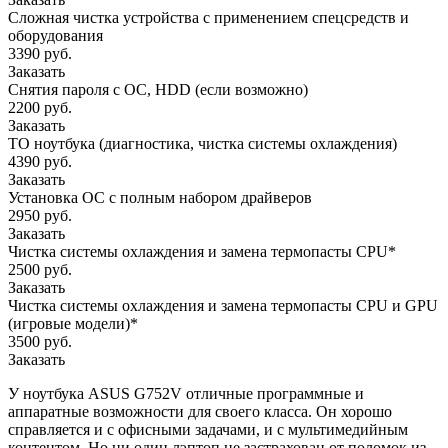
Сложная чистка устройства с применением спецсредств и
оборудования
3390 руб.
Заказать
Снятия пароля с OC, HDD (если возможно)
2200 руб.
Заказать
ТО ноутбука (диагностика, чистка системы охлаждения)
4390 руб.
Заказать
Установка ОС с полным набором драйверов
2950 руб.
Заказать
Чистка системы охлаждения и замена термопасты CPU*
2500 руб.
Заказать
Чистка системы охлаждения и замена термопасты CPU и GPU
(игровые модели)*
3500 руб.
Заказать
У ноутбука ASUS G752V отличные программные и
аппаратные возможности для своего класса. Он хорошо
справляется и с офисными задачами, и с мультимедийным
контентом. Но ни один лэптоп не застрахован от поломок из-