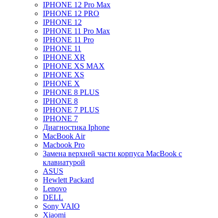
IPHONE 12 Pro Max
IPHONE 12 PRO
IPHONE 12
IPHONE 11 Pro Max
IPHONE 11 Pro
IPHONE 11
IPHONE XR
IPHONE XS MAX
IPHONE XS
IPHONE X
IPHONE 8 PLUS
IPHONE 8
IPHONE 7 PLUS
IPHONE 7
Диагностика Iphone
MacBook Air
Macbook Pro
Замена верхней части корпуса MacBook с
клавиатурой
ASUS
Hewlett Packard
Lenovo
DELL
Sony VAIO
Xiaomi