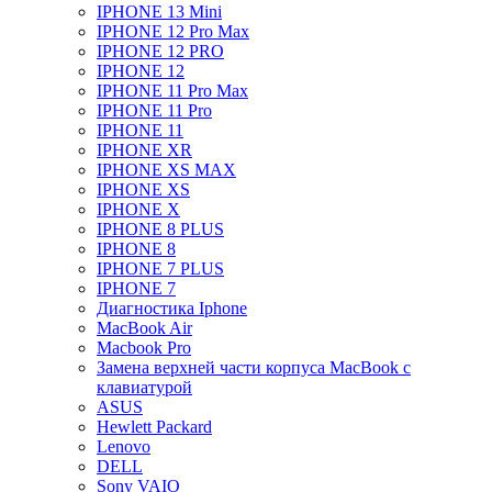
IPHONE 13 Mini
IPHONE 12 Pro Max
IPHONE 12 PRO
IPHONE 12
IPHONE 11 Pro Max
IPHONE 11 Pro
IPHONE 11
IPHONE XR
IPHONE XS MAX
IPHONE XS
IPHONE X
IPHONE 8 PLUS
IPHONE 8
IPHONE 7 PLUS
IPHONE 7
Диагностика Iphone
MacBook Air
Macbook Pro
Замена верхней части корпуса MacBook с
клавиатурой
ASUS
Hewlett Packard
Lenovo
DELL
Sony VAIO