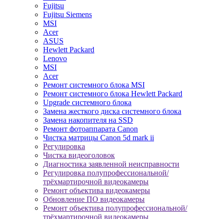
Fujitsu
Fujitsu Siemens
MSI
Acer
ASUS
Hewlett Packard
Lenovo
MSI
Acer
Ремонт системного блока MSI
Ремонт системного блока Hewlett Packard
Upgrade системного блока
Замена жесткого диска системного блока
Замена накопителя на SSD
Ремонт фотоаппарата Canon
Чистка матрицы Canon 5d mark ii
Регулировка
Чистка видеоголовок
Диагностика заявленной неисправности
Регулировка полупрофессиональной/
трёхмартирочной видеокамеры
Ремонт объектива видеокамеры
Обновление ПО видеокамеры
Ремонт объектива полупрофессиональной/
трёхмартирочной видеокамеры