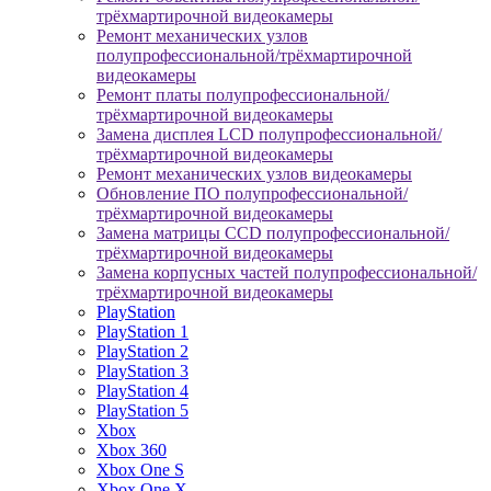
трёхмартирочной видеокамеры
Ремонт механических узлов
полупрофессиональной/трёхмартирочной
видеокамеры
Ремонт платы полупрофессиональной/
трёхмартирочной видеокамеры
Замена дисплея LCD полупрофессиональной/
трёхмартирочной видеокамеры
Ремонт механических узлов видеокамеры
Обновление ПО полупрофессиональной/
трёхмартирочной видеокамеры
Замена матрицы CCD полупрофессиональной/
трёхмартирочной видеокамеры
Замена корпусных частей полупрофессиональной/
трёхмартирочной видеокамеры
PlayStation
PlayStation 1
PlayStation 2
PlayStation 3
PlayStation 4
PlayStation 5
Xbox
Xbox 360
Xbox One S
Xbox One X