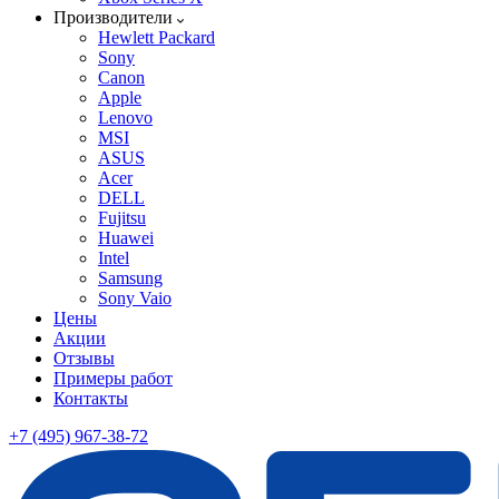
Производители
Hewlett Packard
Sony
Canon
Apple
Lenovo
MSI
ASUS
Acer
DELL
Fujitsu
Huawei
Intel
Samsung
Sony Vaio
Цены
Акции
Отзывы
Примеры работ
Контакты
+7 (495) 967-38-72