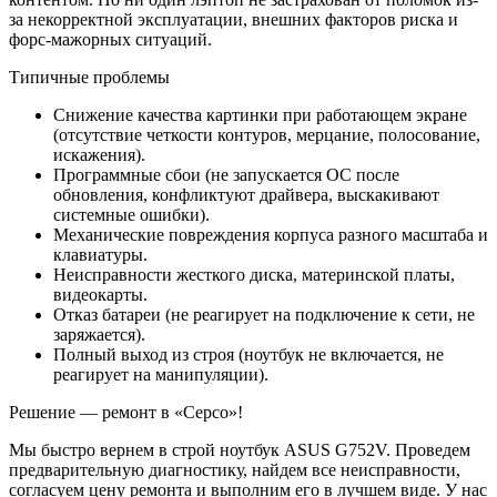
за некорректной эксплуатации, внешних факторов риска и
форс-мажорных ситуаций.
Типичные проблемы
Снижение качества картинки при работающем экране
(отсутствие четкости контуров, мерцание, полосование,
искажения).
Программные сбои (не запускается ОС после
обновления, конфликтуют драйвера, выскакивают
системные ошибки).
Механические повреждения корпуса разного масштаба и
клавиатуры.
Неисправности жесткого диска, материнской платы,
видеокарты.
Отказ батареи (не реагирует на подключение к сети, не
заряжается).
Полный выход из строя (ноутбук не включается, не
реагирует на манипуляции).
Решение — ремонт в «Серсо»!
Мы быстро вернем в строй ноутбук ASUS G752V. Проведем
предварительную диагностику, найдем все неисправности,
согласуем цену ремонта и выполним его в лучшем виде. У нас