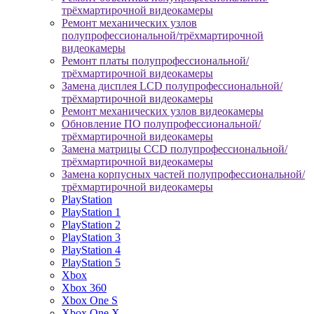
трёхмартирочной видеокамеры
Ремонт механических узлов
полупрофессиональной/трёхмартирочной
видеокамеры
Ремонт платы полупрофессиональной/
трёхмартирочной видеокамеры
Замена дисплея LCD полупрофессиональной/
трёхмартирочной видеокамеры
Ремонт механических узлов видеокамеры
Обновление ПО полупрофессиональной/
трёхмартирочной видеокамеры
Замена матрицы CCD полупрофессиональной/
трёхмартирочной видеокамеры
Замена корпусных частей полупрофессиональной/
трёхмартирочной видеокамеры
PlayStation
PlayStation 1
PlayStation 2
PlayStation 3
PlayStation 4
PlayStation 5
Xbox
Xbox 360
Xbox One S
Xbox One X