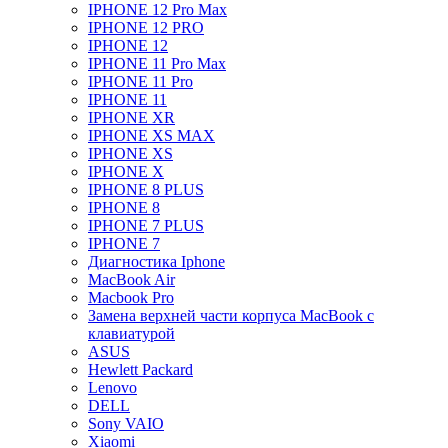
IPHONE 12 Pro Max
IPHONE 12 PRO
IPHONE 12
IPHONE 11 Pro Max
IPHONE 11 Pro
IPHONE 11
IPHONE XR
IPHONE XS MAX
IPHONE XS
IPHONE X
IPHONE 8 PLUS
IPHONE 8
IPHONE 7 PLUS
IPHONE 7
Диагностика Iphone
MacBook Air
Macbook Pro
Замена верхней части корпуса MacBook с
клавиатурой
ASUS
Hewlett Packard
Lenovo
DELL
Sony VAIO
Xiaomi