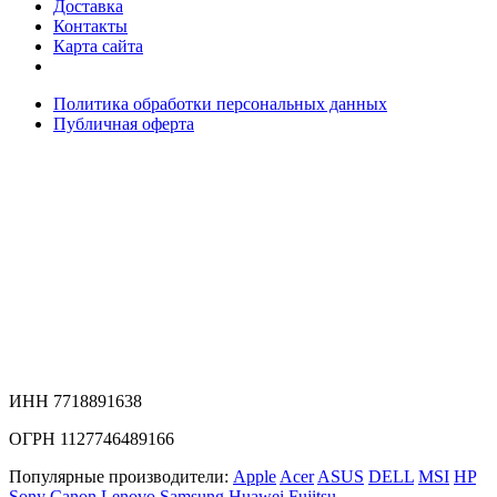
Доставка
Контакты
Карта сайта
Политика обработки персональных данных
Публичная оферта
ИНН 7718891638
ОГРН 1127746489166
Популярные производители:
Apple
Acer
ASUS
DELL
MSI
HP
Sony
Canon
Lenovo
Samsung
Huawei
Fujitsu