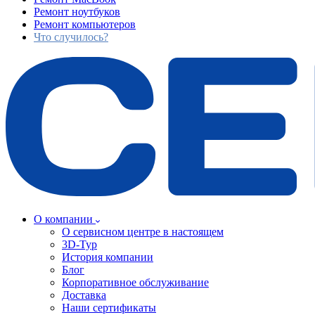
Ремонт ноутбуков
Ремонт компьютеров
Что случилось?
О компании
О сервисном центре в настоящем
3D-Тур
История компании
Блог
Корпоративное обслуживание
Доставка
Наши сертификаты