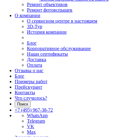
Ремонт объективов
Ремонт фотовспышек
О компании
О сервисном центре в настоящем
3D-Тур
История компании
Блог
Корпоративное обслуживание
Наши сертификаты
Доставка
Оплата
Отзывы о нас
Блог
Примеры работ
Прейскурант
Контакты
Что случилось?
Поиск
+7 (495) 967-38-72
WhatsApp
Telegram
VK
Max