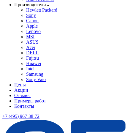
Производители
Hewlett Packard
Sony
Canon
Apple
Lenovo
MSI
ASUS
Acer
DELL
Fujitsu
Huawei
Intel
Samsung
Sony Vaio
Цены
Акции
Отзывы
Примеры работ
Контакты
+7 (495) 967-38-72