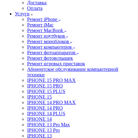
Доставка
Оплата
Услуги
Ремонт iPhone
Ремонт iMac
Ремонт MacBook
Ремонт ноутбуков
Ремонт моноблоков
Ремонт компьютеров
Ремонт фотоаппаратов
Ремонт фотовспышек
Ремонт игровых приставок
Абонентское обслуживание компьютерной
техники
IPHONE 15 PRO MAX
IPHONE 15 PRO
IPHONE 15 PLUS
IPHONE 15
IPHONE 14 PRO MAX
IPHONE 14 PRO
IPHONE 14 PLUS
IPHONE 14
IPHONE 13 Pro Max
IPHONE 13 Pro
IPHONE 13