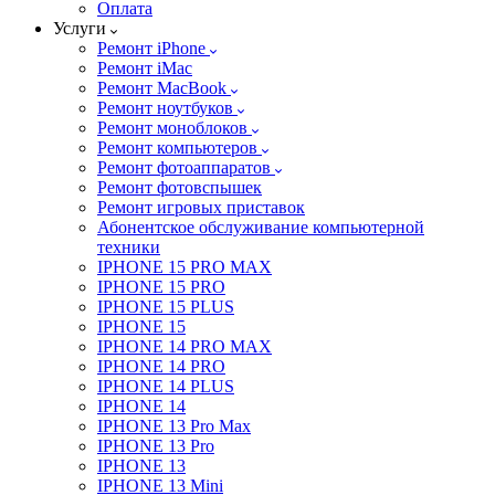
Оплата
Услуги
Ремонт iPhone
Ремонт iMac
Ремонт MacBook
Ремонт ноутбуков
Ремонт моноблоков
Ремонт компьютеров
Ремонт фотоаппаратов
Ремонт фотовспышек
Ремонт игровых приставок
Абонентское обслуживание компьютерной
техники
IPHONE 15 PRO MAX
IPHONE 15 PRO
IPHONE 15 PLUS
IPHONE 15
IPHONE 14 PRO MAX
IPHONE 14 PRO
IPHONE 14 PLUS
IPHONE 14
IPHONE 13 Pro Max
IPHONE 13 Pro
IPHONE 13
IPHONE 13 Mini