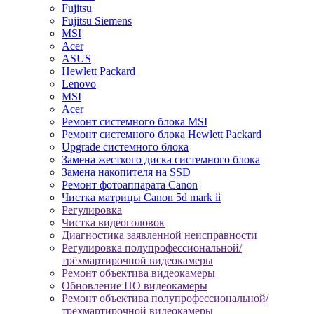
Fujitsu
Fujitsu Siemens
MSI
Acer
ASUS
Hewlett Packard
Lenovo
MSI
Acer
Ремонт системного блока MSI
Ремонт системного блока Hewlett Packard
Upgrade системного блока
Замена жесткого диска системного блока
Замена накопителя на SSD
Ремонт фотоаппарата Canon
Чистка матрицы Canon 5d mark ii
Регулировка
Чистка видеоголовок
Диагностика заявленной неисправности
Регулировка полупрофессиональной/
трёхмартирочной видеокамеры
Ремонт объектива видеокамеры
Обновление ПО видеокамеры
Ремонт объектива полупрофессиональной/
трёхмартирочной видеокамеры