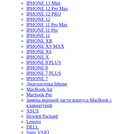
IPHONE 13 Mini
IPHONE 12 Pro Max
IPHONE 12 PRO
IPHONE 12
IPHONE 11 Pro Max
IPHONE 11 Pro
IPHONE 11
IPHONE XR
IPHONE XS MAX
IPHONE XS
IPHONE X
IPHONE 8 PLUS
IPHONE 8
IPHONE 7 PLUS
IPHONE 7
Диагностика Iphone
MacBook Air
Macbook Pro
Замена верхней части корпуса MacBook с
клавиатурой
ASUS
Hewlett Packard
Lenovo
DELL
Sony VAIO