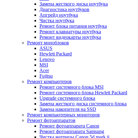
Замена жесткого диска ноутбука
Диагностика ноутбуков
Апгрейд ноутбука
Чистка ноутбука
Ремонт блока питания ноутбука
Ремонт клавиатуры ноутбука
Ремонт видеокарты ноутбука
Ремонт моноблоков
ASUS
Hewlett Packard
Lenovo
MSI
Acer
Fujitsu
Ремонт компьютеров
Ремонт системного блока MSI
Ремонт системного блока Hewlett Packard
Upgrade системного блока
Замена жесткого диска системного блока
Замена накопителя на SSD
Ремонт компьютерных мониторов
Ремонт фотоаппаратов
Ремонт фотоаппарата Canon
Ремонт фотоаппарата Samsung
Чистка матрицы Canon 5d mark ii