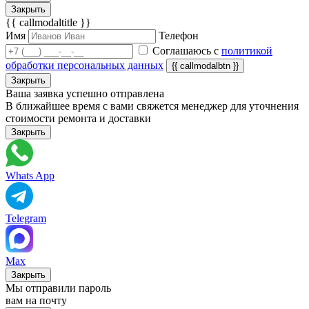
Закрыть
{{ callmodaltitle }}
Имя
Телефон
Соглашаюсь с
политикой
обработки персональных данных
{{ callmodalbtn }}
Закрыть
Ваша заявка успешно отправлена
В ближайшее время с вами свяжется менеджер для уточнения
стоимости ремонта и доставки
Закрыть
Whats App
Telegram
Max
Закрыть
Мы отправили пароль
вам на почту