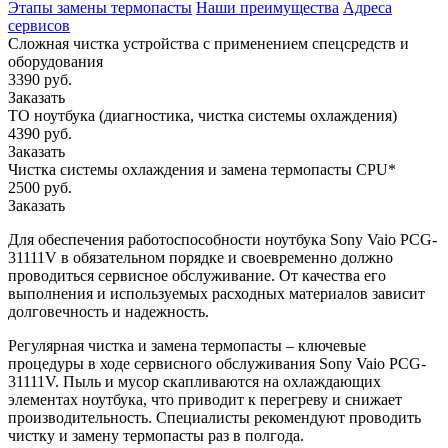
Этапы замены термопасты
Наши преимущества
Адреса
сервисов
Сложная чистка устройства с применением спецсредств и
оборудования
3390 руб.
Заказать
ТО ноутбука (диагностика, чистка системы охлаждения)
4390 руб.
Заказать
Чистка системы охлаждения и замена термопасты CPU*
2500 руб.
Заказать
Для обеспечения работоспособности ноутбука Sony Vaio PCG-
31111V в обязательном порядке и своевременно должно
проводиться сервисное обслуживание. От качества его
выполнения и используемых расходных материалов зависит
долговечность и надежность.
Регулярная чистка и замена термопасты – ключевые
процедуры в ходе сервисного обслуживания Sony Vaio PCG-
31111V. Пыль и мусор скапливаются на охлаждающих
элементах ноутбука, что приводит к перегреву и снижает
производительность. Специалисты рекомендуют проводить
чистку и замену термопасты раз в полгода.