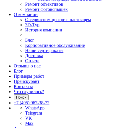
Ремонт объективов
Ремонт фотовспышек
О компании
О сервисном центре в настоящем
3D-Тур
История компании
Блог
Корпоративное обслуживание
Наши сертификаты
Доставка
Оплата
Отзывы о нас
Блог
Примеры работ
Прейскурант
Контакты
Что случилось?
Поиск
+7 (495) 967-38-72
WhatsApp
Telegram
VK
Max