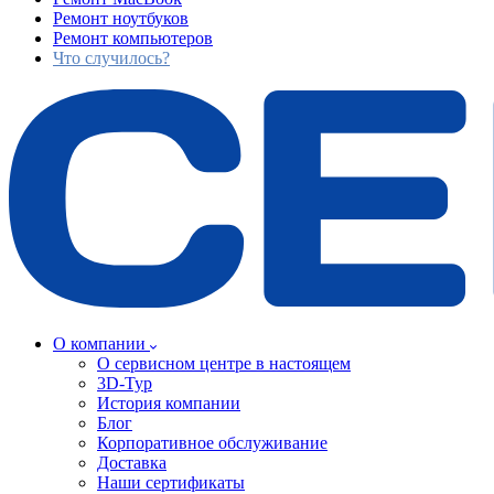
Ремонт ноутбуков
Ремонт компьютеров
Что случилось?
О компании
О сервисном центре в настоящем
3D-Тур
История компании
Блог
Корпоративное обслуживание
Доставка
Наши сертификаты