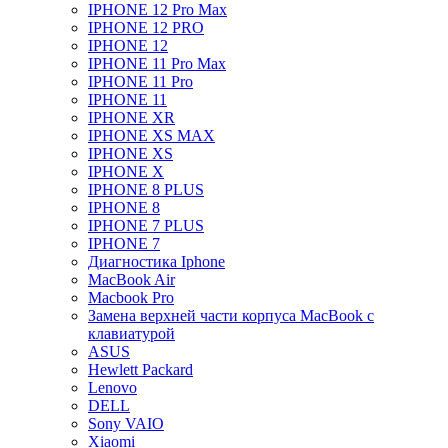
IPHONE 12 Pro Max
IPHONE 12 PRO
IPHONE 12
IPHONE 11 Pro Max
IPHONE 11 Pro
IPHONE 11
IPHONE XR
IPHONE XS MAX
IPHONE XS
IPHONE X
IPHONE 8 PLUS
IPHONE 8
IPHONE 7 PLUS
IPHONE 7
Диагностика Iphone
MacBook Air
Macbook Pro
Замена верхней части корпуса MacBook с
клавиатурой
ASUS
Hewlett Packard
Lenovo
DELL
Sony VAIO
Xiaomi