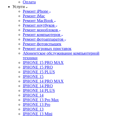
Оплата
Услуги
Ремонт iPhone
Ремонт iMac
Ремонт MacBook
Ремонт ноутбуков
Ремонт моноблоков
Ремонт компьютеров
Ремонт фотоаппаратов
Ремонт фотовспышек
Ремонт игровых приставок
Абонентское обслуживание компьютерной
техники
IPHONE 15 PRO MAX
IPHONE 15 PRO
IPHONE 15 PLUS
IPHONE 15
IPHONE 14 PRO MAX
IPHONE 14 PRO
IPHONE 14 PLUS
IPHONE 14
IPHONE 13 Pro Max
IPHONE 13 Pro
IPHONE 13
IPHONE 13 Mini