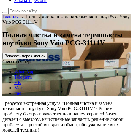
Заказать ремонт
Главная
/
Полная чистка и замена термопасты ноутбука Sony
Vaio PCG-31111V
Полная чистка и замена термопасты
ноутбука Sony Vaio PCG-31111V
Заказать через звонок
Связаться через
WhatsApp
Telegram
VK
Max
imo
Требуется экстренная услуга "Полная чистка и замена
термопасты ноутбука Sony Vaio PCG-31111V"? Решим
проблему быстро и качественно в нашем сервисе! Замена
деталей с выездом, качественные запчасти, решение любой
проблемы. Простой возврат и обмен, обслуживание всех
моделей техники!