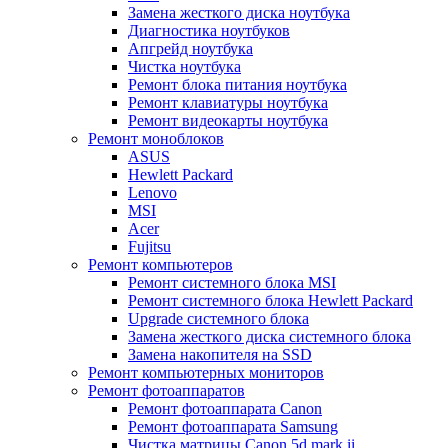
Замена жесткого диска ноутбука
Диагностика ноутбуков
Апгрейд ноутбука
Чистка ноутбука
Ремонт блока питания ноутбука
Ремонт клавиатуры ноутбука
Ремонт видеокарты ноутбука
Ремонт моноблоков
ASUS
Hewlett Packard
Lenovo
MSI
Acer
Fujitsu
Ремонт компьютеров
Ремонт системного блока MSI
Ремонт системного блока Hewlett Packard
Upgrade системного блока
Замена жесткого диска системного блока
Замена накопителя на SSD
Ремонт компьютерных мониторов
Ремонт фотоаппаратов
Ремонт фотоаппарата Canon
Ремонт фотоаппарата Samsung
Чистка матрицы Canon 5d mark ii