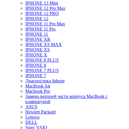
IPHONE 13 Mini
IPHONE 12 Pro Max
IPHONE 12 PRO
IPHONE 12
IPHONE 11 Pro Max
IPHONE 11 Pro
IPHONE 11
IPHONE XR
IPHONE XS MAX
IPHONE XS
IPHONE X
IPHONE 8 PLUS
IPHONE 8
IPHONE 7 PLUS
IPHONE 7
Диагностика Iphone
MacBook Air
Macbook Pro
Замена верхней части корпуса MacBook с
клавиатурой
ASUS
Hewlett Packard
Lenovo
DELL
Sony VAIO