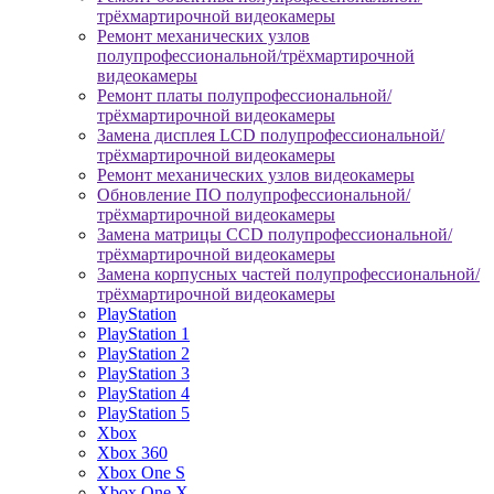
трёхмартирочной видеокамеры
Ремонт механических узлов
полупрофессиональной/трёхмартирочной
видеокамеры
Ремонт платы полупрофессиональной/
трёхмартирочной видеокамеры
Замена дисплея LCD полупрофессиональной/
трёхмартирочной видеокамеры
Ремонт механических узлов видеокамеры
Обновление ПО полупрофессиональной/
трёхмартирочной видеокамеры
Замена матрицы CCD полупрофессиональной/
трёхмартирочной видеокамеры
Замена корпусных частей полупрофессиональной/
трёхмартирочной видеокамеры
PlayStation
PlayStation 1
PlayStation 2
PlayStation 3
PlayStation 4
PlayStation 5
Xbox
Xbox 360
Xbox One S
Xbox One X