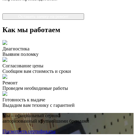
Оставить заявку на ремонт
Как мы работаем
Диагностика
Выявим поломку
Согласование цены
Сообщим вам стоимость и сроки
Ремонт
Проведем необходимые работы
Готовность к выдаче
Выдадим вам технику с гарантией
Мы – официальный сервис,
авторизованный крупнейшими брендами
Посмотреть сертификаты