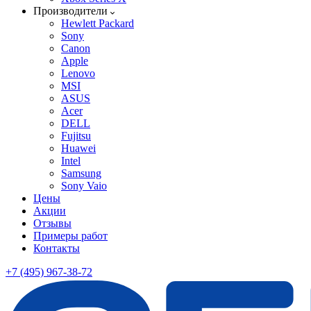
Производители
Hewlett Packard
Sony
Canon
Apple
Lenovo
MSI
ASUS
Acer
DELL
Fujitsu
Huawei
Intel
Samsung
Sony Vaio
Цены
Акции
Отзывы
Примеры работ
Контакты
+7 (495) 967-38-72