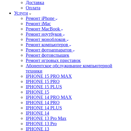
Доставка
Оплата
Услуги
Ремонт iPhone
Ремонт iMac
Ремонт MacBook
Ремонт ноутбуков
Ремонт моноблоков
Ремонт компьютеров
Ремонт фотоаппаратов
Ремонт фотовспышек
Ремонт игровых приставок
Абонентское обслуживание компьютерной
техники
IPHONE 15 PRO MAX
IPHONE 15 PRO
IPHONE 15 PLUS
IPHONE 15
IPHONE 14 PRO MAX
IPHONE 14 PRO
IPHONE 14 PLUS
IPHONE 14
IPHONE 13 Pro Max
IPHONE 13 Pro
IPHONE 13