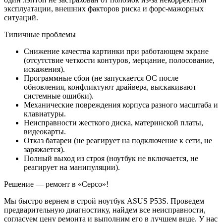
эксплуатации, внешних факторов риска и форс-мажорных
ситуаций.
Типичные проблемы
Снижение качества картинки при работающем экране
(отсутствие четкости контуров, мерцание, полосование,
искажения).
Программные сбои (не запускается ОС после
обновления, конфликтуют драйвера, выскакивают
системные ошибки).
Механические повреждения корпуса разного масштаба и
клавиатуры.
Неисправности жесткого диска, материнской платы,
видеокарты.
Отказ батареи (не реагирует на подключение к сети, не
заряжается).
Полный выход из строя (ноутбук не включается, не
реагирует на манипуляции).
Решение — ремонт в «Серсо»!
Мы быстро вернем в строй ноутбук ASUS P53S. Проведем
предварительную диагностику, найдем все неисправности,
согласуем цену ремонта и выполним его в лучшем виде. У нас