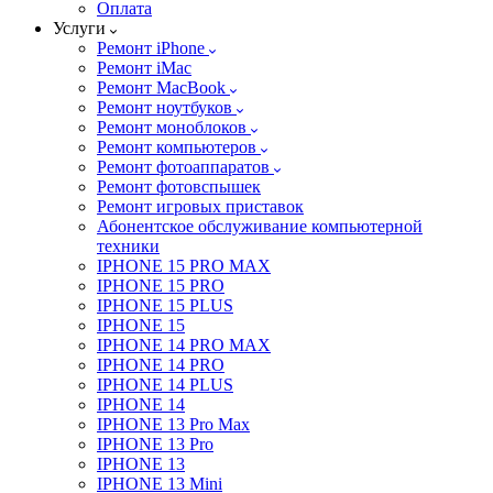
Оплата
Услуги
Ремонт iPhone
Ремонт iMac
Ремонт MacBook
Ремонт ноутбуков
Ремонт моноблоков
Ремонт компьютеров
Ремонт фотоаппаратов
Ремонт фотовспышек
Ремонт игровых приставок
Абонентское обслуживание компьютерной
техники
IPHONE 15 PRO MAX
IPHONE 15 PRO
IPHONE 15 PLUS
IPHONE 15
IPHONE 14 PRO MAX
IPHONE 14 PRO
IPHONE 14 PLUS
IPHONE 14
IPHONE 13 Pro Max
IPHONE 13 Pro
IPHONE 13
IPHONE 13 Mini