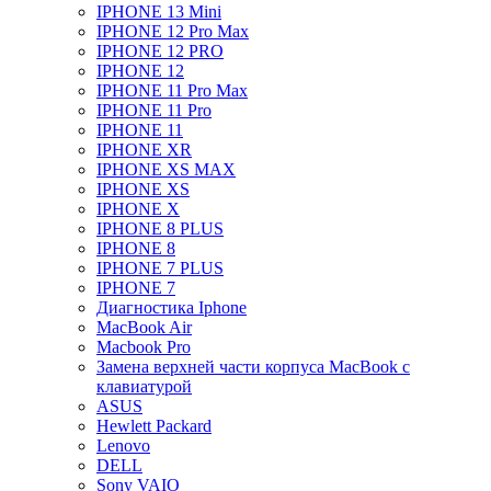
IPHONE 13 Mini
IPHONE 12 Pro Max
IPHONE 12 PRO
IPHONE 12
IPHONE 11 Pro Max
IPHONE 11 Pro
IPHONE 11
IPHONE XR
IPHONE XS MAX
IPHONE XS
IPHONE X
IPHONE 8 PLUS
IPHONE 8
IPHONE 7 PLUS
IPHONE 7
Диагностика Iphone
MacBook Air
Macbook Pro
Замена верхней части корпуса MacBook с
клавиатурой
ASUS
Hewlett Packard
Lenovo
DELL
Sony VAIO