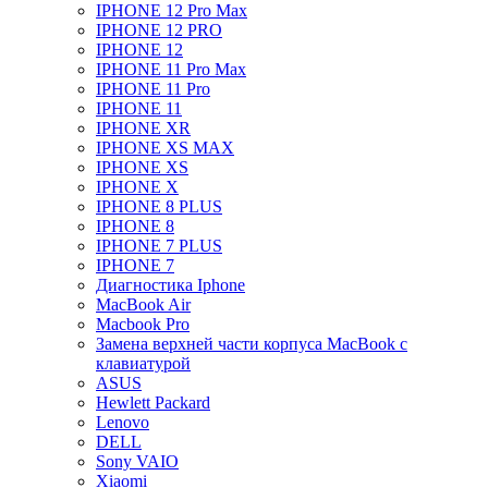
IPHONE 12 Pro Max
IPHONE 12 PRO
IPHONE 12
IPHONE 11 Pro Max
IPHONE 11 Pro
IPHONE 11
IPHONE XR
IPHONE XS MAX
IPHONE XS
IPHONE X
IPHONE 8 PLUS
IPHONE 8
IPHONE 7 PLUS
IPHONE 7
Диагностика Iphone
MacBook Air
Macbook Pro
Замена верхней части корпуса MacBook с
клавиатурой
ASUS
Hewlett Packard
Lenovo
DELL
Sony VAIO
Xiaomi