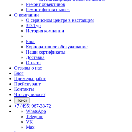
Ремонт объективов
Ремонт фотовспышек
О компании
О сервисном центре в настоящем
3D-Тур
История компании
Блог
Корпоративное обслуживание
Наши сертификаты
Доставка
Оплата
Отзывы о нас
Блог
Примеры работ
Прейскурант
Контакты
Что случилось?
Поиск
+7 (495) 967-38-72
WhatsApp
Telegram
VK
Max