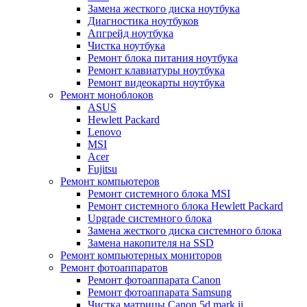
Замена жесткого диска ноутбука
Диагностика ноутбуков
Апгрейд ноутбука
Чистка ноутбука
Ремонт блока питания ноутбука
Ремонт клавиатуры ноутбука
Ремонт видеокарты ноутбука
Ремонт моноблоков
ASUS
Hewlett Packard
Lenovo
MSI
Acer
Fujitsu
Ремонт компьютеров
Ремонт системного блока MSI
Ремонт системного блока Hewlett Packard
Upgrade системного блока
Замена жесткого диска системного блока
Замена накопителя на SSD
Ремонт компьютерных мониторов
Ремонт фотоаппаратов
Ремонт фотоаппарата Canon
Ремонт фотоаппарата Samsung
Чистка матрицы Canon 5d mark ii