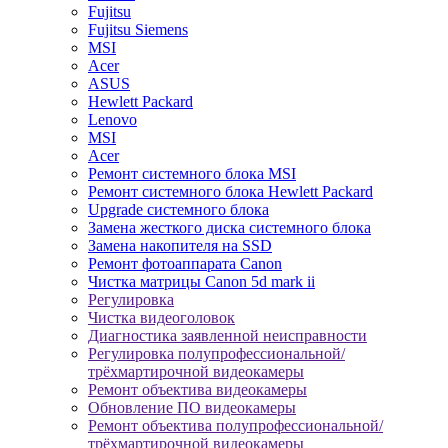
Fujitsu
Fujitsu Siemens
MSI
Acer
ASUS
Hewlett Packard
Lenovo
MSI
Acer
Ремонт системного блока MSI
Ремонт системного блока Hewlett Packard
Upgrade системного блока
Замена жесткого диска системного блока
Замена накопителя на SSD
Ремонт фотоаппарата Canon
Чистка матрицы Canon 5d mark ii
Регулировка
Чистка видеоголовок
Диагностика заявленной неисправности
Регулировка полупрофессиональной/
трёхмартирочной видеокамеры
Ремонт объектива видеокамеры
Обновление ПО видеокамеры
Ремонт объектива полупрофессиональной/
трёхмартирочной видеокамеры