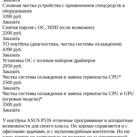
Сложная чистка устройства с применением спецсредств и
оборудования
3390 руб.
Заказать
Снятия пароля с OC, HDD (если возможно)
2200 руб.
Заказать
ТО ноутбука (диагностика, чистка системы охлаждения)
4390 руб.
Заказать
Установка ОС с полным набором драйверов
2950 руб.
Заказать
Чистка системы охлаждения и замена термопасты CPU*
2500 руб.
Заказать
Чистка системы охлаждения и замена термопасты CPU и GPU
(игровые модели)*
3500 руб.
Заказать
У ноутбука ASUS P53S отличные программные и аппаратные
возможности для своего класса. Он хорошо справляется и с
офисными задачами, и с мультимедийным контентом. Но ни
один лэптоп не застрахован от поломок из-за некорректной