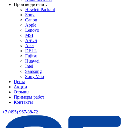
Производители
Hewlett Packard
Sony
Canon
Apple
Lenovo
MSI
ASUS
Acer
DELL
Fujitsu
Huawei
Intel
Samsung
Sony Vaio
Цены
Акции
Отзывы
Примеры работ
Контакты
+7 (495) 967-38-72