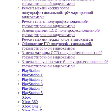
трёхмартирочной видеокамеры
Ремонт механических узлов
полупрофессиональной/трёхмартирочной
видеокамеры
Ремонт платы полупрофессиональной/
трёхмартирочной видеокамеры
Замена дисплея LCD полупрофессиональной/
трёхмартирочной видеокамеры
Ремонт механических узлов видеокамеры
Обновление ПО полупрофессиональной/
трёхмартирочной видеокамеры
Замена матрицы CCD полупрофессиональной/
трёхмартирочной видеокамеры
Замена корпусных частей полупрофессиональной/
трёхмартирочной видеокамеры
PlayStation
PlayStation 1
PlayStation 2
PlayStation 3
PlayStation 4
PlayStation 5
Xbox
Xbox 360
Xbox One S
Xbox One X