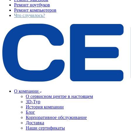
Ремонт ноутбуков
Ремонт компьютеров
Что случилось?
О компании
О сервисном центре в настоящем
3D-Тур
История компании
Блог
Корпоративное обслуживание
Доставка
Наши сертификаты