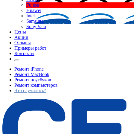
Fujitsu
Huawei
Intel
Samsung
Sony Vaio
Цены
Акции
Отзывы
Примеры работ
Контакты
Ремонт iPhone
Ремонт MacBook
Ремонт ноутбуков
Ремонт компьютеров
Что случилось?