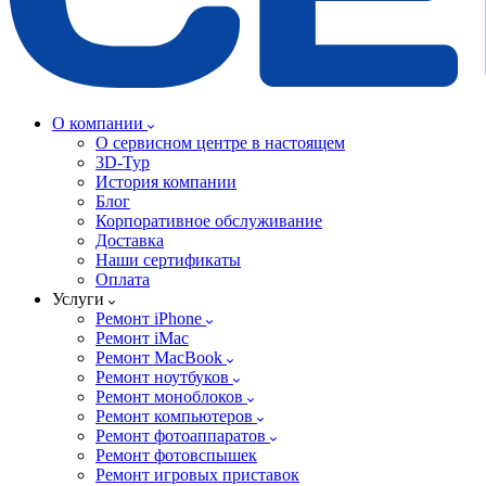
О компании
О сервисном центре в настоящем
3D-Тур
История компании
Блог
Корпоративное обслуживание
Доставка
Наши сертификаты
Оплата
Услуги
Ремонт iPhone
Ремонт iMac
Ремонт MacBook
Ремонт ноутбуков
Ремонт моноблоков
Ремонт компьютеров
Ремонт фотоаппаратов
Ремонт фотовспышек
Ремонт игровых приставок