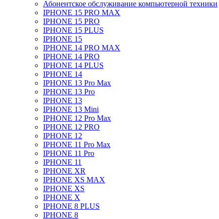
Абонентское обслуживание компьютерной техники
IPHONE 15 PRO MAX
IPHONE 15 PRO
IPHONE 15 PLUS
IPHONE 15
IPHONE 14 PRO MAX
IPHONE 14 PRO
IPHONE 14 PLUS
IPHONE 14
IPHONE 13 Pro Max
IPHONE 13 Pro
IPHONE 13
IPHONE 13 Mini
IPHONE 12 Pro Max
IPHONE 12 PRO
IPHONE 12
IPHONE 11 Pro Max
IPHONE 11 Pro
IPHONE 11
IPHONE XR
IPHONE XS MAX
IPHONE XS
IPHONE X
IPHONE 8 PLUS
IPHONE 8