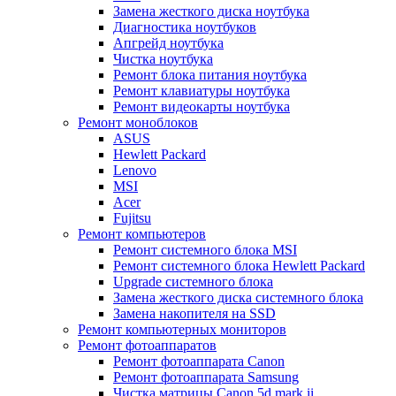
Замена жесткого диска ноутбука
Диагностика ноутбуков
Апгрейд ноутбука
Чистка ноутбука
Ремонт блока питания ноутбука
Ремонт клавиатуры ноутбука
Ремонт видеокарты ноутбука
Ремонт моноблоков
ASUS
Hewlett Packard
Lenovo
MSI
Acer
Fujitsu
Ремонт компьютеров
Ремонт системного блока MSI
Ремонт системного блока Hewlett Packard
Upgrade системного блока
Замена жесткого диска системного блока
Замена накопителя на SSD
Ремонт компьютерных мониторов
Ремонт фотоаппаратов
Ремонт фотоаппарата Canon
Ремонт фотоаппарата Samsung
Чистка матрицы Canon 5d mark ii