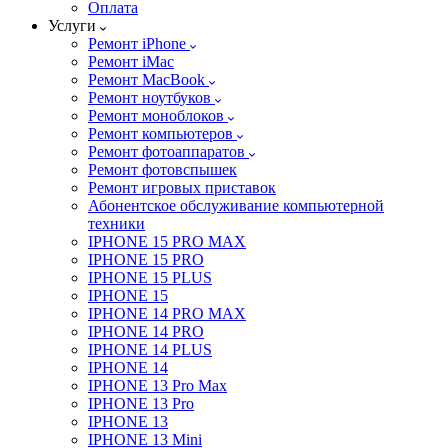
Оплата
Услуги
Ремонт iPhone
Ремонт iMac
Ремонт MacBook
Ремонт ноутбуков
Ремонт моноблоков
Ремонт компьютеров
Ремонт фотоаппаратов
Ремонт фотовспышек
Ремонт игровых приставок
Абонентское обслуживание компьютерной
техники
IPHONE 15 PRO MAX
IPHONE 15 PRO
IPHONE 15 PLUS
IPHONE 15
IPHONE 14 PRO MAX
IPHONE 14 PRO
IPHONE 14 PLUS
IPHONE 14
IPHONE 13 Pro Max
IPHONE 13 Pro
IPHONE 13
IPHONE 13 Mini