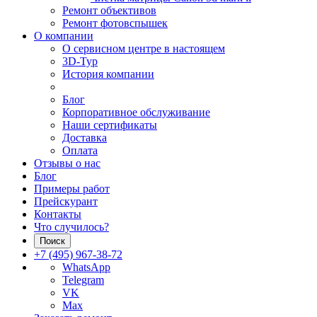
Ремонт объективов
Ремонт фотовспышек
О компании
О сервисном центре в настоящем
3D-Тур
История компании
Блог
Корпоративное обслуживание
Наши сертификаты
Доставка
Оплата
Отзывы о нас
Блог
Примеры работ
Прейскурант
Контакты
Что случилось?
Поиск
+7 (495) 967-38-72
WhatsApp
Telegram
VK
Max