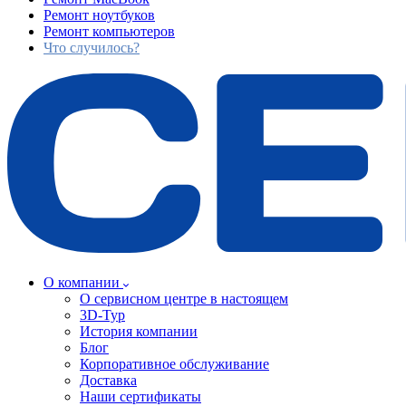
Ремонт ноутбуков
Ремонт компьютеров
Что случилось?
О компании
О сервисном центре в настоящем
3D-Тур
История компании
Блог
Корпоративное обслуживание
Доставка
Наши сертификаты