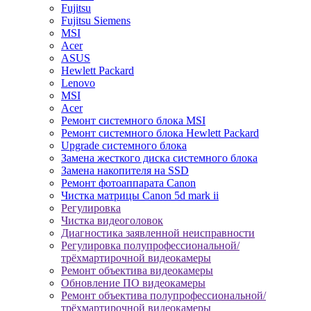
Fujitsu
Fujitsu Siemens
MSI
Acer
ASUS
Hewlett Packard
Lenovo
MSI
Acer
Ремонт системного блока MSI
Ремонт системного блока Hewlett Packard
Upgrade системного блока
Замена жесткого диска системного блока
Замена накопителя на SSD
Ремонт фотоаппарата Canon
Чистка матрицы Canon 5d mark ii
Регулировка
Чистка видеоголовок
Диагностика заявленной неисправности
Регулировка полупрофессиональной/
трёхмартирочной видеокамеры
Ремонт объектива видеокамеры
Обновление ПО видеокамеры
Ремонт объектива полупрофессиональной/
трёхмартирочной видеокамеры