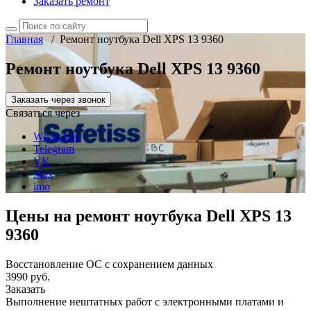
Заказать ремонт
Главная
/
Ремонт ноутбука Dell XPS 13 9360
Ремонт ноутбука Dell XPS 13 9360
Заказать через звонок
Связаться через
WhatsApp
Telegram
VK
Max
imo
Цены на ремонт ноутбука Dell XPS 13
9360
Восстановление ОС с сохранением данных
3990 руб.
Заказать
Выполнение нештатных работ с электронными платами и