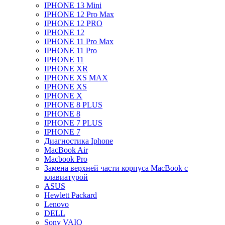
IPHONE 13 Mini
IPHONE 12 Pro Max
IPHONE 12 PRO
IPHONE 12
IPHONE 11 Pro Max
IPHONE 11 Pro
IPHONE 11
IPHONE XR
IPHONE XS MAX
IPHONE XS
IPHONE X
IPHONE 8 PLUS
IPHONE 8
IPHONE 7 PLUS
IPHONE 7
Диагностика Iphone
MacBook Air
Macbook Pro
Замена верхней части корпуса MacBook с
клавиатурой
ASUS
Hewlett Packard
Lenovo
DELL
Sony VAIO