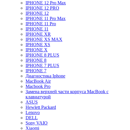
IPHONE 12 Pro Max
IPHONE 12 PRO
IPHONE 12
IPHONE 11 Pro Max
IPHONE 11 Pro
IPHONE 11
IPHONE XR
IPHONE XS MAX
IPHONE XS
IPHONE X
IPHONE 8 PLUS
IPHONE 8
IPHONE 7 PLUS
IPHONE 7
Диагностика Iphone
MacBook Air
Macbook Pro
Замена верхней части корпуса MacBook с
клавиатурой
ASUS
Hewlett Packard
Lenovo
DELL
Sony VAIO
Xiaomi