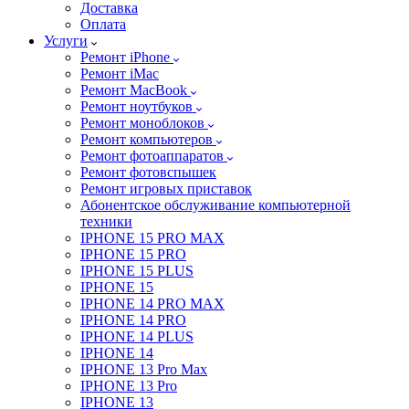
Доставка
Оплата
Услуги
Ремонт iPhone
Ремонт iMac
Ремонт MacBook
Ремонт ноутбуков
Ремонт моноблоков
Ремонт компьютеров
Ремонт фотоаппаратов
Ремонт фотовспышек
Ремонт игровых приставок
Абонентское обслуживание компьютерной
техники
IPHONE 15 PRO MAX
IPHONE 15 PRO
IPHONE 15 PLUS
IPHONE 15
IPHONE 14 PRO MAX
IPHONE 14 PRO
IPHONE 14 PLUS
IPHONE 14
IPHONE 13 Pro Max
IPHONE 13 Pro
IPHONE 13