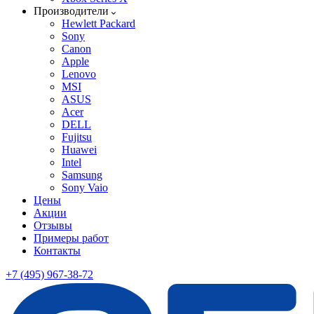
Производители
Hewlett Packard
Sony
Canon
Apple
Lenovo
MSI
ASUS
Acer
DELL
Fujitsu
Huawei
Intel
Samsung
Sony Vaio
Цены
Акции
Отзывы
Примеры работ
Контакты
+7 (495) 967-38-72