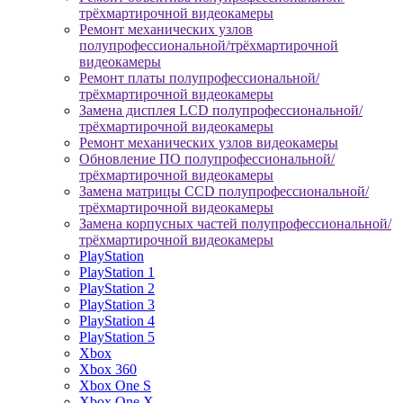
трёхмартирочной видеокамеры
Ремонт механических узлов
полупрофессиональной/трёхмартирочной
видеокамеры
Ремонт платы полупрофессиональной/
трёхмартирочной видеокамеры
Замена дисплея LCD полупрофессиональной/
трёхмартирочной видеокамеры
Ремонт механических узлов видеокамеры
Обновление ПО полупрофессиональной/
трёхмартирочной видеокамеры
Замена матрицы CCD полупрофессиональной/
трёхмартирочной видеокамеры
Замена корпусных частей полупрофессиональной/
трёхмартирочной видеокамеры
PlayStation
PlayStation 1
PlayStation 2
PlayStation 3
PlayStation 4
PlayStation 5
Xbox
Xbox 360
Xbox One S
Xbox One X