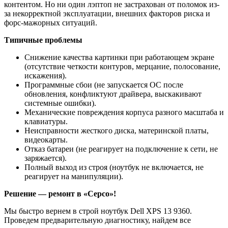
контентом. Но ни один лэптоп не застрахован от поломок из-
за некорректной эксплуатации, внешних факторов риска и
форс-мажорных ситуаций.
Типичные проблемы
Снижение качества картинки при работающем экране
(отсутствие четкости контуров, мерцание, полосование,
искажения).
Программные сбои (не запускается ОС после
обновления, конфликтуют драйвера, выскакивают
системные ошибки).
Механические повреждения корпуса разного масштаба и
клавиатуры.
Неисправности жесткого диска, материнской платы,
видеокарты.
Отказ батареи (не реагирует на подключение к сети, не
заряжается).
Полный выход из строя (ноутбук не включается, не
реагирует на манипуляции).
Решение — ремонт в «Серсо»!
Мы быстро вернем в строй ноутбук Dell XPS 13 9360.
Проведем предварительную диагностику, найдем все