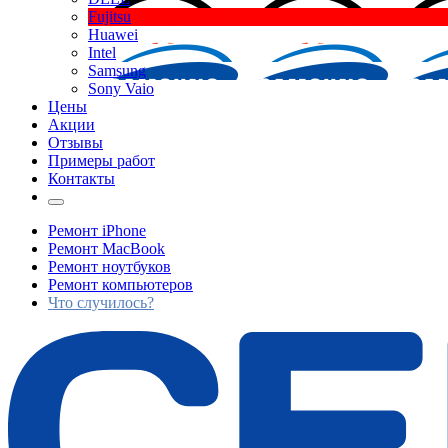
Fujitsu
Huawei
Intel
Samsung
Sony Vaio
Цены
Акции
Отзывы
Примеры работ
Контакты
Ремонт iPhone
Ремонт MacBook
Ремонт ноутбуков
Ремонт компьютеров
Что случилось?