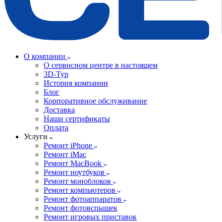
О компании
О сервисном центре в настоящем
3D-Тур
История компании
Блог
Корпоративное обслуживание
Доставка
Наши сертификаты
Оплата
Услуги
Ремонт iPhone
Ремонт iMac
Ремонт MacBook
Ремонт ноутбуков
Ремонт моноблоков
Ремонт компьютеров
Ремонт фотоаппаратов
Ремонт фотовспышек
Ремонт игровых приставок