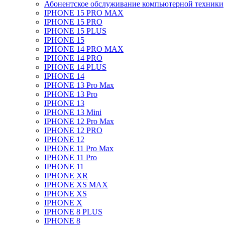
Абонентское обслуживание компьютерной техники
IPHONE 15 PRO MAX
IPHONE 15 PRO
IPHONE 15 PLUS
IPHONE 15
IPHONE 14 PRO MAX
IPHONE 14 PRO
IPHONE 14 PLUS
IPHONE 14
IPHONE 13 Pro Max
IPHONE 13 Pro
IPHONE 13
IPHONE 13 Mini
IPHONE 12 Pro Max
IPHONE 12 PRO
IPHONE 12
IPHONE 11 Pro Max
IPHONE 11 Pro
IPHONE 11
IPHONE XR
IPHONE XS MAX
IPHONE XS
IPHONE X
IPHONE 8 PLUS
IPHONE 8