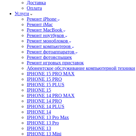
Доставка
Оплата
Услуги
Ремонт iPhone
Ремонт iMac
Ремонт MacBook
Ремонт ноутбуков
Ремонт моноблоков
Ремонт компьютеров
Ремонт фотоаппаратов
Ремонт фотовспышек
Ремонт игровых приставок
Абонентское обслуживание компьютерной техники
IPHONE 15 PRO MAX
IPHONE 15 PRO
IPHONE 15 PLUS
IPHONE 15
IPHONE 14 PRO MAX
IPHONE 14 PRO
IPHONE 14 PLUS
IPHONE 14
IPHONE 13 Pro Max
IPHONE 13 Pro
IPHONE 13
IPHONE 13 Mini