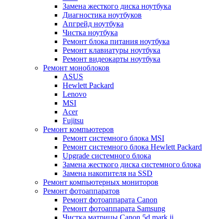
Замена жесткого диска ноутбука
Диагностика ноутбуков
Апгрейд ноутбука
Чистка ноутбука
Ремонт блока питания ноутбука
Ремонт клавиатуры ноутбука
Ремонт видеокарты ноутбука
Ремонт моноблоков
ASUS
Hewlett Packard
Lenovo
MSI
Acer
Fujitsu
Ремонт компьютеров
Ремонт системного блока MSI
Ремонт системного блока Hewlett Packard
Upgrade системного блока
Замена жесткого диска системного блока
Замена накопителя на SSD
Ремонт компьютерных мониторов
Ремонт фотоаппаратов
Ремонт фотоаппарата Canon
Ремонт фотоаппарата Samsung
Чистка матрицы Canon 5d mark ii