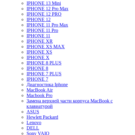
IPHONE 13 Mini
IPHONE 12 Pro Max
IPHONE 12 PRO
IPHONE 12
IPHONE 11 Pro Max
IPHONE 11 Pro
IPHONE 11
IPHONE XR
IPHONE XS MAX
IPHONE XS
IPHONE X
IPHONE 8 PLUS
IPHONE 8
IPHONE 7 PLUS
IPHONE 7
Диагностика Iphone
MacBook Air
Macbook Pro
Замена верхней части корпуса MacBook с
клавиатурой
ASUS
Hewlett Packard
Lenovo
DELL
Sony VAIO