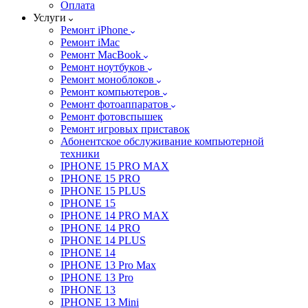
Оплата
Услуги
Ремонт iPhone
Ремонт iMac
Ремонт MacBook
Ремонт ноутбуков
Ремонт моноблоков
Ремонт компьютеров
Ремонт фотоаппаратов
Ремонт фотовспышек
Ремонт игровых приставок
Абонентское обслуживание компьютерной
техники
IPHONE 15 PRO MAX
IPHONE 15 PRO
IPHONE 15 PLUS
IPHONE 15
IPHONE 14 PRO MAX
IPHONE 14 PRO
IPHONE 14 PLUS
IPHONE 14
IPHONE 13 Pro Max
IPHONE 13 Pro
IPHONE 13
IPHONE 13 Mini