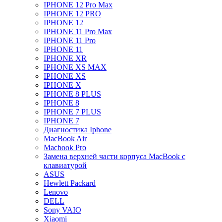
IPHONE 12 Pro Max
IPHONE 12 PRO
IPHONE 12
IPHONE 11 Pro Max
IPHONE 11 Pro
IPHONE 11
IPHONE XR
IPHONE XS MAX
IPHONE XS
IPHONE X
IPHONE 8 PLUS
IPHONE 8
IPHONE 7 PLUS
IPHONE 7
Диагностика Iphone
MacBook Air
Macbook Pro
Замена верхней части корпуса MacBook с
клавиатурой
ASUS
Hewlett Packard
Lenovo
DELL
Sony VAIO
Xiaomi