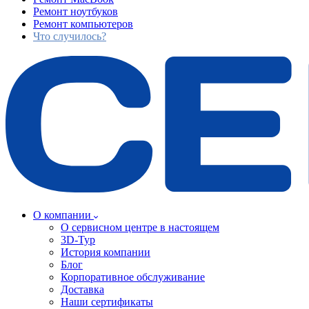
Ремонт ноутбуков
Ремонт компьютеров
Что случилось?
О компании
О сервисном центре в настоящем
3D-Тур
История компании
Блог
Корпоративное обслуживание
Доставка
Наши сертификаты