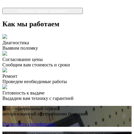
Оставить заявку на ремонт
Как мы работаем
Диагностика
Выявим поломку
Согласование цены
Сообщим вам стоимость и сроки
Ремонт
Проведем необходимые работы
Готовность к выдаче
Выдадим вам технику с гарантией
Мы – официальный сервис,
авторизованный крупнейшими брендами
Посмотреть сертификаты