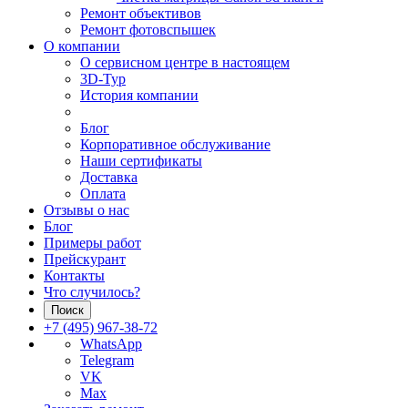
Ремонт объективов
Ремонт фотовспышек
О компании
О сервисном центре в настоящем
3D-Тур
История компании
Блог
Корпоративное обслуживание
Наши сертификаты
Доставка
Оплата
Отзывы о нас
Блог
Примеры работ
Прейскурант
Контакты
Что случилось?
Поиск
+7 (495) 967-38-72
WhatsApp
Telegram
VK
Max