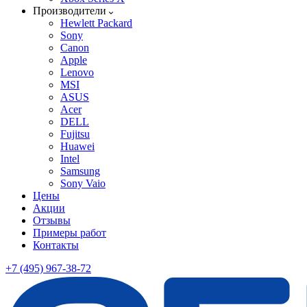
Производители
Hewlett Packard
Sony
Canon
Apple
Lenovo
MSI
ASUS
Acer
DELL
Fujitsu
Huawei
Intel
Samsung
Sony Vaio
Цены
Акции
Отзывы
Примеры работ
Контакты
+7 (495) 967-38-72