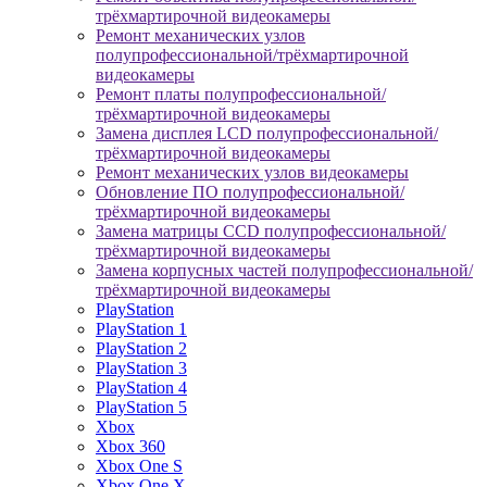
трёхмартирочной видеокамеры
Ремонт механических узлов
полупрофессиональной/трёхмартирочной
видеокамеры
Ремонт платы полупрофессиональной/
трёхмартирочной видеокамеры
Замена дисплея LCD полупрофессиональной/
трёхмартирочной видеокамеры
Ремонт механических узлов видеокамеры
Обновление ПО полупрофессиональной/
трёхмартирочной видеокамеры
Замена матрицы CCD полупрофессиональной/
трёхмартирочной видеокамеры
Замена корпусных частей полупрофессиональной/
трёхмартирочной видеокамеры
PlayStation
PlayStation 1
PlayStation 2
PlayStation 3
PlayStation 4
PlayStation 5
Xbox
Xbox 360
Xbox One S
Xbox One X