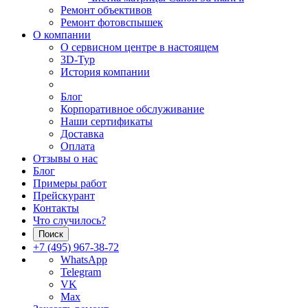
Ремонт объективов
Ремонт фотовспышек
О компании
О сервисном центре в настоящем
3D-Тур
История компании
Блог
Корпоративное обслуживание
Наши сертификаты
Доставка
Оплата
Отзывы о нас
Блог
Примеры работ
Прейскурант
Контакты
Что случилось?
Поиск
+7 (495) 967-38-72
WhatsApp
Telegram
VK
Max