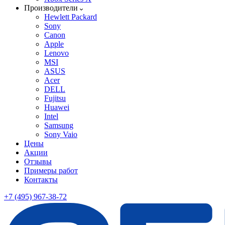
Производители
Hewlett Packard
Sony
Canon
Apple
Lenovo
MSI
ASUS
Acer
DELL
Fujitsu
Huawei
Intel
Samsung
Sony Vaio
Цены
Акции
Отзывы
Примеры работ
Контакты
+7 (495) 967-38-72