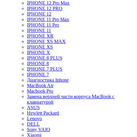
IPHONE 12 Pro Max
IPHONE 12 PRO
IPHONE 12
IPHONE 11 Pro Max
IPHONE 11 Pro
IPHONE 11
IPHONE XR
IPHONE XS MAX
IPHONE XS
IPHONE X
IPHONE 8 PLUS
IPHONE 8
IPHONE 7 PLUS
IPHONE 7
Диагностика Iphone
MacBook Air
Macbook Pro
Замена верхней части корпуса MacBook с
клавиатурой
ASUS
Hewlett Packard
Lenovo
DELL
Sony VAIO
Xiaomi