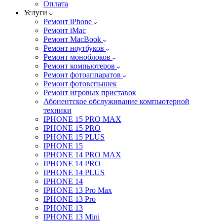
Оплата
Услуги
Ремонт iPhone
Ремонт iMac
Ремонт MacBook
Ремонт ноутбуков
Ремонт моноблоков
Ремонт компьютеров
Ремонт фотоаппаратов
Ремонт фотовспышек
Ремонт игровых приставок
Абонентское обслуживание компьютерной
техники
IPHONE 15 PRO MAX
IPHONE 15 PRO
IPHONE 15 PLUS
IPHONE 15
IPHONE 14 PRO MAX
IPHONE 14 PRO
IPHONE 14 PLUS
IPHONE 14
IPHONE 13 Pro Max
IPHONE 13 Pro
IPHONE 13
IPHONE 13 Mini