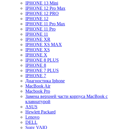
IPHONE 13 Mini
IPHONE 12 Pro Max
IPHONE 12 PRO
IPHONE 12
IPHONE 11 Pro Max
IPHONE 11 Pro
IPHONE 11
IPHONE XR
IPHONE XS MAX
IPHONE XS
IPHONE X
IPHONE 8 PLUS
IPHONE 8
IPHONE 7 PLUS
IPHONE 7
Диагностика Iphone
MacBook Air
Macbook Pro
Замена верхней части корпуса MacBook с
клавиатурой
ASUS
Hewlett Packard
Lenovo
DELL
Sony VAIO