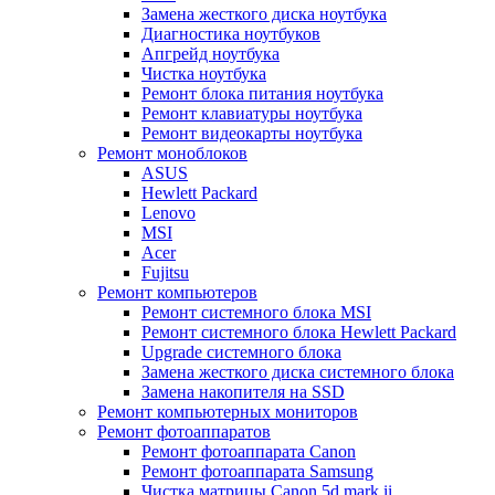
Замена жесткого диска ноутбука
Диагностика ноутбуков
Апгрейд ноутбука
Чистка ноутбука
Ремонт блока питания ноутбука
Ремонт клавиатуры ноутбука
Ремонт видеокарты ноутбука
Ремонт моноблоков
ASUS
Hewlett Packard
Lenovo
MSI
Acer
Fujitsu
Ремонт компьютеров
Ремонт системного блока MSI
Ремонт системного блока Hewlett Packard
Upgrade системного блока
Замена жесткого диска системного блока
Замена накопителя на SSD
Ремонт компьютерных мониторов
Ремонт фотоаппаратов
Ремонт фотоаппарата Canon
Ремонт фотоаппарата Samsung
Чистка матрицы Canon 5d mark ii