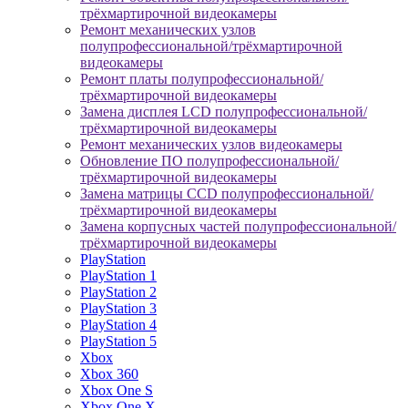
трёхмартирочной видеокамеры
Ремонт механических узлов
полупрофессиональной/трёхмартирочной
видеокамеры
Ремонт платы полупрофессиональной/
трёхмартирочной видеокамеры
Замена дисплея LCD полупрофессиональной/
трёхмартирочной видеокамеры
Ремонт механических узлов видеокамеры
Обновление ПО полупрофессиональной/
трёхмартирочной видеокамеры
Замена матрицы CCD полупрофессиональной/
трёхмартирочной видеокамеры
Замена корпусных частей полупрофессиональной/
трёхмартирочной видеокамеры
PlayStation
PlayStation 1
PlayStation 2
PlayStation 3
PlayStation 4
PlayStation 5
Xbox
Xbox 360
Xbox One S
Xbox One X