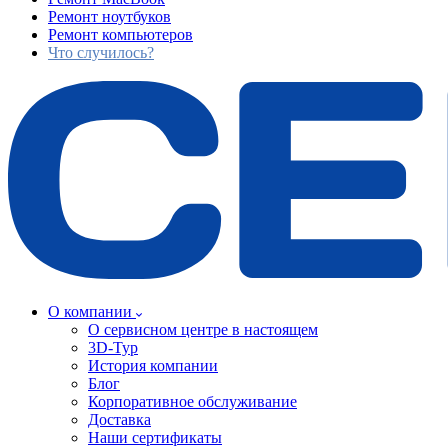
Ремонт ноутбуков
Ремонт компьютеров
Что случилось?
О компании
О сервисном центре в настоящем
3D-Тур
История компании
Блог
Корпоративное обслуживание
Доставка
Наши сертификаты