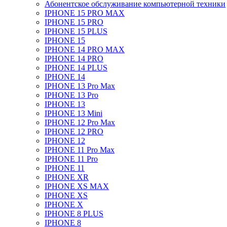
Абонентское обслуживание компьютерной техники
IPHONE 15 PRO MAX
IPHONE 15 PRO
IPHONE 15 PLUS
IPHONE 15
IPHONE 14 PRO MAX
IPHONE 14 PRO
IPHONE 14 PLUS
IPHONE 14
IPHONE 13 Pro Max
IPHONE 13 Pro
IPHONE 13
IPHONE 13 Mini
IPHONE 12 Pro Max
IPHONE 12 PRO
IPHONE 12
IPHONE 11 Pro Max
IPHONE 11 Pro
IPHONE 11
IPHONE XR
IPHONE XS MAX
IPHONE XS
IPHONE X
IPHONE 8 PLUS
IPHONE 8