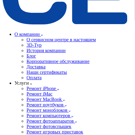
О компании
О сервисном центре в настоящем
3D-Тур
История компании
Блог
Корпоративное обслуживание
Доставка
Наши сертификаты
Оплата
Услуги
Ремонт iPhone
Ремонт iMac
Ремонт MacBook
Ремонт ноутбуков
Ремонт моноблоков
Ремонт компьютеров
Ремонт фотоаппаратов
Ремонт фотовспышек
Ремонт игровых приставок