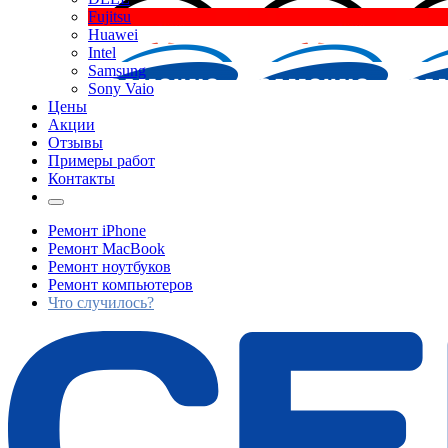
Fujitsu
Huawei
Intel
Samsung
Sony Vaio
Цены
Акции
Отзывы
Примеры работ
Контакты
Ремонт iPhone
Ремонт MacBook
Ремонт ноутбуков
Ремонт компьютеров
Что случилось?