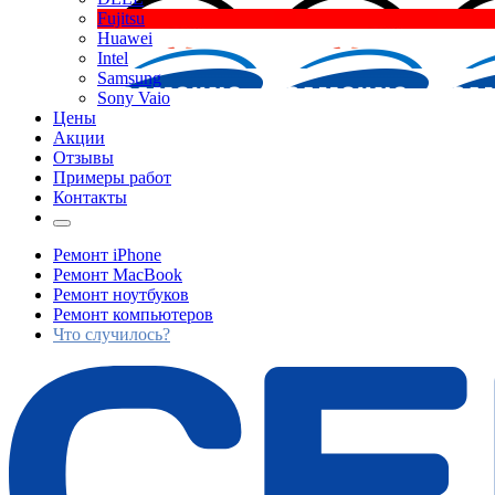
Fujitsu
Huawei
Intel
Samsung
Sony Vaio
Цены
Акции
Отзывы
Примеры работ
Контакты
Ремонт iPhone
Ремонт MacBook
Ремонт ноутбуков
Ремонт компьютеров
Что случилось?