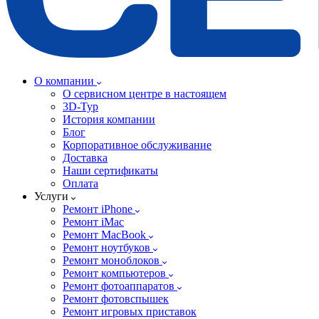
О компании
О сервисном центре в настоящем
3D-Тур
История компании
Блог
Корпоративное обслуживание
Доставка
Наши сертификаты
Оплата
Услуги
Ремонт iPhone
Ремонт iMac
Ремонт MacBook
Ремонт ноутбуков
Ремонт моноблоков
Ремонт компьютеров
Ремонт фотоаппаратов
Ремонт фотовспышек
Ремонт игровых приставок