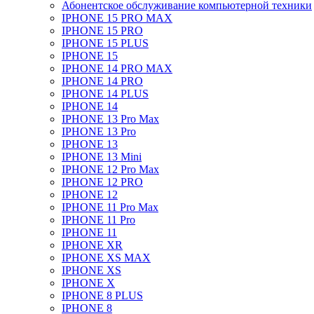
Абонентское обслуживание компьютерной техники
IPHONE 15 PRO MAX
IPHONE 15 PRO
IPHONE 15 PLUS
IPHONE 15
IPHONE 14 PRO MAX
IPHONE 14 PRO
IPHONE 14 PLUS
IPHONE 14
IPHONE 13 Pro Max
IPHONE 13 Pro
IPHONE 13
IPHONE 13 Mini
IPHONE 12 Pro Max
IPHONE 12 PRO
IPHONE 12
IPHONE 11 Pro Max
IPHONE 11 Pro
IPHONE 11
IPHONE XR
IPHONE XS MAX
IPHONE XS
IPHONE X
IPHONE 8 PLUS
IPHONE 8