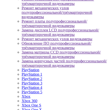
трёхмартирочной видеокамеры
Ремонт механических узлов
полупрофессиональной/трёхмартирочной
видеокамеры
Ремонт платы полупрофессиональной/
трёхмартирочной видеокамеры
Замена дисплея LCD полупрофессиональной/
трёхмартирочной видеокамеры
Ремонт механических узлов видеокамеры
Обновление ПО полупрофессиональной/
трёхмартирочной видеокамеры
Замена матрицы CCD полупрофессиональной/
трёхмартирочной видеокамеры
Замена корпусных частей полупрофессиональной/
трёхмартирочной видеокамеры
PlayStation
PlayStation 1
PlayStation 2
PlayStation 3
PlayStation 4
PlayStation 5
Xbox
Xbox 360
Xbox One S
Xbox One X