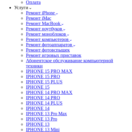
Оплата
Услуги
Ремонт iPhone
Ремонт iMac
Ремонт MacBook
Ремонт ноутбуков
Ремонт моноблоков
Ремонт компьютеров
Ремонт фотоаппаратов
Ремонт фотовспышек
Ремонт игровых приставок
Абонентское обслуживание компьютерной
техники
IPHONE 15 PRO MAX
IPHONE 15 PRO
IPHONE 15 PLUS
IPHONE 15
IPHONE 14 PRO MAX
IPHONE 14 PRO
IPHONE 14 PLUS
IPHONE 14
IPHONE 13 Pro Max
IPHONE 13 Pro
IPHONE 13
IPHONE 13 Mini