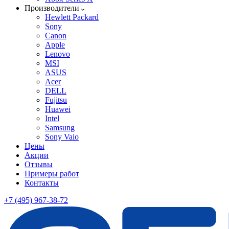
Производители
Hewlett Packard
Sony
Canon
Apple
Lenovo
MSI
ASUS
Acer
DELL
Fujitsu
Huawei
Intel
Samsung
Sony Vaio
Цены
Акции
Отзывы
Примеры работ
Контакты
+7 (495) 967-38-72