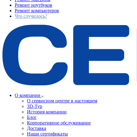
Ремонт ноутбуков
Ремонт компьютеров
Что случилось?
О компании
О сервисном центре в настоящем
3D-Тур
История компании
Блог
Корпоративное обслуживание
Доставка
Наши сертификаты