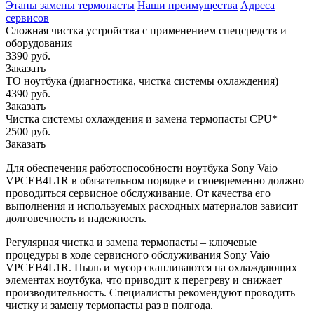
Этапы замены термопасты
Наши преимущества
Адреса
сервисов
Сложная чистка устройства с применением спецсредств и
оборудования
3390 руб.
Заказать
ТО ноутбука (диагностика, чистка системы охлаждения)
4390 руб.
Заказать
Чистка системы охлаждения и замена термопасты CPU*
2500 руб.
Заказать
Для обеспечения работоспособности ноутбука Sony Vaio
VPCEB4L1R в обязательном порядке и своевременно должно
проводиться сервисное обслуживание. От качества его
выполнения и используемых расходных материалов зависит
долговечность и надежность.
Регулярная чистка и замена термопасты – ключевые
процедуры в ходе сервисного обслуживания Sony Vaio
VPCEB4L1R. Пыль и мусор скапливаются на охлаждающих
элементах ноутбука, что приводит к перегреву и снижает
производительность. Специалисты рекомендуют проводить
чистку и замену термопасты раз в полгода.