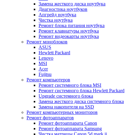
Замена жесткого диска ноутбука
Диагностика ноутбуков
Апгрейд ноутбука
Чистка ноутбука
Ремонт блока питания ноутбука
Ремонт клавиатуры ноутбука
Ремонт видеокарты ноутбука
Ремонт моноблоков
ASUS
Hewlett Packard
Lenovo
MSI
Acer
Fujitsu
Ремонт компьютеров
Ремонт системного блока MSI
Ремонт системного блока Hewlett Packard
Upgrade системного блока
Замена жесткого диска системного блока
Замена накопителя на SSD
Ремонт компьютерных мониторов
Ремонт фотоаппаратов
Ремонт фотоаппарата Canon
Ремонт фотоаппарата Samsung
Чистка матрицы Canon 5d mark ii