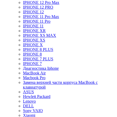
IPHONE 12 Pro Max
IPHONE 12 PRO
IPHONE 12
IPHONE 11 Pro Max
IPHONE 11 Pro
IPHONE 11
IPHONE XR
IPHONE XS MAX
IPHONE XS
IPHONE X
IPHONE 8 PLUS
IPHONE 8
IPHONE 7 PLUS
IPHONE 7
Диагностика Iphone
MacBook Air
Macbook Pro
Замена верхней части корпуса MacBook с
клавиатурой
ASUS
Hewlett Packard
Lenovo
DELL
Sony VAIO
Xiaomi