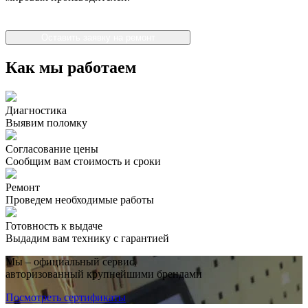
Оставить заявку на ремонт
Как мы работаем
Диагностика
Выявим поломку
Согласование цены
Сообщим вам стоимость и сроки
Ремонт
Проведем необходимые работы
Готовность к выдаче
Выдадим вам технику с гарантией
Мы – официальный сервис,
авторизованный крупнейшими брендами
Посмотреть сертификаты