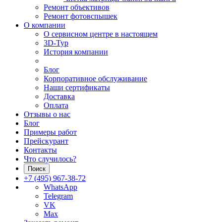
Ремонт объективов
Ремонт фотовспышек
О компании
О сервисном центре в настоящем
3D-Тур
История компании
Блог
Корпоративное обслуживание
Наши сертификаты
Доставка
Оплата
Отзывы о нас
Блог
Примеры работ
Прейскурант
Контакты
Что случилось?
Поиск
+7 (495) 967-38-72
WhatsApp
Telegram
VK
Max