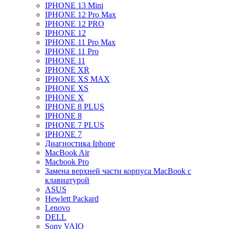
IPHONE 13 Mini
IPHONE 12 Pro Max
IPHONE 12 PRO
IPHONE 12
IPHONE 11 Pro Max
IPHONE 11 Pro
IPHONE 11
IPHONE XR
IPHONE XS MAX
IPHONE XS
IPHONE X
IPHONE 8 PLUS
IPHONE 8
IPHONE 7 PLUS
IPHONE 7
Диагностика Iphone
MacBook Air
Macbook Pro
Замена верхней части корпуса MacBook с
клавиатурой
ASUS
Hewlett Packard
Lenovo
DELL
Sony VAIO