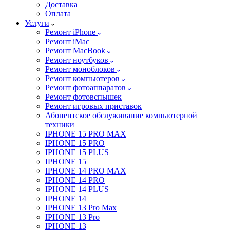
Доставка
Оплата
Услуги
Ремонт iPhone
Ремонт iMac
Ремонт MacBook
Ремонт ноутбуков
Ремонт моноблоков
Ремонт компьютеров
Ремонт фотоаппаратов
Ремонт фотовспышек
Ремонт игровых приставок
Абонентское обслуживание компьютерной
техники
IPHONE 15 PRO MAX
IPHONE 15 PRO
IPHONE 15 PLUS
IPHONE 15
IPHONE 14 PRO MAX
IPHONE 14 PRO
IPHONE 14 PLUS
IPHONE 14
IPHONE 13 Pro Max
IPHONE 13 Pro
IPHONE 13