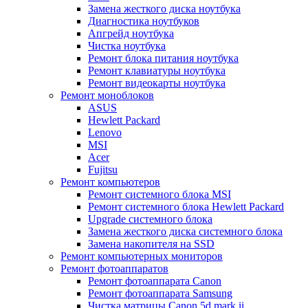
Замена жесткого диска ноутбука
Диагностика ноутбуков
Апгрейд ноутбука
Чистка ноутбука
Ремонт блока питания ноутбука
Ремонт клавиатуры ноутбука
Ремонт видеокарты ноутбука
Ремонт моноблоков
ASUS
Hewlett Packard
Lenovo
MSI
Acer
Fujitsu
Ремонт компьютеров
Ремонт системного блока MSI
Ремонт системного блока Hewlett Packard
Upgrade системного блока
Замена жесткого диска системного блока
Замена накопителя на SSD
Ремонт компьютерных мониторов
Ремонт фотоаппаратов
Ремонт фотоаппарата Canon
Ремонт фотоаппарата Samsung
Чистка матрицы Canon 5d mark ii