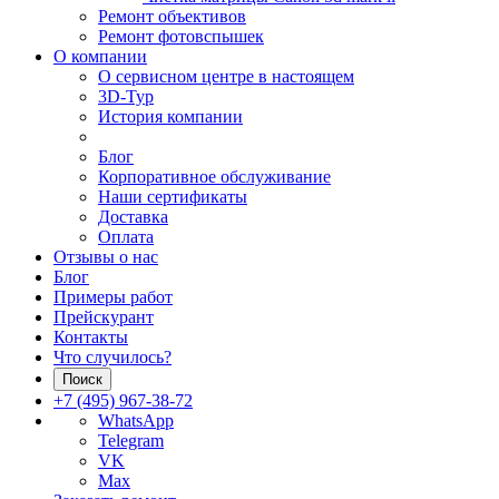
Ремонт объективов
Ремонт фотовспышек
О компании
О сервисном центре в настоящем
3D-Тур
История компании
Блог
Корпоративное обслуживание
Наши сертификаты
Доставка
Оплата
Отзывы о нас
Блог
Примеры работ
Прейскурант
Контакты
Что случилось?
Поиск
+7 (495) 967-38-72
WhatsApp
Telegram
VK
Max