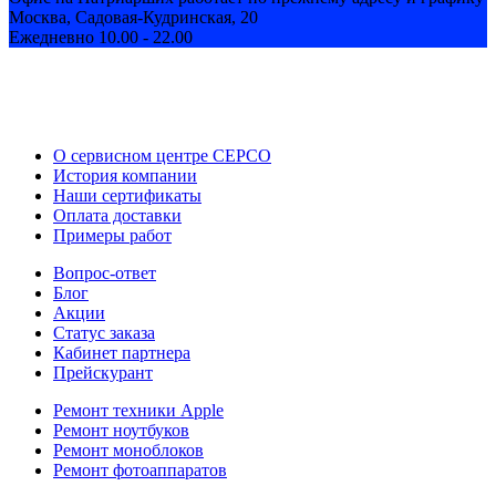
Москва, Садовая-Кудринская, 20
Ежедневно 10.00 - 22.00
О сервисном центре СЕРСО
История компании
Наши сертификаты
Оплата доставки
Примеры работ
Вопрос-ответ
Блог
Акции
Статус заказа
Кабинет партнера
Прейскурант
Ремонт техники Apple
Ремонт ноутбуков
Ремонт моноблоков
Ремонт фотоаппаратов