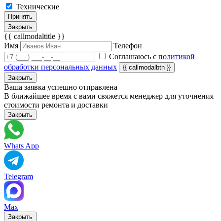
Технические
Принять
Закрыть
{{ callmodaltitle }}
Имя
Телефон
Соглашаюсь с
политикой
обработки персональных данных
{{ callmodalbtn }}
Закрыть
Ваша заявка успешно отправлена
В ближайшее время с вами свяжется менеджер для уточнения
стоимости ремонта и доставки
Закрыть
Whats App
Telegram
Max
Закрыть