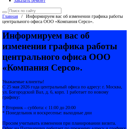
Заказать ремонт
Главная
/
Информируем вас об изменении графика работы
центрального офиса ООО «Компания Серсо».
Информируем вас об
изменении графика работы
центрального офиса ООО
«Компания Серсо».
Уважаемые клиенты!
С 25 мая 2026 года центральный офиса по адресу: г. Москва,
ул. Богородский Вал, д. 6, корп. 1 работает по новому
графику:
* Вторник – суббота: с 11:00 до 20:00
* Понедельник и воскресенье: выходные дни
Просим учитывать изменения при планировании визита.
Офис на Патриарших работает по прежнему адресу и графику