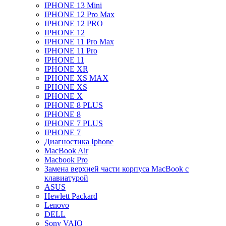
IPHONE 13 Mini
IPHONE 12 Pro Max
IPHONE 12 PRO
IPHONE 12
IPHONE 11 Pro Max
IPHONE 11 Pro
IPHONE 11
IPHONE XR
IPHONE XS MAX
IPHONE XS
IPHONE X
IPHONE 8 PLUS
IPHONE 8
IPHONE 7 PLUS
IPHONE 7
Диагностика Iphone
MacBook Air
Macbook Pro
Замена верхней части корпуса MacBook с
клавиатурой
ASUS
Hewlett Packard
Lenovo
DELL
Sony VAIO