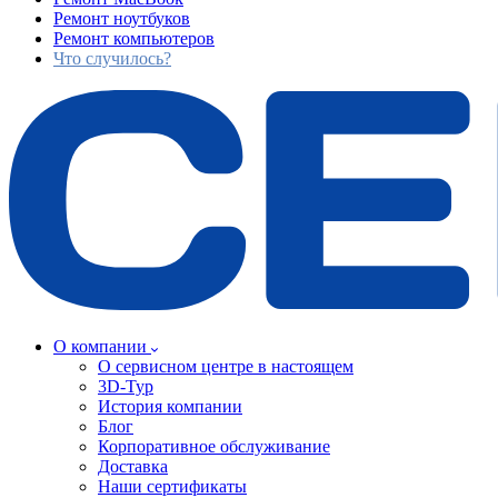
Ремонт ноутбуков
Ремонт компьютеров
Что случилось?
О компании
О сервисном центре в настоящем
3D-Тур
История компании
Блог
Корпоративное обслуживание
Доставка
Наши сертификаты