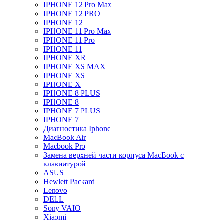
IPHONE 12 Pro Max
IPHONE 12 PRO
IPHONE 12
IPHONE 11 Pro Max
IPHONE 11 Pro
IPHONE 11
IPHONE XR
IPHONE XS MAX
IPHONE XS
IPHONE X
IPHONE 8 PLUS
IPHONE 8
IPHONE 7 PLUS
IPHONE 7
Диагностика Iphone
MacBook Air
Macbook Pro
Замена верхней части корпуса MacBook с
клавиатурой
ASUS
Hewlett Packard
Lenovo
DELL
Sony VAIO
Xiaomi