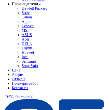
Производители
Hewlett Packard
Sony
Canon
Apple
Lenovo
MSI
ASUS
Acer
DELL
Fujitsu
Huawei
Intel
Samsung
Sony Vaio
Цены
Акции
Отзывы
Примеры работ
Контакты
+7 (495) 967-38-72