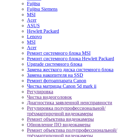
Fujitsu
Fujitsu Siemens
MSI
Acer
ASUS
Hewlett Packard
Lenovo
MSI
Acer
Ремонт системного блока MSI
Ремонт системного блока Hewlett Packard
Upgrade системного блока
Замена жесткого диска системного блока
Замена накопителя на SSD
Ремонт фотоаппарата Canon
Чистка матрицы Canon 5d mark ii
Регулировка
Чистка видеоголовок
Диагностика заявленной неисправности
Регулировка полупрофессиональной/
трёхмартирочной видеокамеры
Ремонт объектива видеокамеры
Обновление ПО видеокамеры
Ремонт объектива полупрофессиональной/
трёхмартирочной видеокамеры