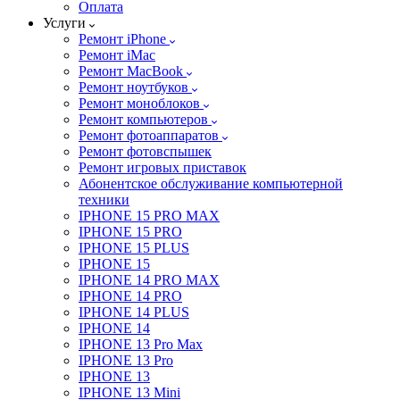
Оплата
Услуги
Ремонт iPhone
Ремонт iMac
Ремонт MacBook
Ремонт ноутбуков
Ремонт моноблоков
Ремонт компьютеров
Ремонт фотоаппаратов
Ремонт фотовспышек
Ремонт игровых приставок
Абонентское обслуживание компьютерной
техники
IPHONE 15 PRO MAX
IPHONE 15 PRO
IPHONE 15 PLUS
IPHONE 15
IPHONE 14 PRO MAX
IPHONE 14 PRO
IPHONE 14 PLUS
IPHONE 14
IPHONE 13 Pro Max
IPHONE 13 Pro
IPHONE 13
IPHONE 13 Mini