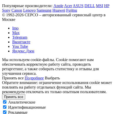
Популярные производители:
Apple
Acer
ASUS
DELL
MSI
HP
Sony
Canon
Lenovo
Samsung
Huawei
Fujitsu
© 1992-2026 СЕРСO – авторизованный сервисный центр в
Москве
Imo
Max
Telegram
Вконтакте
You Tube
Яндекс.Дзен
Мы используем cookie-файлы. Cookie помогают нам
обеспечивать корректную работу сайта, проводить
ретаргетинг, а также собирать статистику и отзывы для
улучшения сервиса.
Принять все
Подробнее
Выбрать
Обратите внимание: ограничение использования cookie может
повлиять на работу отдельных функций сайта. Мы
рекомендуем отключать их только опытным пользователям.
Принять все
Аналитические
Идентификационные
Рекламные