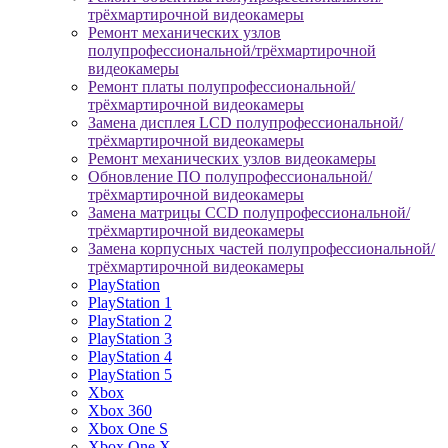
трёхмартирочной видеокамеры
Ремонт механических узлов
полупрофессиональной/трёхмартирочной
видеокамеры
Ремонт платы полупрофессиональной/
трёхмартирочной видеокамеры
Замена дисплея LCD полупрофессиональной/
трёхмартирочной видеокамеры
Ремонт механических узлов видеокамеры
Обновление ПО полупрофессиональной/
трёхмартирочной видеокамеры
Замена матрицы CCD полупрофессиональной/
трёхмартирочной видеокамеры
Замена корпусных частей полупрофессиональной/
трёхмартирочной видеокамеры
PlayStation
PlayStation 1
PlayStation 2
PlayStation 3
PlayStation 4
PlayStation 5
Xbox
Xbox 360
Xbox One S
Xbox One X