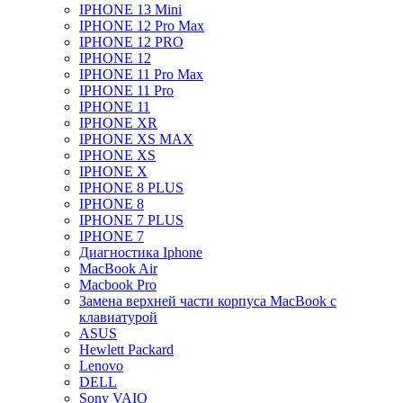
IPHONE 13 Mini
IPHONE 12 Pro Max
IPHONE 12 PRO
IPHONE 12
IPHONE 11 Pro Max
IPHONE 11 Pro
IPHONE 11
IPHONE XR
IPHONE XS MAX
IPHONE XS
IPHONE X
IPHONE 8 PLUS
IPHONE 8
IPHONE 7 PLUS
IPHONE 7
Диагностика Iphone
MacBook Air
Macbook Pro
Замена верхней части корпуса MacBook с
клавиатурой
ASUS
Hewlett Packard
Lenovo
DELL
Sony VAIO