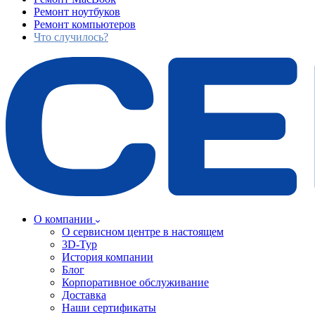
Ремонт ноутбуков
Ремонт компьютеров
Что случилось?
О компании
О сервисном центре в настоящем
3D-Тур
История компании
Блог
Корпоративное обслуживание
Доставка
Наши сертификаты