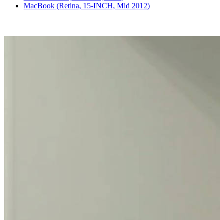
MacBook (Retina, 15-INCH, Mid 2012)