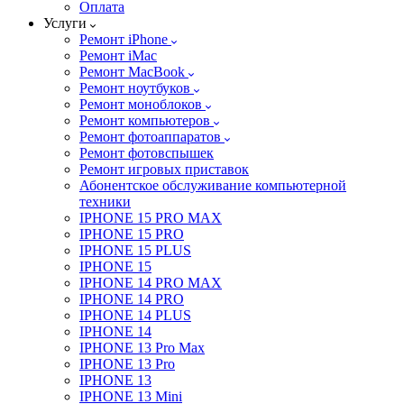
Оплата
Услуги
Ремонт iPhone
Ремонт iMac
Ремонт MacBook
Ремонт ноутбуков
Ремонт моноблоков
Ремонт компьютеров
Ремонт фотоаппаратов
Ремонт фотовспышек
Ремонт игровых приставок
Абонентское обслуживание компьютерной
техники
IPHONE 15 PRO MAX
IPHONE 15 PRO
IPHONE 15 PLUS
IPHONE 15
IPHONE 14 PRO MAX
IPHONE 14 PRO
IPHONE 14 PLUS
IPHONE 14
IPHONE 13 Pro Max
IPHONE 13 Pro
IPHONE 13
IPHONE 13 Mini