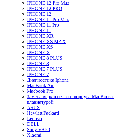
IPHONE 12 Pro Max
IPHONE 12 PRO
IPHONE 12
IPHONE 11 Pro Max
IPHONE 11 Pro
IPHONE 11
IPHONE XR
IPHONE XS MAX
IPHONE XS
IPHONE X
IPHONE 8 PLUS
IPHONE 8
IPHONE 7 PLUS
IPHONE 7
Диагностика Iphone
MacBook Air
Macbook Pro
Замена верхней части корпуса MacBook с
клавиатурой
ASUS
Hewlett Packard
Lenovo
DELL
Sony VAIO
Xiaomi