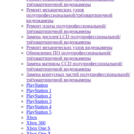
трёхмартирочной видеокамеры
Ремонт механических узлов
полупрофессиональной/трёхмартирочной
видеокамеры
Ремонт платы полупрофессиональной/
трёхмартирочной видеокамеры
Замена дисплея LCD полупрофессиональной/
трёхмартирочной видеокамеры
Ремонт механических узлов видеокамеры
Обновление ПО полупрофессиональной/
трёхмартирочной видеокамеры
Замена матрицы CCD полупрофессиональной/
трёхмартирочной видеокамеры
Замена корпусных частей полупрофессиональной/
трёхмартирочной видеокамеры
PlayStation
PlayStation 1
PlayStation 2
PlayStation 3
PlayStation 4
PlayStation 5
Xbox
Xbox 360
Xbox One S
Xbox One X