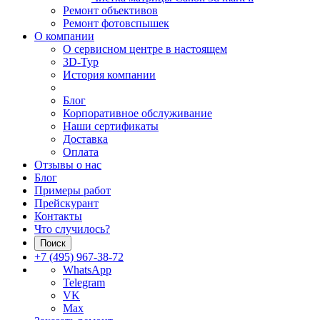
Ремонт объективов
Ремонт фотовспышек
О компании
О сервисном центре в настоящем
3D-Тур
История компании
Блог
Корпоративное обслуживание
Наши сертификаты
Доставка
Оплата
Отзывы о нас
Блог
Примеры работ
Прейскурант
Контакты
Что случилось?
Поиск
+7 (495) 967-38-72
WhatsApp
Telegram
VK
Max