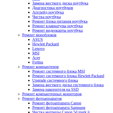
Замена жесткого диска ноутбука
Диагностика ноутбуков
Апгрейд ноутбука
Чистка ноутбука
Ремонт блока питания ноутбука
Ремонт клавиатуры ноутбука
Ремонт видеокарты ноутбука
Ремонт моноблоков
ASUS
Hewlett Packard
Lenovo
MSI
Acer
Fujitsu
Ремонт компьютеров
Ремонт системного блока MSI
Ремонт системного блока Hewlett Packard
Upgrade системного блока
Замена жесткого диска системного блока
Замена накопителя на SSD
Ремонт компьютерных мониторов
Ремонт фотоаппаратов
Ремонт фотоаппарата Canon
Ремонт фотоаппарата Samsung
Чистка матрицы Canon 5d mark ii