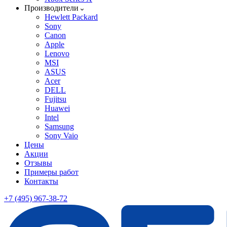
Производители
Hewlett Packard
Sony
Canon
Apple
Lenovo
MSI
ASUS
Acer
DELL
Fujitsu
Huawei
Intel
Samsung
Sony Vaio
Цены
Акции
Отзывы
Примеры работ
Контакты
+7 (495) 967-38-72