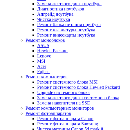
Замена жесткого диска ноутбука
Диагностика ноутбуков
Апгрейд ноутбука
Чистка ноутбука
Ремонт блока питания ноутбука
Ремонт клавиатуры ноутбука
Ремонт видеокарты ноутбука
Ремонт моноблоков
ASUS
Hewlett Packard
Lenovo
MSI
Acer
Fujitsu
Ремонт компьютеров
Ремонт системного блока MSI
Ремонт системного блока Hewlett Packard
Upgrade системного блока
Замена жесткого диска системного блока
Замена накопителя на SSD
Ремонт компьютерных мониторов
Ремонт фотоаппаратов
Ремонт фотоаппарата Canon
Ремонт фотоаппарата Samsung
Чистка матрицы Canon 5d mark ii