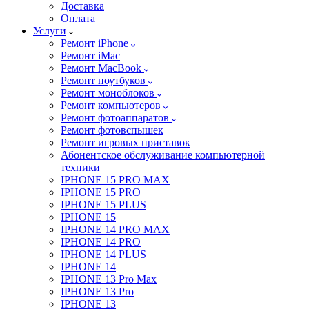
Доставка
Оплата
Услуги
Ремонт iPhone
Ремонт iMac
Ремонт MacBook
Ремонт ноутбуков
Ремонт моноблоков
Ремонт компьютеров
Ремонт фотоаппаратов
Ремонт фотовспышек
Ремонт игровых приставок
Абонентское обслуживание компьютерной
техники
IPHONE 15 PRO MAX
IPHONE 15 PRO
IPHONE 15 PLUS
IPHONE 15
IPHONE 14 PRO MAX
IPHONE 14 PRO
IPHONE 14 PLUS
IPHONE 14
IPHONE 13 Pro Max
IPHONE 13 Pro
IPHONE 13