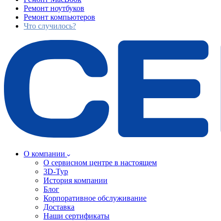
Ремонт ноутбуков
Ремонт компьютеров
Что случилось?
О компании
О сервисном центре в настоящем
3D-Тур
История компании
Блог
Корпоративное обслуживание
Доставка
Наши сертификаты